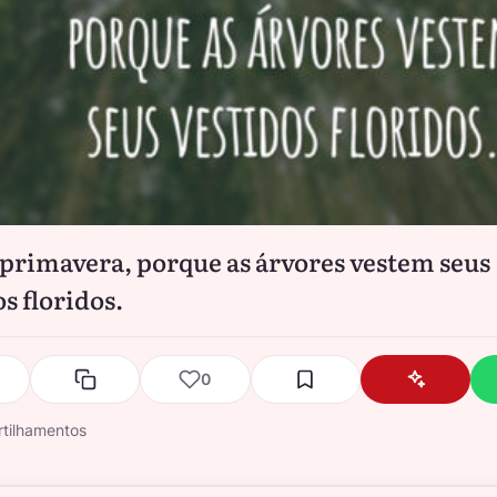
primavera, porque as árvores vestem seus
s floridos.
0
tilhamentos