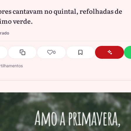
ores cantavam no quintal, refolhadas de
imo verde.
Prado
0
tilhamentos