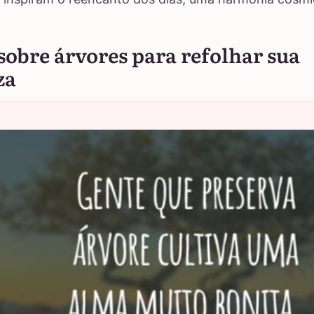
sobre árvores para refolhar sua
za