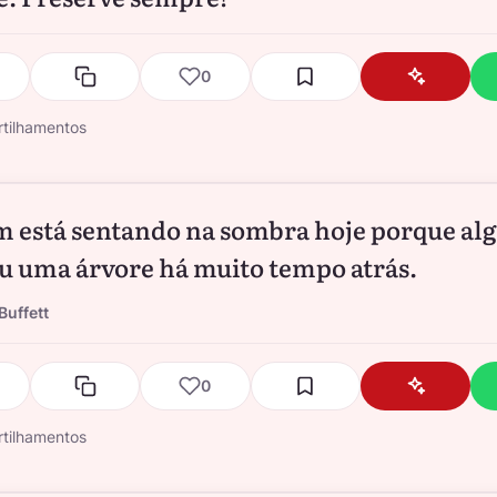
0
tilhamentos
 está sentando na sombra hoje porque a
u uma árvore há muito tempo atrás.
Buffett
0
tilhamentos