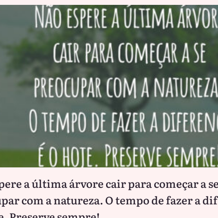
pere a última árvore cair para começar a s
par com a natureza. O tempo de fazer a di
je. Preserve sempre!