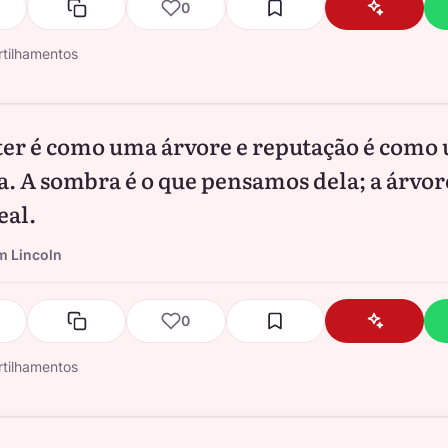
0
tilhamentos
ter é como uma árvore e reputação é como
. A sombra é o que pensamos dela; a árvore
eal.
 Lincoln
0
tilhamentos