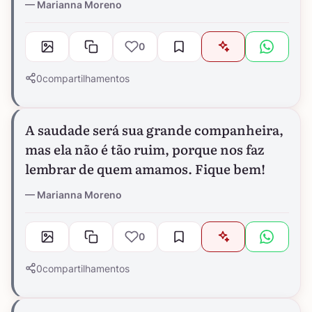
Marianna Moreno
0
0
compartilhamentos
A saudade será sua grande companheira,
mas ela não é tão ruim, porque nos faz
lembrar de quem amamos. Fique bem!
Marianna Moreno
0
0
compartilhamentos