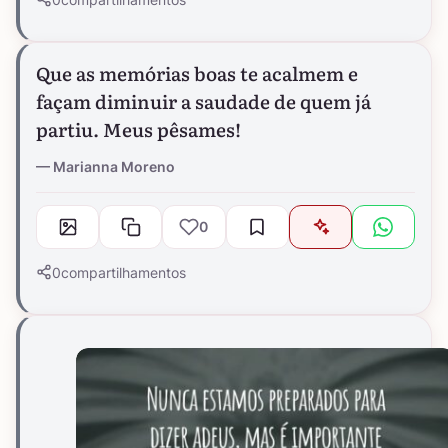
Que as memórias boas te acalmem e
façam diminuir a saudade de quem já
partiu. Meus pêsames!
Marianna Moreno
0
0
compartilhamentos