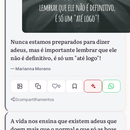
Nunca estamos preparados para dizer
adeus, mas é importante lembrar que ele
não é definitivo, é só um "até logo"!
Marianna Moreno
0
0
compartilhamentos
A vida nos ensina que existem adeus que
doem mais que o normal e que só as boas