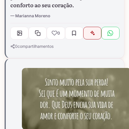
conforto ao seu coração.
Marianna Moreno
0
0
compartilhamentos