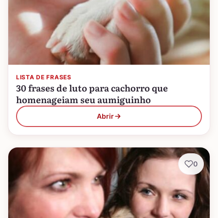
LISTA DE FRASES
30 frases de luto para cachorro que
homenageiam seu aumiguinho
Abrir
0