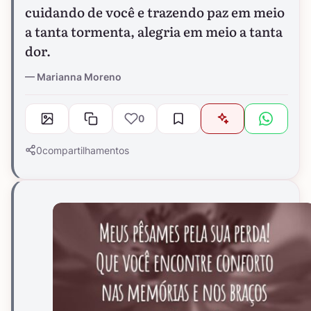
cuidando de você e trazendo paz em meio
a tanta tormenta, alegria em meio a tanta
dor.
Marianna Moreno
0
0
compartilhamentos