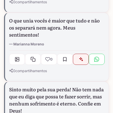
0
compartilhamentos
O que unia vocês é maior que tudo e não
os separará nem agora. Meus
sentimentos!
Marianna Moreno
0
0
compartilhamentos
Sinto muito pela sua perda! Não tem nada
que eu diga que possa te fazer sorrir, mas
nenhum sofrimento é eterno. Confie em
Deus!