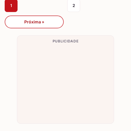
1
2
Próxima »
PUBLICIDADE