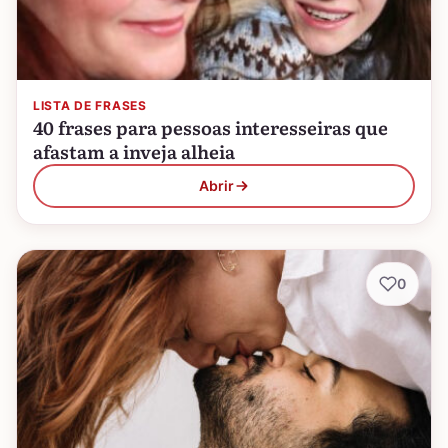
LISTA DE FRASES
40 frases para pessoas interesseiras que
afastam a inveja alheia
Abrir
0