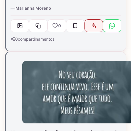
Marianna Moreno
0
0
compartilhamentos