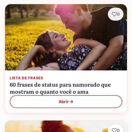
0
LISTA DE FRASES
60 frases de status para namorado que
mostram o quanto você o ama
Abrir
0