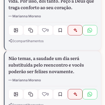
vida. Por isso, dói tanto. Peço a Deus que
traga conforto ao seu coração.
Marianna Moreno
0
0
compartilhamentos
Não temas, a saudade um dia será
substituída pelo reencontro e vocês
poderão ser felizes novamente.
Marianna Moreno
0
0
compartilhamentos