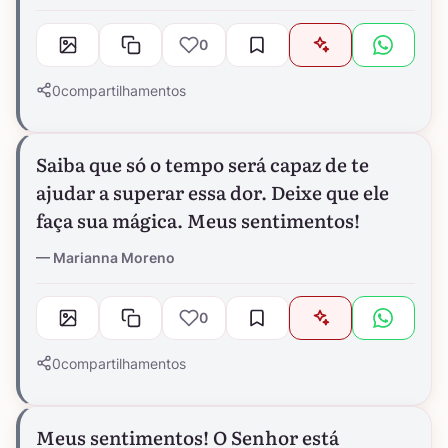
0
0
compartilhamentos
Saiba que só o tempo será capaz de te
ajudar a superar essa dor. Deixe que ele
faça sua mágica. Meus sentimentos!
Marianna Moreno
0
0
compartilhamentos
Meus sentimentos! O Senhor está