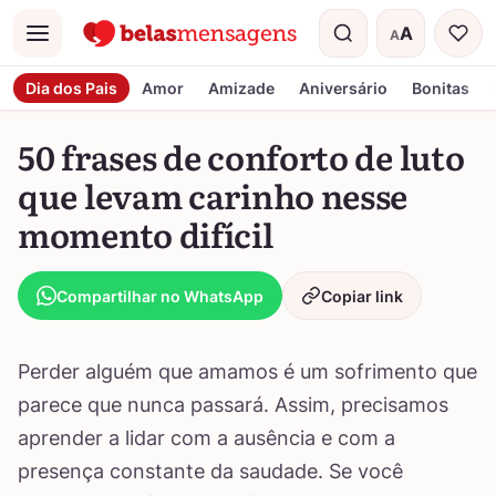
A
A
Menu
Tamanho do t
Dia dos Pais
Amor
Amizade
Aniversário
Bonitas
50 frases de conforto de luto
que levam carinho nesse
momento difícil
Compartilhar no WhatsApp
Copiar link
Perder alguém que amamos é um sofrimento que
parece que nunca passará. Assim, precisamos
aprender a lidar com a ausência e com a
presença constante da saudade. Se você