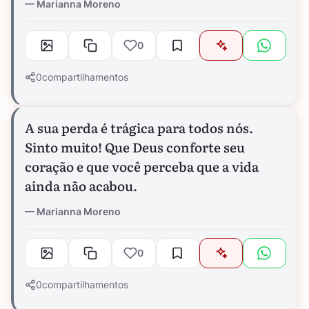
Marianna Moreno
0
0
compartilhamentos
A sua perda é trágica para todos nós.
Sinto muito! Que Deus conforte seu
coração e que você perceba que a vida
ainda não acabou.
Marianna Moreno
0
0
compartilhamentos