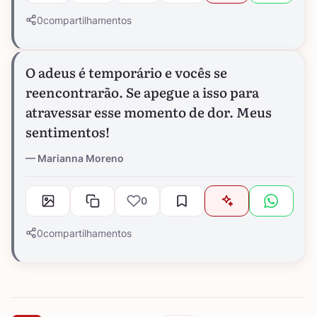
0
compartilhamentos
O adeus é temporário e vocês se
reencontrarão. Se apegue a isso para
atravessar esse momento de dor. Meus
sentimentos!
Marianna Moreno
0
0
compartilhamentos