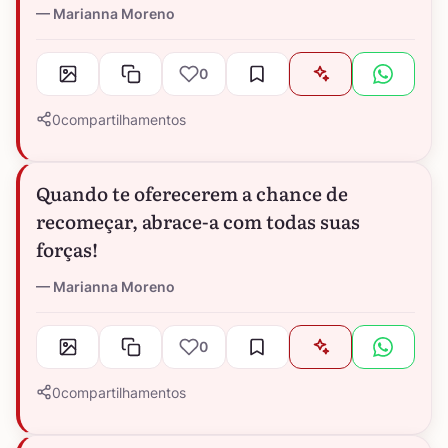
Marianna Moreno
0
0
compartilhamentos
Quando te oferecerem a chance de
recomeçar, abrace-a com todas suas
forças!
Marianna Moreno
0
0
compartilhamentos