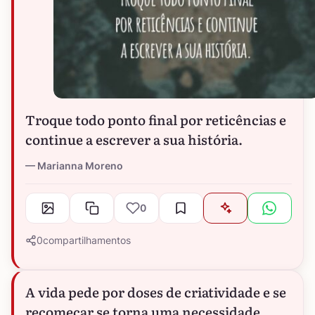
Troque todo ponto final por reticências e
continue a escrever a sua história.
Marianna Moreno
0
0
compartilhamentos
A vida pede por doses de criatividade e se
recomeçar se torna uma necessidade.