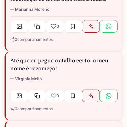
Marianna Moreno
0
0
compartilhamentos
Até que eu pegue o atalho certo, o meu
nome é recomeço!
Virgínia Mello
0
0
compartilhamentos