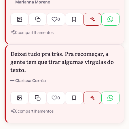
Marianna Moreno
0
0
compartilhamentos
Deixei tudo pra trás. Pra recomeçar, a
gente tem que tirar algumas vírgulas do
texto.
Clarissa Corrêa
0
0
compartilhamentos