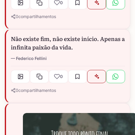
0
0
compartilhamentos
Não existe fim, não existe início. Apenas a
infinita paixão da vida.
Federico Fellini
0
0
compartilhamentos