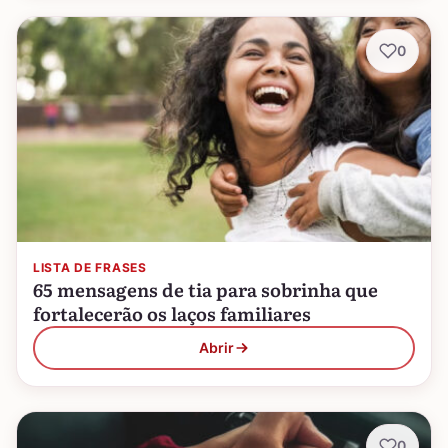
0
LISTA DE FRASES
65 mensagens de tia para sobrinha que
fortalecerão os laços familiares
Abrir
0