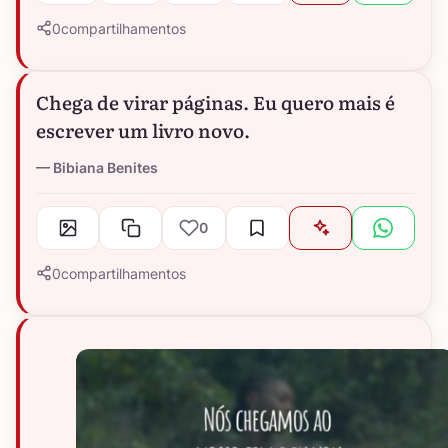
0
compartilhamentos
Chega de virar páginas. Eu quero mais é
escrever um livro novo.
Bibiana Benites
0
0
compartilhamentos