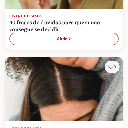
LISTA DE FRASES
40 frases de dúvidas para quem não
consegue se decidir
Abrir
0