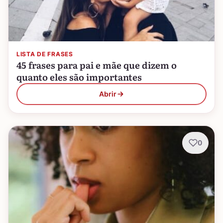
LISTA DE FRASES
45 frases para pai e mãe que dizem o
quanto eles são importantes
Abrir
0