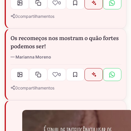
0
0
compartilhamentos
Os recomeços nos mostram o quão fortes
podemos ser!
Marianna Moreno
0
0
compartilhamentos