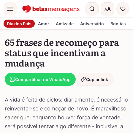
A
A
Menu
Tamanho do t
Dia dos Pais
Amor
Amizade
Aniversário
Bonitas
65 frases de recomeço para
status que incentivam a
mudança
Compartilhar no WhatsApp
Copiar link
A vida é feita de ciclos: diariamente, é necessário
reinventar-se e começar de novo. É maravilhoso
saber que, enquanto houver força de vontade,
será possível tentar algo diferente - inclusive, a