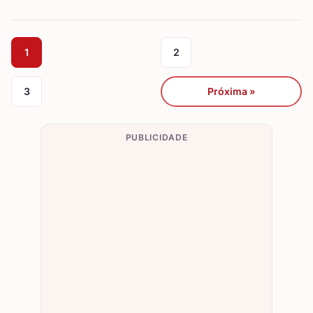
1
2
3
Próxima »
PUBLICIDADE