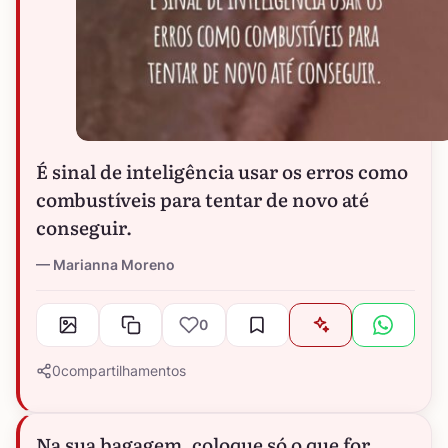
É sinal de inteligência usar os erros como
combustíveis para tentar de novo até
conseguir.
Marianna Moreno
0
0
compartilhamentos
Na sua bagagem, coloque só o que for