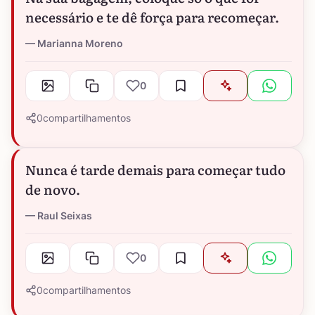
necessário e te dê força para recomeçar.
Marianna Moreno
0
0
compartilhamentos
Nunca é tarde demais para começar tudo
de novo.
Raul Seixas
0
0
compartilhamentos