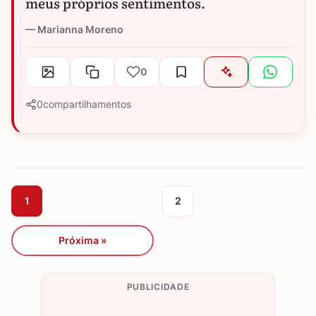
meus próprios sentimentos.
Marianna Moreno
0
0
compartilhamentos
1
2
Próxima »
PUBLICIDADE