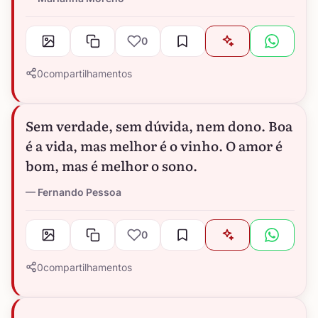
0
0
compartilhamentos
Sem verdade, sem dúvida, nem dono. Boa
é a vida, mas melhor é o vinho. O amor é
bom, mas é melhor o sono.
Fernando Pessoa
0
0
compartilhamentos