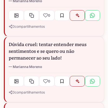
Marianna Moreno
0
0
compartilhamentos
Dúvida cruel: tentar entender meus
sentimentos e se quero ou não
permanecer ao seu lado!
Marianna Moreno
0
0
compartilhamentos