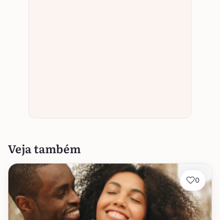
Veja também
0