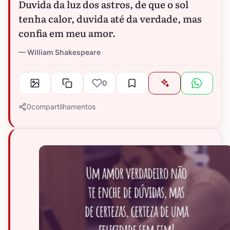
Duvida da luz dos astros, de que o sol
tenha calor, duvida até da verdade, mas
confia em meu amor.
William Shakespeare
0
0
compartilhamentos