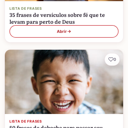
LISTA DE FRASES
35 frases de versículos sobre fé que te
levam para perto de Deus
Abrir
0
LISTA DE FRASES
50 frases de deboche para passar seu