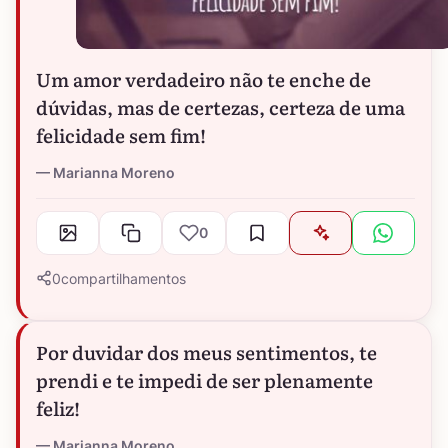
Um amor verdadeiro não te enche de
dúvidas, mas de certezas, certeza de uma
felicidade sem fim!
Marianna Moreno
0
0
compartilhamentos
Por duvidar dos meus sentimentos, te
prendi e te impedi de ser plenamente
feliz!
Marianna Moreno