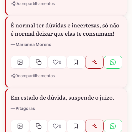
0
compartilhamentos
É normal ter dúvidas e incertezas, só não
é normal deixar que elas te consumam!
Marianna Moreno
0
0
compartilhamentos
Em estado de dúvida, suspende o juízo.
Pitágoras
0