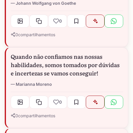
Johann Wolfgang von Goethe
0
0
compartilhamentos
Quando não confiamos nas nossas
habilidades, somos tomados por dúvidas
e incertezas se vamos conseguir!
Marianna Moreno
0
0
compartilhamentos