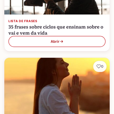
LISTA DE FRASES
35 frases sobre ciclos que ensinam sobre o
vai e vem da vida
Abrir
0