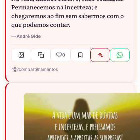
Permanecemos na incerteza; e
chegaremos ao fim sem sabermos com o
que podemos contar.
André Gide
0
2
compartilhamentos