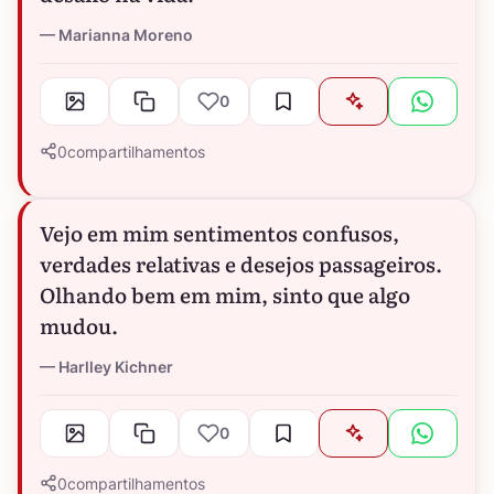
Marianna Moreno
0
0
compartilhamentos
Vejo em mim sentimentos confusos,
verdades relativas e desejos passageiros.
Olhando bem em mim, sinto que algo
mudou.
Harlley Kichner
0
0
compartilhamentos