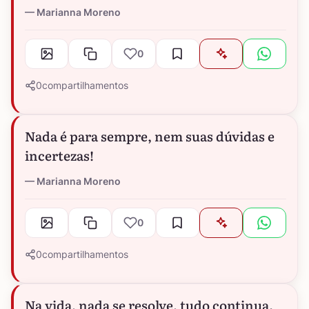
Marianna Moreno
0
0
compartilhamentos
Nada é para sempre, nem suas dúvidas e
incertezas!
Marianna Moreno
0
0
compartilhamentos
Na vida, nada se resolve, tudo continua.