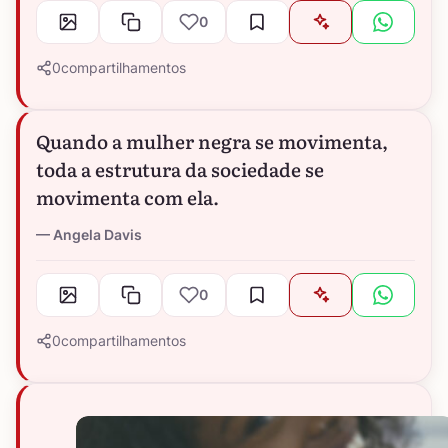
0
0
compartilhamentos
Quando a mulher negra se movimenta,
toda a estrutura da sociedade se
movimenta com ela.
Angela Davis
0
0
compartilhamentos