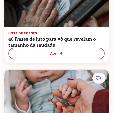
LISTA DE FRASES
40 frases de luto para vô que revelam o
tamanho da saudade
Abrir
0