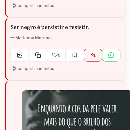
0
compartilhamentos
Ser negro é persistir e resistir.
Marianna Moreno
0
0
compartilhamentos