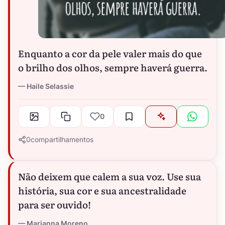
Enquanto a cor da pele valer mais do que
o brilho dos olhos, sempre haverá guerra.
Haile Selassie
0
0
compartilhamentos
Não deixem que calem a sua voz. Use sua
história, sua cor e sua ancestralidade
para ser ouvido!
Marianna Moreno