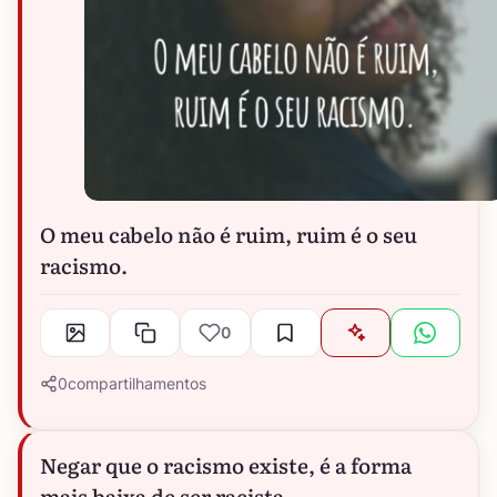
O meu cabelo não é ruim, ruim é o seu
racismo.
0
0
compartilhamentos
Negar que o racismo existe, é a forma
mais baixa de ser racista.