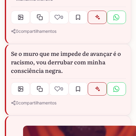
0
0
compartilhamentos
Se o muro que me impede de avançar é o
racismo, vou derrubar com minha
consciência negra.
0
0
compartilhamentos