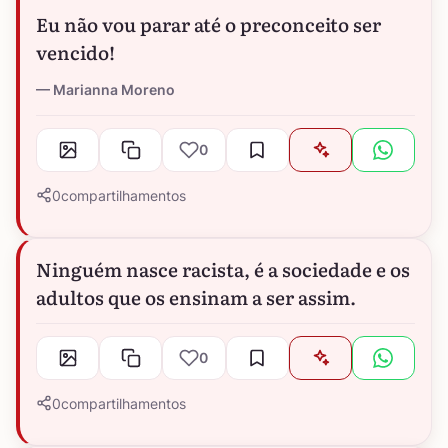
Eu não vou parar até o preconceito ser
vencido!
Marianna Moreno
0
0
compartilhamentos
Ninguém nasce racista, é a sociedade e os
adultos que os ensinam a ser assim.
0
0
compartilhamentos