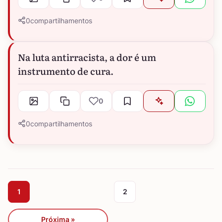
0
compartilhamentos
Na luta antirracista, a dor é um
instrumento de cura.
0
0
compartilhamentos
1
2
Próxima »