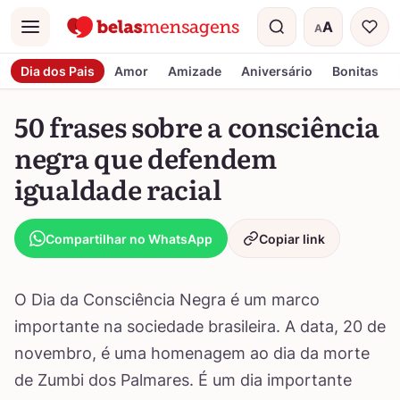
A
A
Menu
Tamanho do t
Dia dos Pais
Amor
Amizade
Aniversário
Bonitas
50 frases sobre a consciência
negra que defendem
igualdade racial
Compartilhar no WhatsApp
Copiar link
O Dia da Consciência Negra é um marco
importante na sociedade brasileira. A data, 20 de
novembro, é uma homenagem ao dia da morte
de Zumbi dos Palmares. É um dia importante