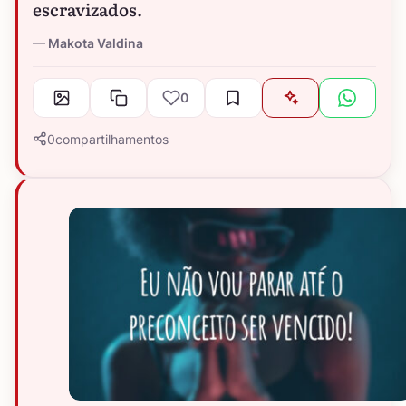
escravizados.
Makota Valdina
0
0
compartilhamentos