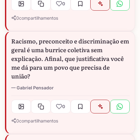
0
0
compartilhamentos
Racismo, preconceito e discriminação em
geral é uma burrice coletiva sem
explicação. Afinal, que justificativa você
me dá para um povo que precisa de
união?
Gabriel Pensador
0
0
compartilhamentos