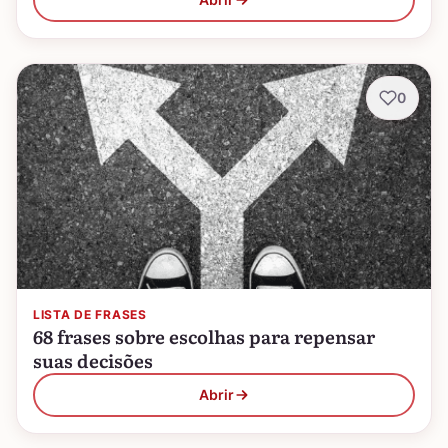
0
LISTA DE FRASES
68 frases sobre escolhas para repensar
suas decisões
Abrir