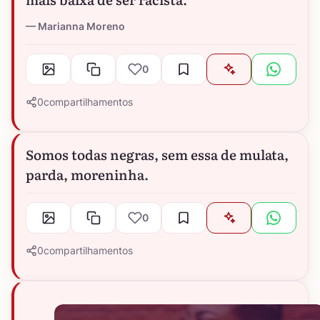
Marianna Moreno
0
0
compartilhamentos
Somos todas negras, sem essa de mulata,
parda, moreninha.
0
0
compartilhamentos