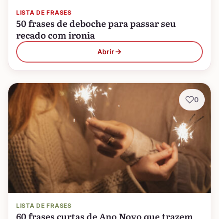
LISTA DE FRASES
50 frases de deboche para passar seu
recado com ironia
Abrir
0
LISTA DE FRASES
60 frases curtas de Ano Novo que trazem