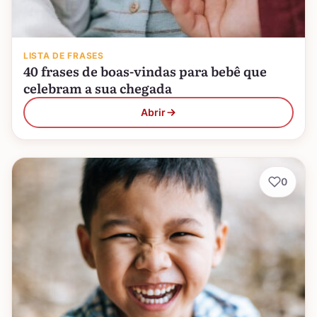
LISTA DE FRASES
40 frases de boas-vindas para bebê que
celebram a sua chegada
Abrir
0