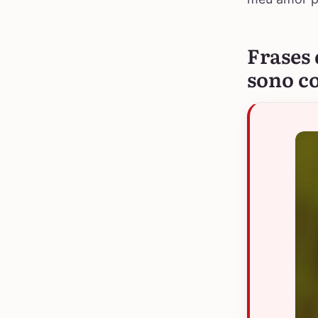
Frases
sono c