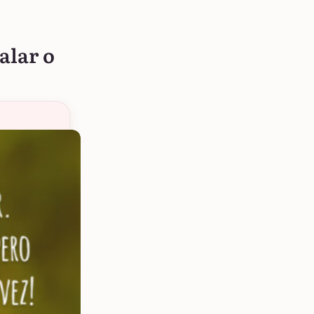
alar o