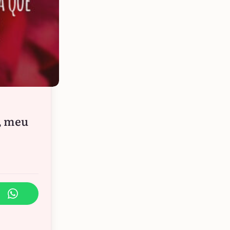
, meu