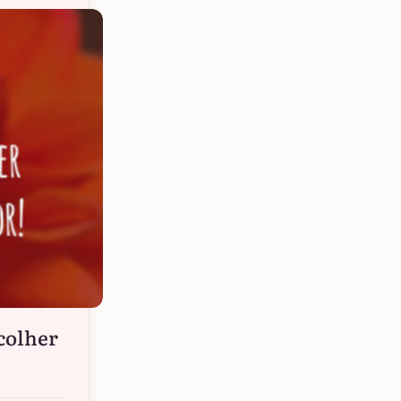
scolher