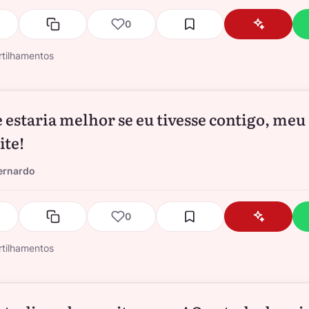
0
tilhamentos
e estaria melhor se eu tivesse contigo, meu
ite!
ernardo
0
tilhamentos