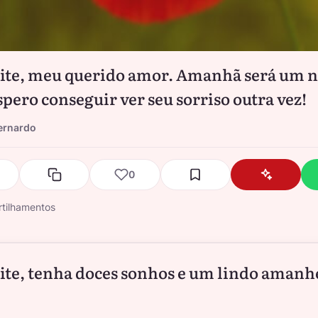
ite, meu querido amor. Amanhã será um 
spero conseguir ver seu sorriso outra vez!
ernardo
0
tilhamentos
ite, tenha doces sonhos e um lindo amanh