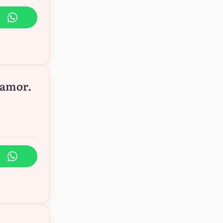
 amor.