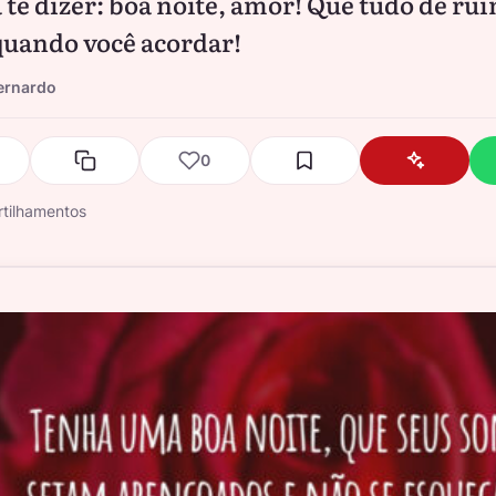
 te dizer: boa noite, amor! Que tudo de ru
uando você acordar!
ernardo
0
tilhamentos