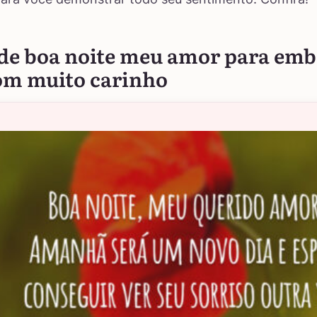
 de boa noite meu amor para emb
om muito carinho