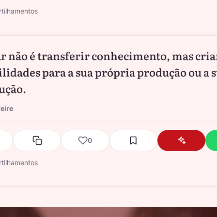
tilhamentos
r não é transferir conhecimento, mas cria
ilidades para a sua própria produção ou a 
ução.
eire
0
tilhamentos