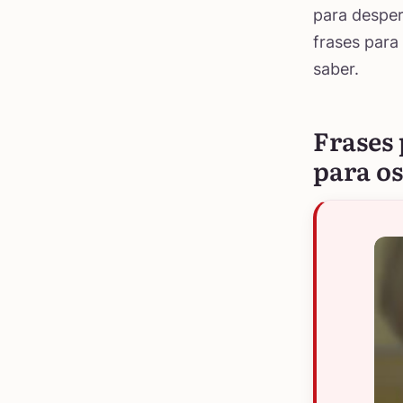
para desper
frases para
saber.
Frases 
para o