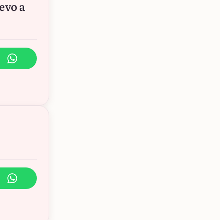
evo a