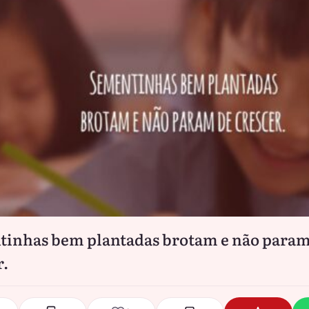
inhas bem plantadas brotam e não param
r.