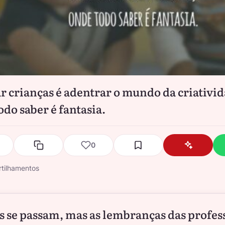
r crianças é adentrar o mundo da criativid
odo saber é fantasia.
0
tilhamentos
s se passam, mas as lembranças das profes