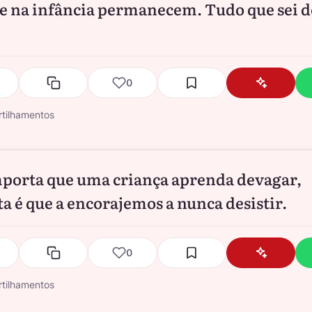
ve na infância permanecem. Tudo que sei d
0
tilhamentos
porta que uma criança aprenda devagar,
a é que a encorajemos a nunca desistir.
0
tilhamentos