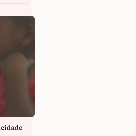
licidade