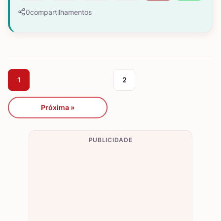
0
compartilhamentos
1
2
Próxima »
PUBLICIDADE