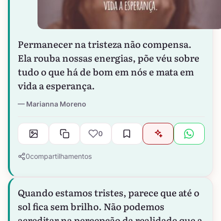
Permanecer na tristeza não compensa.
Ela rouba nossas energias, põe véu sobre
tudo o que há de bom em nós e mata em
vida a esperança.
Marianna Moreno
0
0
compartilhamentos
Quando estamos tristes, parece que até o
sol fica sem brilho. Não podemos
acreditar na percepção da realidade que a