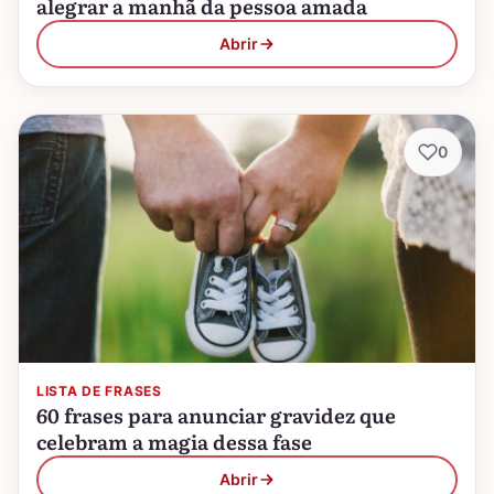
alegrar a manhã da pessoa amada
Abrir
0
LISTA DE FRASES
60 frases para anunciar gravidez que
celebram a magia dessa fase
Abrir