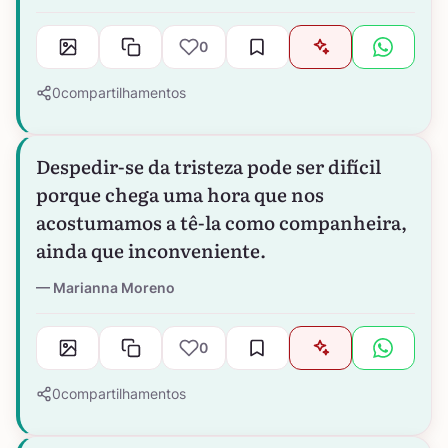
0
0
compartilhamentos
Despedir-se da tristeza pode ser difícil
porque chega uma hora que nos
acostumamos a tê-la como companheira,
ainda que inconveniente.
Marianna Moreno
0
0
compartilhamentos