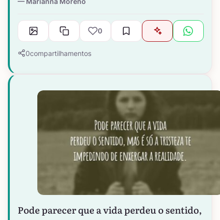
Marianna Moreno
0
0
compartilhamentos
Pode parecer que a vida perdeu o sentido,