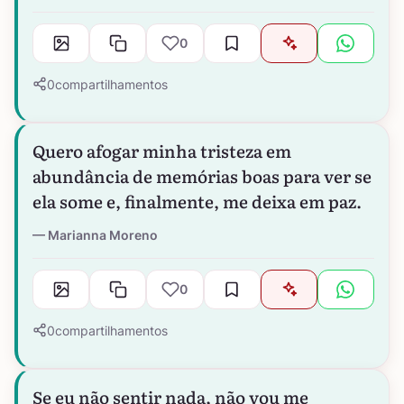
0
0
compartilhamentos
Quero afogar minha tristeza em
abundância de memórias boas para ver se
ela some e, finalmente, me deixa em paz.
Marianna Moreno
0
0
compartilhamentos
Se eu não sentir nada, não vou me