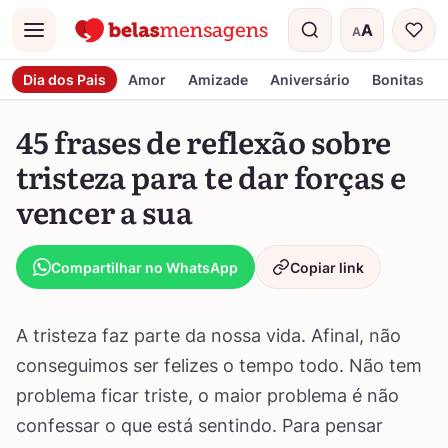
A
A
Menu
Tamanho do t
Dia dos Pais
Amor
Amizade
Aniversário
Bonitas
45 frases de reflexão sobre
tristeza para te dar forças e
vencer a sua
Compartilhar no WhatsApp
Copiar link
A tristeza faz parte da nossa vida. Afinal, não
conseguimos ser felizes o tempo todo. Não tem
problema ficar triste, o maior problema é não
confessar o que está sentindo. Para pensar