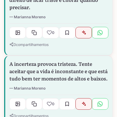
precisar.
Marianna Moreno
0
0
compartilhamentos
A incerteza provoca tristeza. Tente
aceitar que a vida é inconstante e que está
tudo bem ter momentos de altos e baixos.
Marianna Moreno
0
0
compartilhamentos