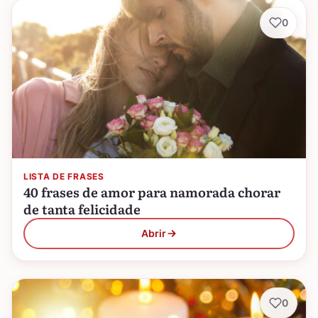
0
LISTA DE FRASES
40 frases de amor para namorada chorar
de tanta felicidade
Abrir
0