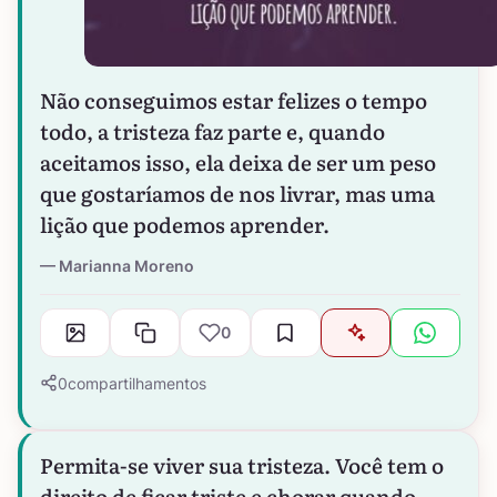
Não conseguimos estar felizes o tempo
todo, a tristeza faz parte e, quando
aceitamos isso, ela deixa de ser um peso
que gostaríamos de nos livrar, mas uma
lição que podemos aprender.
Marianna Moreno
0
0
compartilhamentos
Permita-se viver sua tristeza. Você tem o
direito de ficar triste e chorar quando