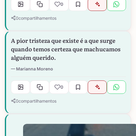
0
0
compartilhamentos
A pior tristeza que existe é a que surge
quando temos certeza que machucamos
alguém querido.
Marianna Moreno
0
0
compartilhamentos