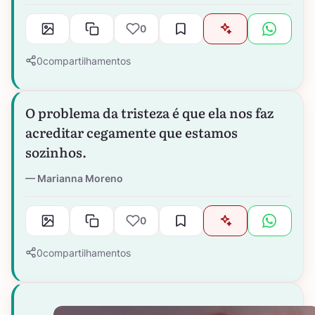
0
0
compartilhamentos
O problema da tristeza é que ela nos faz
acreditar cegamente que estamos
sozinhos.
Marianna Moreno
0
0
compartilhamentos