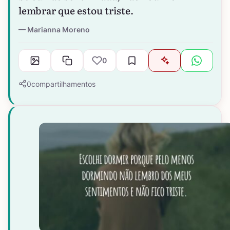
lembrar que estou triste.
Marianna Moreno
0
0
compartilhamentos