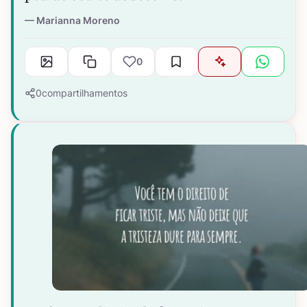
Marianna Moreno
0
0
compartilhamentos