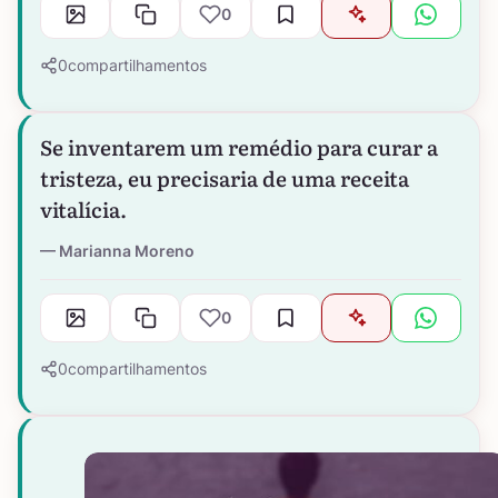
0
0
compartilhamentos
Se inventarem um remédio para curar a
tristeza, eu precisaria de uma receita
vitalícia.
Marianna Moreno
0
0
compartilhamentos