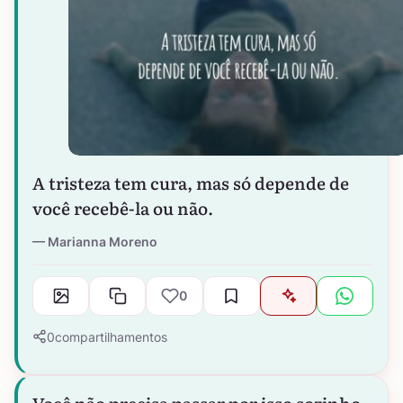
A tristeza tem cura, mas só depende de
você recebê-la ou não.
Marianna Moreno
0
0
compartilhamentos
Você não precisa passar por isso sozinho.