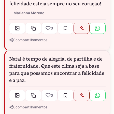
felicidade esteja sempre no seu coração!
Marianna Moreno
0
0
compartilhamentos
Natal é tempo de alegria, de partilha e de
fraternidade. Que este clima seja a base
para que possamos encontrar a felicidade
e a paz.
0
0
compartilhamentos