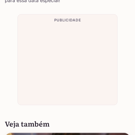
para essa data especial!
PUBLICIDADE
Veja também