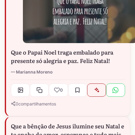
Que o Papai Noel traga embalado para
presente só alegria e paz. Feliz Natal!
Marianna Moreno
0
0
compartilhamentos
Que a bênção de Jesus ilumine seu Natal e
te encha de amor, esperança e tudo mais