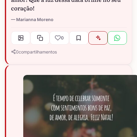
coração!
Marianna Moreno
0
0
compartilhamentos