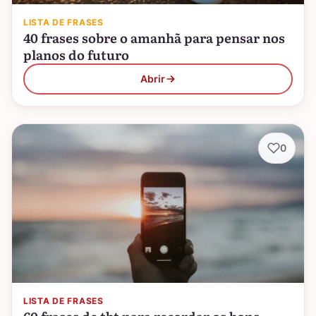
LISTA DE FRASES
40 frases sobre o amanhã para pensar nos
planos do futuro
Abrir
0
LISTA DE FRASES