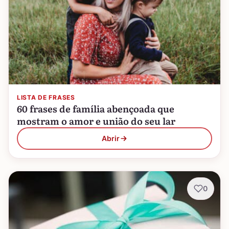
LISTA DE FRASES
60 frases de família abençoada que
mostram o amor e união do seu lar
Abrir
0