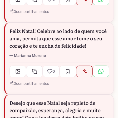
0
compartilhamentos
Feliz Natal! Celebre ao lado de quem você
ama, permita que esse amor tome o seu
coração e te encha de felicidade!
Marianna Moreno
0
0
compartilhamentos
Desejo que esse Natal seja repleto de
compaixão, esperança, alegria e muito
amor! Que a luz dessa data brilhe no seu