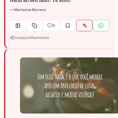
Marianna Moreno
0
0
compartilhamentos