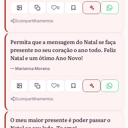
0
0
compartilhamentos
Permita que a mensagem do Natal se faça
presente no seu coração o ano todo. Feliz
Natal e um ótimo Ano Novo!
Marianna Moreno
0
0
compartilhamentos
O meu maior presente é poder passar o
Natal ao seu lado. Te amo!