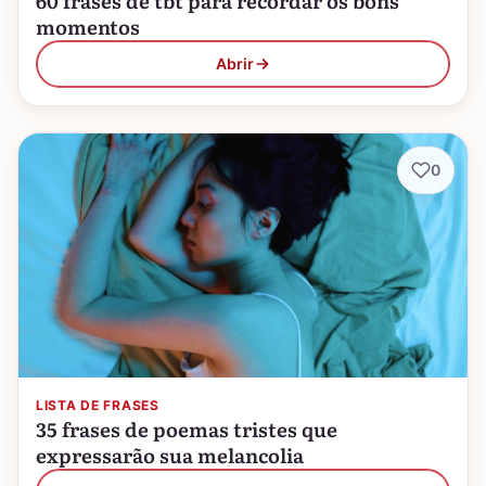
60 frases de tbt para recordar os bons
momentos
Abrir
0
LISTA DE FRASES
35 frases de poemas tristes que
expressarão sua melancolia