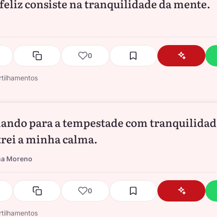
 feliz consiste na tranquilidade da mente.
0
tilhamentos
hando para a tempestade com tranquilidad
rei a minha calma.
na Moreno
0
tilhamentos