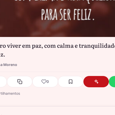
ro viver em paz, com calma e tranquilidad
iz.
na Moreno
0
tilhamentos