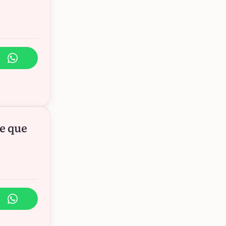
e que