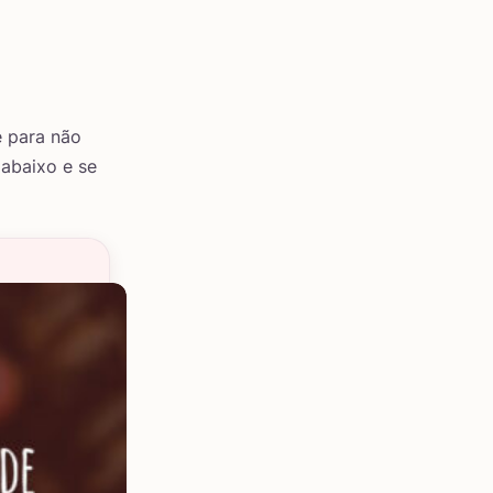
e para não
 abaixo e se