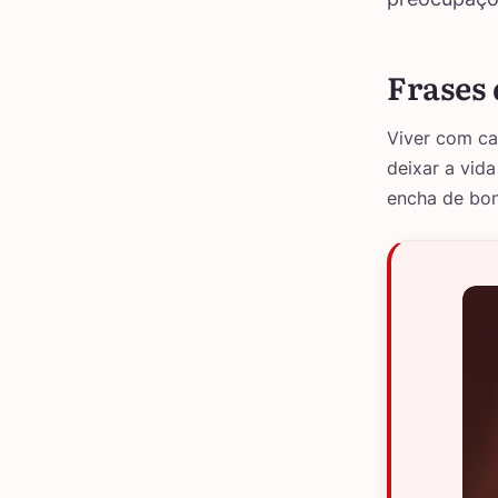
Frases 
Viver com ca
deixar a vida
encha de bon