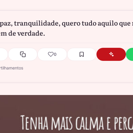
paz, tranquilidade, quero tudo aquilo que
em de verdade.
0
tilhamentos