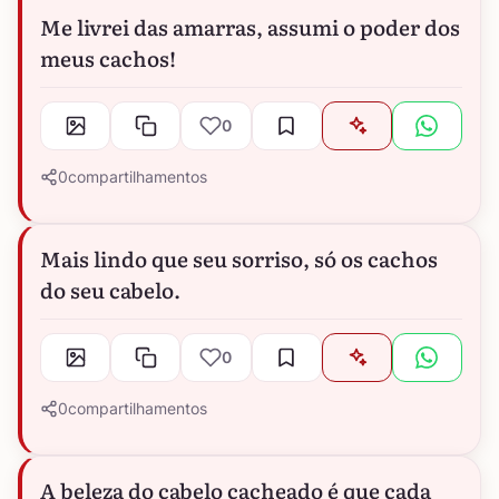
Me livrei das amarras, assumi o poder dos
meus cachos!
0
0
compartilhamentos
Mais lindo que seu sorriso, só os cachos
do seu cabelo.
0
0
compartilhamentos
A beleza do cabelo cacheado é que cada