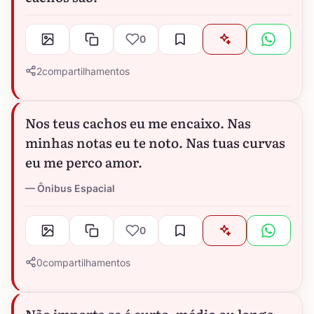
0
2
compartilhamentos
Nos teus cachos eu me encaixo. Nas
minhas notas eu te noto. Nas tuas curvas
eu me perco amor.
Ônibus Espacial
0
0
compartilhamentos
Não importa se é curto, médio ou longo,