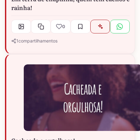
rainha!
0
1
compartilhamentos