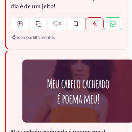
dia é de um jeito!
0
0
compartilhamentos
Meu cabelo cacheado é poema meu!