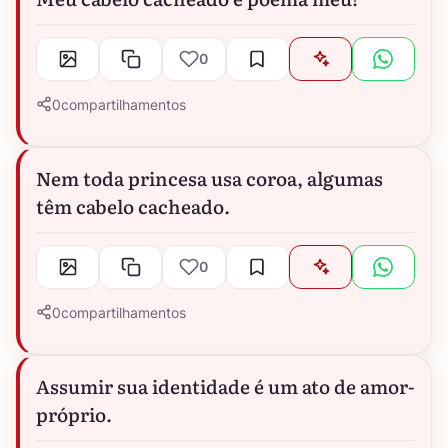
0
0
compartilhamentos
Nem toda princesa usa coroa, algumas
têm cabelo cacheado.
0
0
compartilhamentos
Assumir sua identidade é um ato de amor-
próprio.