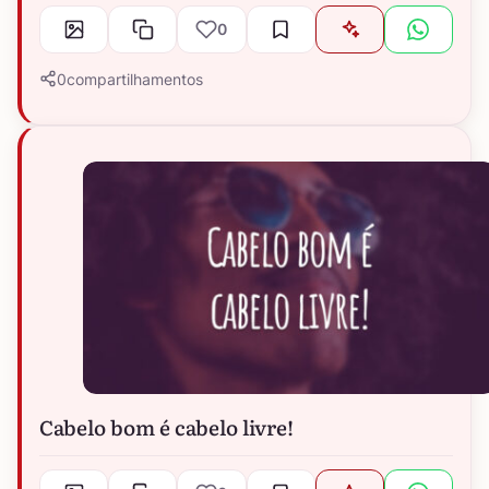
0
0
compartilhamentos
Cabelo bom é cabelo livre!