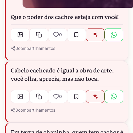
Que o poder dos cachos esteja com você!
0
0
compartilhamentos
Cabelo cacheado é igual a obra de arte,
você olha, aprecia, mas não toca.
0
0
compartilhamentos
Em terra de chapinha, quem tem cachos é