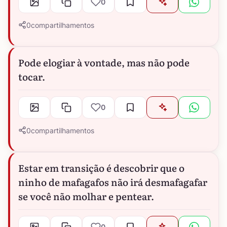
0
0
compartilhamentos
Pode elogiar à vontade, mas não pode
tocar.
0
0
compartilhamentos
Estar em transição é descobrir que o
ninho de mafagafos não irá desmafagafar
se você não molhar e pentear.
0