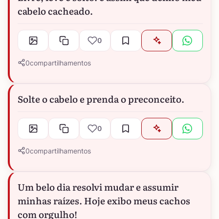
cabelo cacheado.
0
0
compartilhamentos
Solte o cabelo e prenda o preconceito.
0
0
compartilhamentos
Um belo dia resolvi mudar e assumir
minhas raízes. Hoje exibo meus cachos
com orgulho!