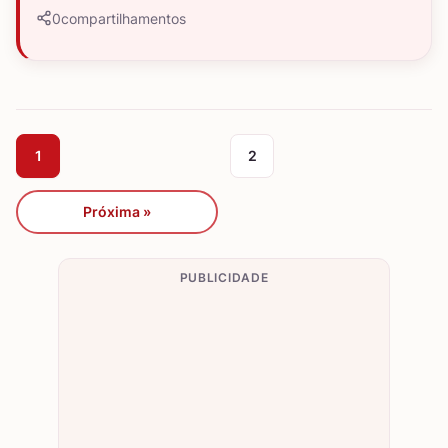
0
compartilhamentos
1
2
Próxima »
PUBLICIDADE