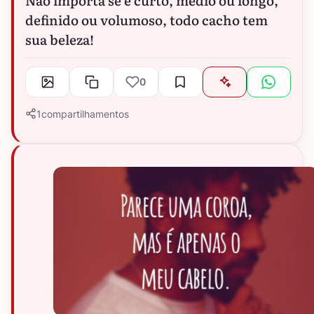
definido ou volumoso, todo cacho tem
sua beleza!
0
1
compartilhamentos