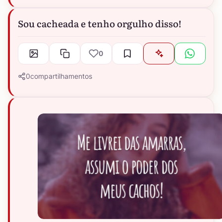
Sou cacheada e tenho orgulho disso!
0
0
compartilhamentos