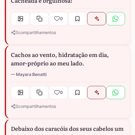
Cacheada e orgulhosa!
0
0
compartilhamentos
Cachos ao vento, hidratação em dia,
amor-próprio ao meu lado.
Mayara Benatti
0
0
compartilhamentos
Debaixo dos caracóis dos seus cabelos um