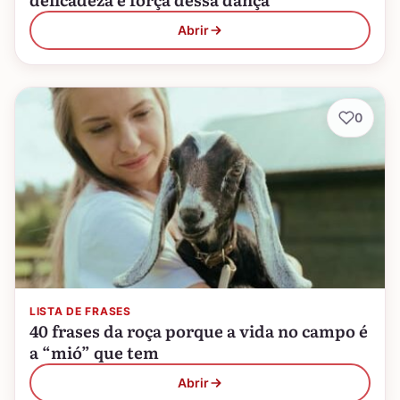
Abrir
0
LISTA DE FRASES
40 frases da roça porque a vida no campo é
a “mió” que tem
Abrir