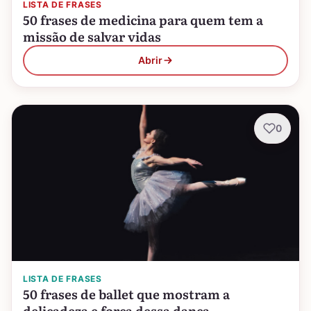
LISTA DE FRASES
50 frases de medicina para quem tem a
missão de salvar vidas
Abrir
0
LISTA DE FRASES
50 frases de ballet que mostram a
delicadeza e força dessa dança