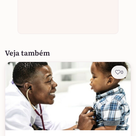
Veja também
0