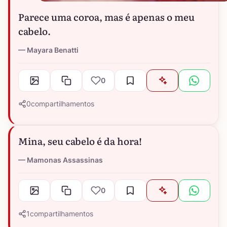
Parece uma coroa, mas é apenas o meu
cabelo.
Mayara Benatti
0
0
compartilhamentos
Mina, seu cabelo é da hora!
Mamonas Assassinas
0
1
compartilhamentos