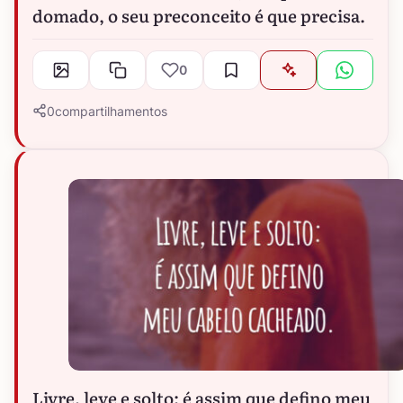
domado, o seu preconceito é que precisa.
0
0
compartilhamentos
Livre, leve e solto: é assim que defino meu