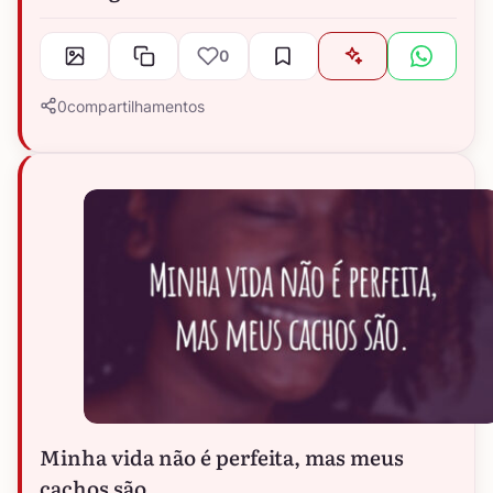
0
0
compartilhamentos
Minha vida não é perfeita, mas meus
cachos são.