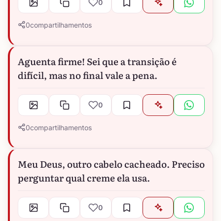
0
0
compartilhamentos
Aguenta firme! Sei que a transição é
difícil, mas no final vale a pena.
0
0
compartilhamentos
Meu Deus, outro cabelo cacheado. Preciso
perguntar qual creme ela usa.
0