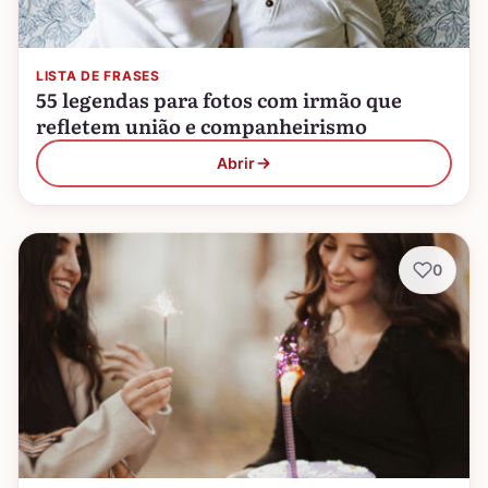
LISTA DE FRASES
55 legendas para fotos com irmão que
refletem união e companheirismo
Abrir
0