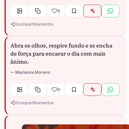
0
0
compartilhamentos
Abra os olhos, respire fundo e se encha
de força para encarar o dia com mais
ânimo.
Marianna Moreno
0
0
compartilhamentos