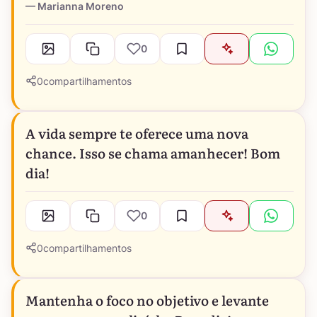
Marianna Moreno
0
0
compartilhamentos
A vida sempre te oferece uma nova
chance. Isso se chama amanhecer! Bom
dia!
0
0
compartilhamentos
Mantenha o foco no objetivo e levante