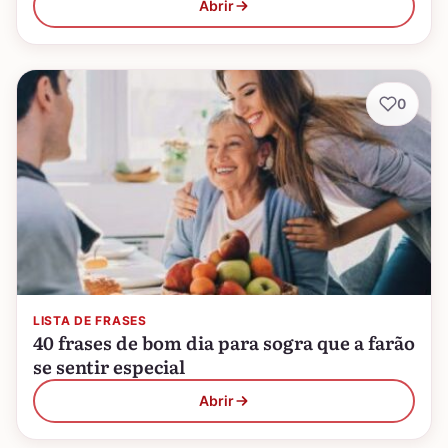
Abrir
0
LISTA DE FRASES
40 frases de bom dia para sogra que a farão
se sentir especial
Abrir