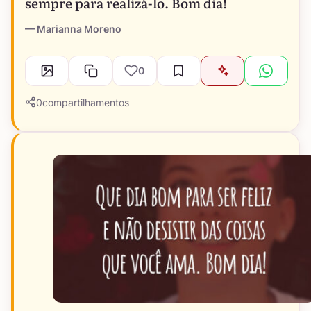
sempre para realizá-lo. Bom dia!
Marianna Moreno
0
0
compartilhamentos