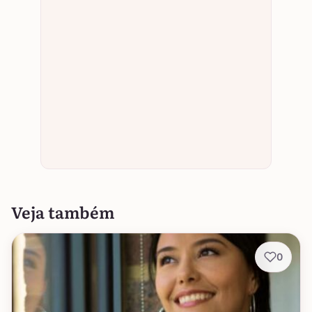
Veja também
0