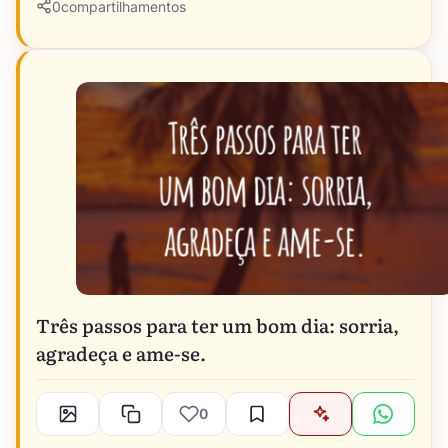
0
compartilhamentos
Três passos para ter um bom dia: sorria,
agradeça e ame-se.
0