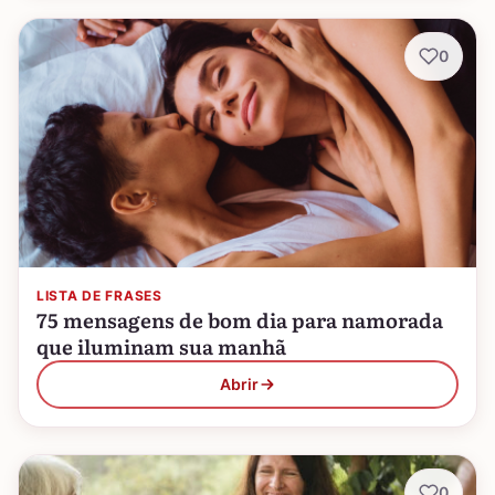
0
LISTA DE FRASES
75 mensagens de bom dia para namorada
que iluminam sua manhã
Abrir
0