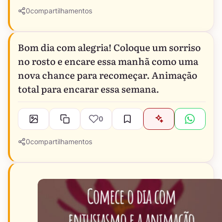
0
compartilhamentos
Bom dia com alegria! Coloque um sorriso
no rosto e encare essa manhã como uma
nova chance para recomeçar. Animação
total para encarar essa semana.
0
0
compartilhamentos