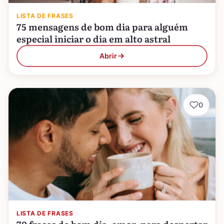
LISTA DE FRASES
75 mensagens de bom dia para alguém
especial iniciar o dia em alto astral
Abrir
0
LISTA DE FRASES