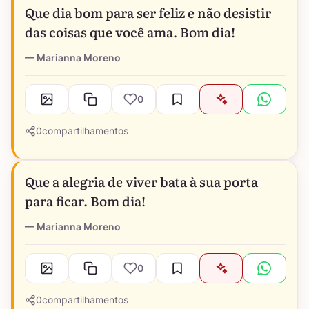
Que dia bom para ser feliz e não desistir
das coisas que você ama. Bom dia!
Marianna Moreno
0
0
compartilhamentos
Que a alegria de viver bata à sua porta
para ficar. Bom dia!
Marianna Moreno
0
0
compartilhamentos