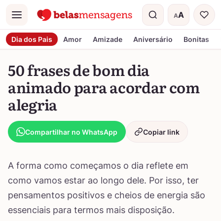
A
A
Menu
Tamanho do t
Dia dos Pais
Amor
Amizade
Aniversário
Bonitas
50 frases de bom dia
animado para acordar com
alegria
Compartilhar no WhatsApp
Copiar link
A forma como começamos o dia reflete em
como vamos estar ao longo dele. Por isso, ter
pensamentos positivos e cheios de energia são
essenciais para termos mais disposição.