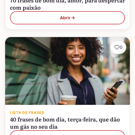
70 frases de bom dia, amor, para despertar
com paixão
Abrir
0
LISTA DE FRASES
40 frases de bom dia, terça-feira, que dão
um gás no seu dia