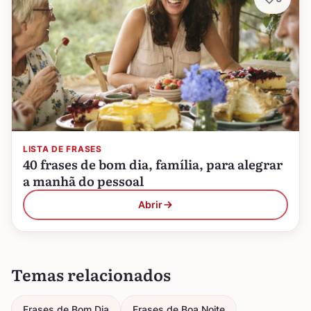
LISTA DE FRASES
40 frases de bom dia, família, para alegrar
a manhã do pessoal
Abrir
Temas relacionados
Frases de Bom Dia
Frases de Boa Noite