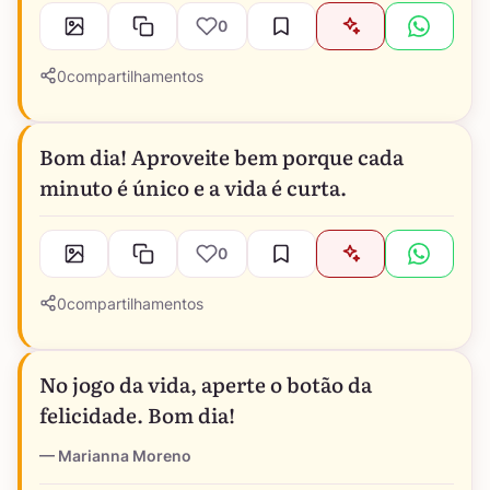
0
0
compartilhamentos
Bom dia! Aproveite bem porque cada
minuto é único e a vida é curta.
0
0
compartilhamentos
No jogo da vida, aperte o botão da
felicidade. Bom dia!
Marianna Moreno