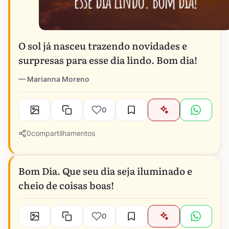
O sol já nasceu trazendo novidades e
surpresas para esse dia lindo. Bom dia!
Marianna Moreno
0
0
compartilhamentos
Bom Dia. Que seu dia seja iluminado e
cheio de coisas boas!
0