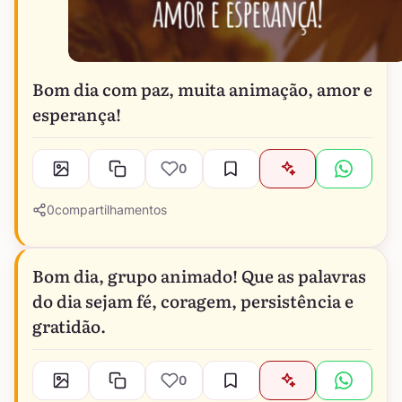
Bom dia com paz, muita animação, amor e
esperança!
0
0
compartilhamentos
Bom dia, grupo animado! Que as palavras
do dia sejam fé, coragem, persistência e
gratidão.
0