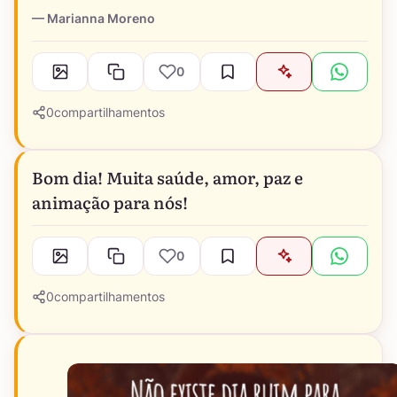
Marianna Moreno
0
0
compartilhamentos
Bom dia! Muita saúde, amor, paz e
animação para nós!
0
0
compartilhamentos