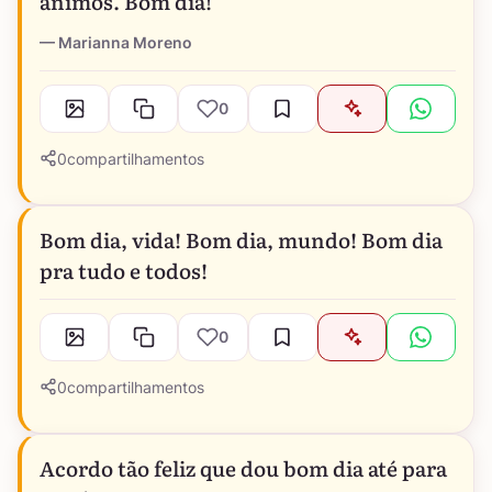
ânimos. Bom dia!
Marianna Moreno
0
0
compartilhamentos
Bom dia, vida! Bom dia, mundo! Bom dia
pra tudo e todos!
0
0
compartilhamentos
Acordo tão feliz que dou bom dia até para