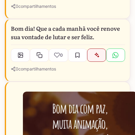
0
compartilhamentos
Bom dia! Que a cada manhã você renove
sua vontade de lutar e ser feliz.
0
0
compartilhamentos