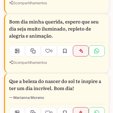
0
compartilhamentos
Bom dia minha querida, espero que seu
dia seja muito iluminado, repleto de
alegria e animação.
0
0
compartilhamentos
Que a beleza do nascer do sol te inspire a
ter um dia incrível. Bom dia!
Marianna Moreno
0