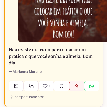
Não existe dia ruim para colocar em
prática o que você sonha e almeja. Bom
dia!
Marianna Moreno
0
0
compartilhamentos