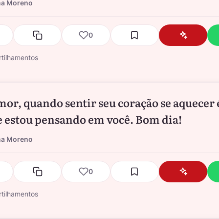
na Moreno
0
tilhamentos
or, quando sentir seu coração se aquecer 
 estou pensando em você. Bom dia!
na Moreno
0
tilhamentos