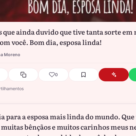
s que ainda duvido que tive tanta sorte em
com você. Bom dia, esposa linda!
na Moreno
0
tilhamentos
a para a esposa mais linda do mundo. Que
 muitas bênçãos e muitos carinhos meus ne