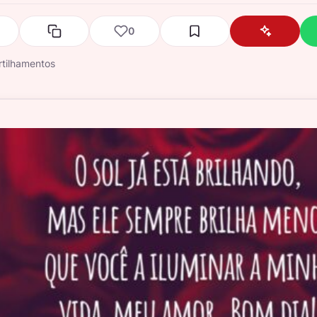
0
tilhamentos