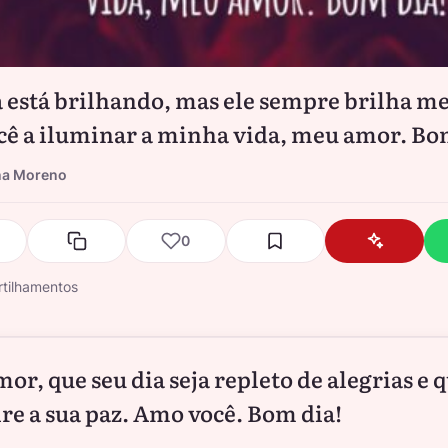
já está brilhando, mas ele sempre brilha m
cê a iluminar a minha vida, meu amor. Bo
na Moreno
0
tilhamentos
or, que seu dia seja repleto de alegrias e 
ire a sua paz. Amo você. Bom dia!