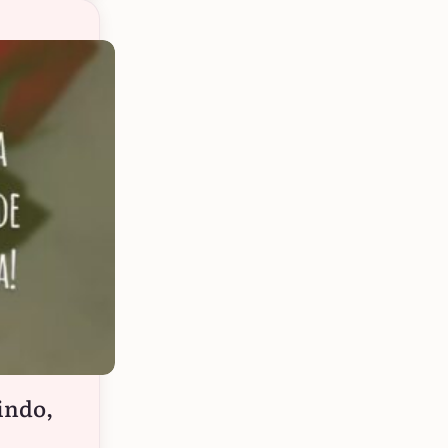
lindo,