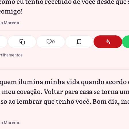
como eu tenho recebido de você desde que 
comigo!
na Moreno
0
tilhamentos
 quem ilumina minha vida quando acordo
 meu coração. Voltar para casa se torna u
so ao lembrar que tenho você. Bom dia, m
na Moreno