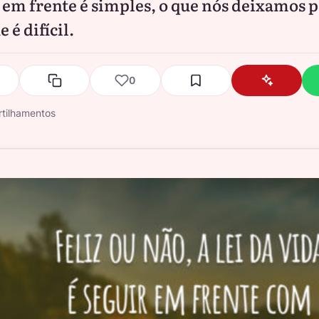
 em frente é simples, o que nós deixamos 
e é difícil.
0
tilhamentos