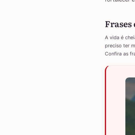
Frases 
A vida é che
preciso ter m
Confira as f