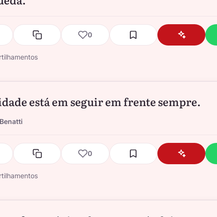
0
tilhamentos
cidade está em seguir em frente sempre.
Benatti
0
tilhamentos