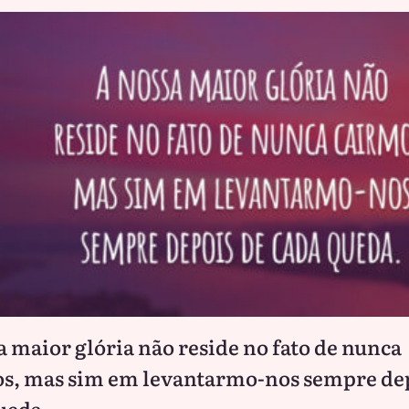
a maior glória não reside no fato de nunca
s, mas sim em levantarmo-nos sempre de
ueda.