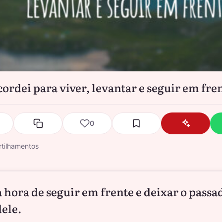
cordei para viver, levantar e seguir em fre
0
tilhamentos
a hora de seguir em frente e deixar o passa
dele.