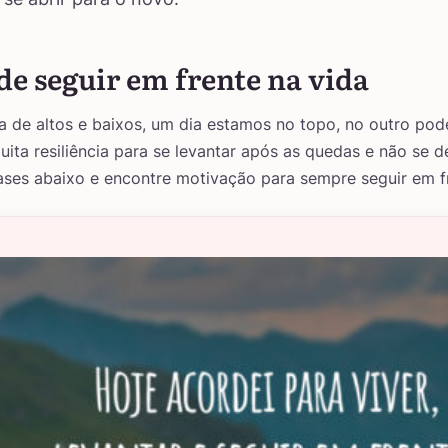
de seguir em frente na vida
ia de altos e baixos, um dia estamos no topo, no outro pod
uita resiliência para se levantar após as quedas e não se de
rases abaixo e encontre motivação para sempre seguir em f