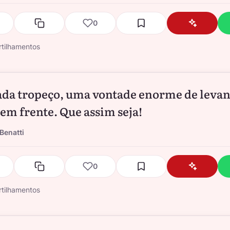
0
tilhamentos
ada tropeço, uma vontade enorme de levan
 em frente. Que assim seja!
Benatti
0
tilhamentos