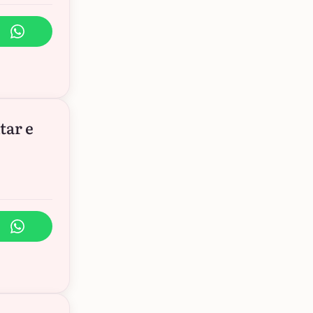
tar e