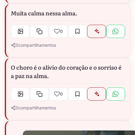
Muita calma nessa alma.
0
0
compartilhamentos
O choro é o alívio do coração e o sorriso é
a paz na alma.
0
0
compartilhamentos