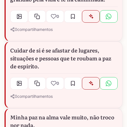
0
0
compartilhamentos
Cuidar de si é se afastar de lugares,
situações e pessoas que te roubam a paz
de espírito.
0
0
compartilhamentos
Minha paz na alma vale muito, não troco
por nada.