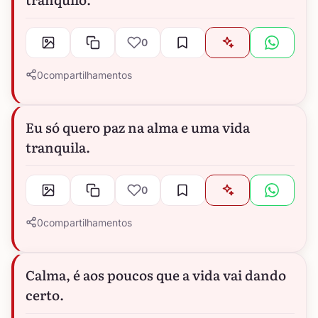
0
0
compartilhamentos
Eu só quero paz na alma e uma vida
tranquila.
0
0
compartilhamentos
Calma, é aos poucos que a vida vai dando
certo.