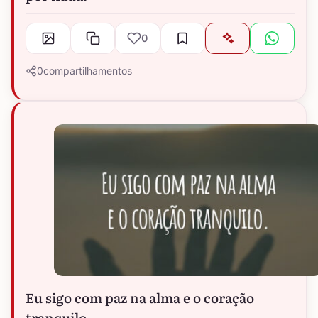
0
0
compartilhamentos
Eu sigo com paz na alma e o coração
tranquilo.