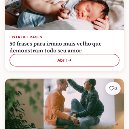
LISTA DE FRASES
50 frases para irmão mais velho que
demonstram todo seu amor
Abrir
0