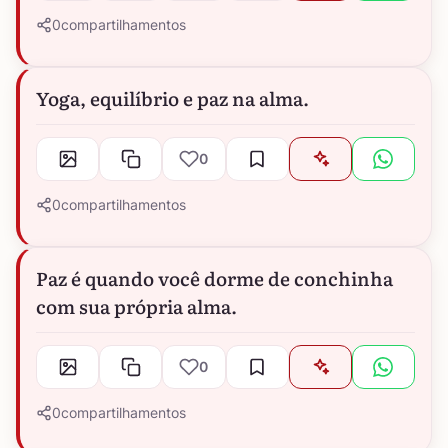
0
compartilhamentos
Yoga, equilíbrio e paz na alma.
0
0
compartilhamentos
Paz é quando você dorme de conchinha
com sua própria alma.
0
0
compartilhamentos