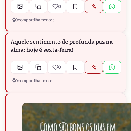
0
0
compartilhamentos
Aquele sentimento de profunda paz na
alma: hoje é sexta-feira!
0
0
compartilhamentos