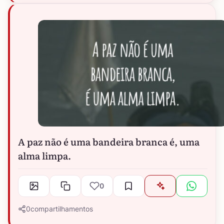
A paz não é uma bandeira branca é, uma
alma limpa.
0
0
compartilhamentos