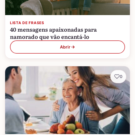
LISTA DE FRASES
40 mensagens apaixonadas para
namorado que vão encantá-lo
Abrir
0