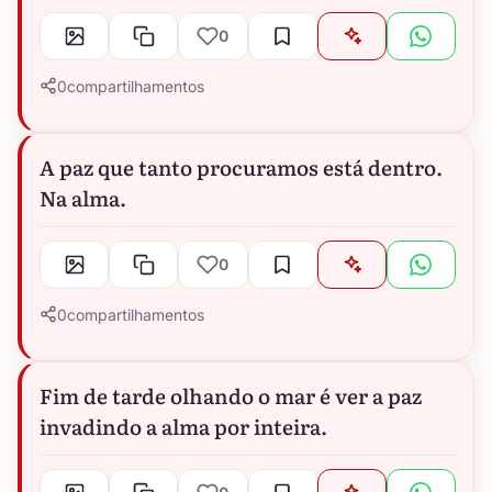
0
0
compartilhamentos
A paz que tanto procuramos está dentro.
Na alma.
0
0
compartilhamentos
Fim de tarde olhando o mar é ver a paz
invadindo a alma por inteira.