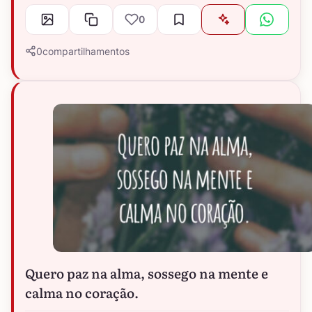
0
0
compartilhamentos
Quero paz na alma, sossego na mente e
calma no coração.