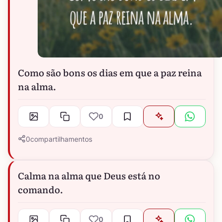
Como são bons os dias em que a paz reina
na alma.
0
0
compartilhamentos
Calma na alma que Deus está no
comando.
0