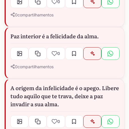
0
0
compartilhamentos
Paz interior é a felicidade da alma.
0
0
compartilhamentos
A origem da infelicidade é o apego. Libere
tudo aquilo que te trava, deixe a paz
invadir a sua alma.
0