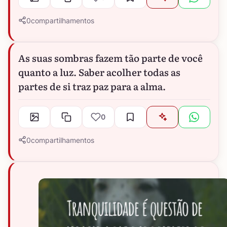
0
compartilhamentos
As suas sombras fazem tão parte de você
quanto a luz. Saber acolher todas as
partes de si traz paz para a alma.
0
0
compartilhamentos