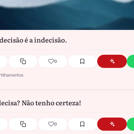
decisão é a indecisão.
0
tilhamentos
decisa? Não tenho certeza!
0