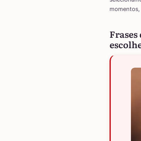
momentos, 
Frases 
escolh