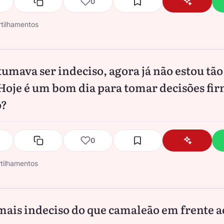
0
tilhamentos
tumava ser indeciso, agora já não estou tão
 Hoje é um bom dia para tomar decisões fir
o?
0
tilhamentos
mais indeciso do que camaleão em frente a