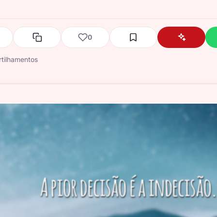
0
tilhamentos