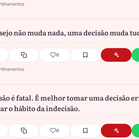
tilhamentos
ejo não muda nada, uma decisão muda tu
0
tilhamentos
são é fatal. É melhor tomar uma decisão e
iar o hábito da indecisão.
0