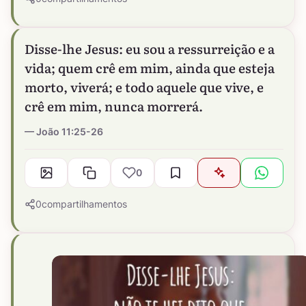
Disse-lhe Jesus: eu sou a ressurreição e a
vida; quem crê em mim, ainda que esteja
morto, viverá; e todo aquele que vive, e
crê em mim, nunca morrerá.
João 11:25-26
0
0
compartilhamentos