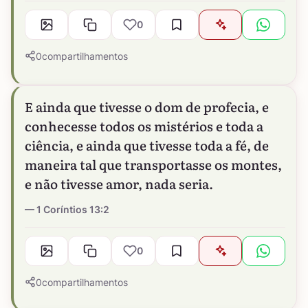
0
0
compartilhamentos
E ainda que tivesse o dom de profecia, e
conhecesse todos os mistérios e toda a
ciência, e ainda que tivesse toda a fé, de
maneira tal que transportasse os montes,
e não tivesse amor, nada seria.
1 Coríntios 13:2
0
0
compartilhamentos