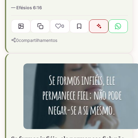
Efésios 6:16
0
0
compartilhamentos