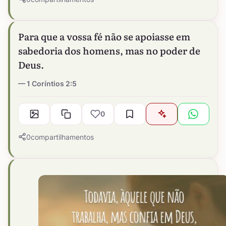
Para que a vossa fé não se apoiasse em
sabedoria dos homens, mas no poder de
Deus.
1 Coríntios 2:5
0
0
compartilhamentos