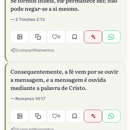
Se formos infiéis, ele permanece fiel; não
pode negar-se a si mesmo.
2 Timóteo 2:13
0
0
compartilhamentos
Consequentemente, a fé vem por se ouvir
a mensagem, e a mensagem é ouvida
mediante a palavra de Cristo.
Romanos 10:17
0
0
compartilhamentos