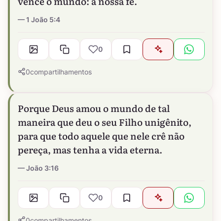
vence o mundo: a nossa fé.
1 João 5:4
0
0
compartilhamentos
Porque Deus amou o mundo de tal
maneira que deu o seu Filho unigênito,
para que todo aquele que nele crê não
pereça, mas tenha a vida eterna.
João 3:16
0
0
compartilhamentos