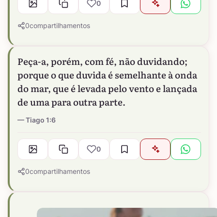
0
0
compartilhamentos
Peça-a, porém, com fé, não duvidando;
porque o que duvida é semelhante à onda
do mar, que é levada pelo vento e lançada
de uma para outra parte.
Tiago 1:6
0
0
compartilhamentos