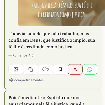
Todavia, àquele que não trabalha, mas
confia em Deus, que justifica o ímpio, sua
fé lhe é creditada como justiça.
Romanos 4:5
0
0
compartilhamentos
Pois é mediante o Espírito que nós
aguardamos pela fé a justiça, que é a