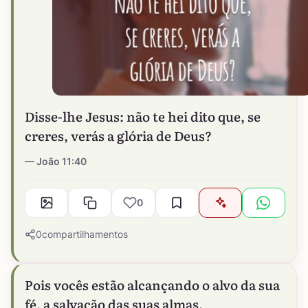
Disse-lhe Jesus: não te hei dito que, se
creres, verás a glória de Deus?
João 11:40
0
0
compartilhamentos
Pois vocês estão alcançando o alvo da sua
fé, a salvação das suas almas.