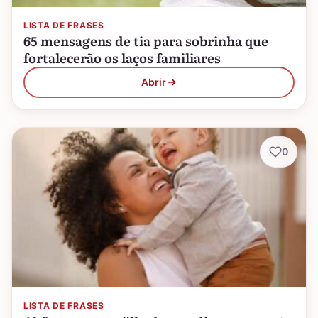
LISTA DE FRASES
65 mensagens de tia para sobrinha que
fortalecerão os laços familiares
Abrir
0
LISTA DE FRASES