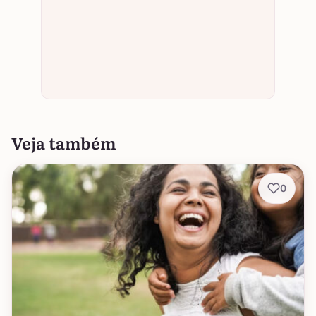
Veja também
0