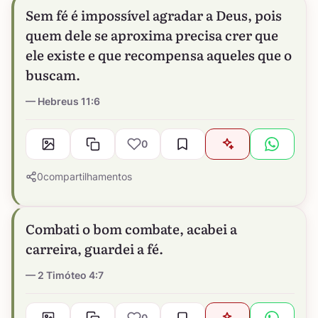
Sem fé é impossível agradar a Deus, pois
quem dele se aproxima precisa crer que
ele existe e que recompensa aqueles que o
buscam.
Hebreus 11:6
0
0
compartilhamentos
Combati o bom combate, acabei a
carreira, guardei a fé.
2 Timóteo 4:7
0