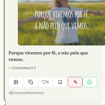
Porque vivemos por fé, e não pelo que
vemos.
2 Coríntios 5:7
0
0
compartilhamentos