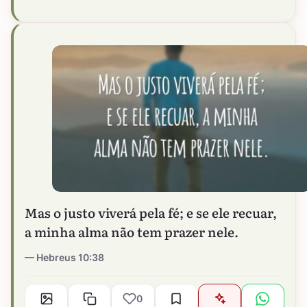
Mas o justo viverá pela fé; e se ele recuar,
a minha alma não tem prazer nele.
Hebreus 10:38
0