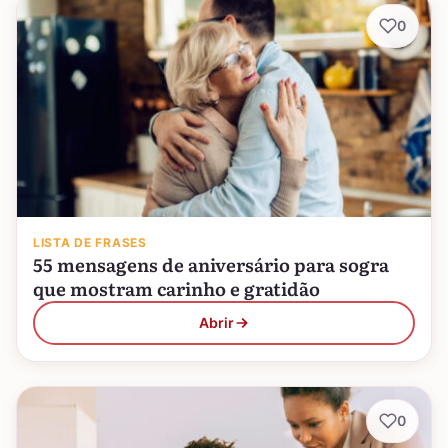
0
LISTA DE FRASES
55 mensagens de aniversário para sogra
que mostram carinho e gratidão
Abrir
0