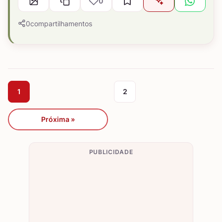
0
0
compartilhamentos
1
2
Próxima »
PUBLICIDADE