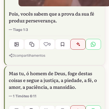
Pois, vocês sabem que a prova da sua fé
produz perseverança.
Tiago 1:3
0
0
compartilhamentos
Mas tu, ó homem de Deus, foge destas
coisas e segue a justiça, a piedade, a fé, o
amor, a paciência, a mansidão.
1 Timóteo 6:11