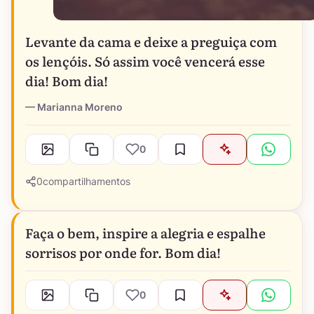
Levante da cama e deixe a preguiça com
os lençóis. Só assim você vencerá esse
dia! Bom dia!
Marianna Moreno
0
0
compartilhamentos
Faça o bem, inspire a alegria e espalhe
sorrisos por onde for. Bom dia!
0