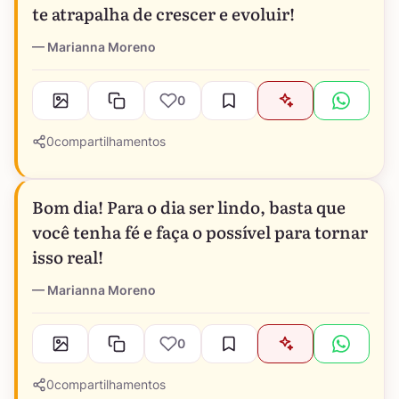
te atrapalha de crescer e evoluir!
Marianna Moreno
0
0
compartilhamentos
Bom dia! Para o dia ser lindo, basta que
você tenha fé e faça o possível para tornar
isso real!
Marianna Moreno
0
0
compartilhamentos