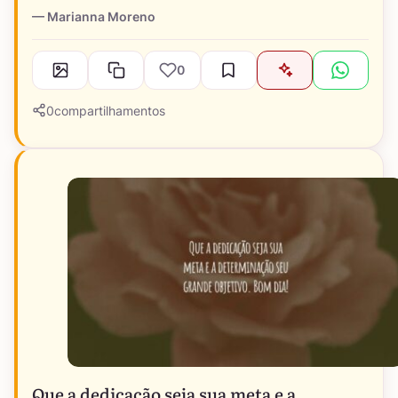
Marianna Moreno
0
0
compartilhamentos
Que a dedicação seja sua meta e a