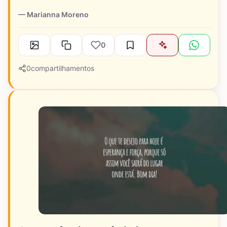
Marianna Moreno
0
0
compartilhamentos