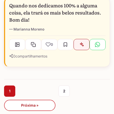
Quando nos dedicamos 100% a alguma
coisa, ela trará os mais belos resultados.
Bom dia!
Marianna Moreno
0
0
compartilhamentos
1
2
Próxima »