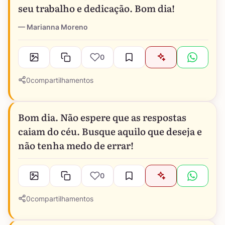
seu trabalho e dedicação. Bom dia!
Marianna Moreno
0
0
compartilhamentos
Bom dia. Não espere que as respostas
caiam do céu. Busque aquilo que deseja e
não tenha medo de errar!
0
0
compartilhamentos