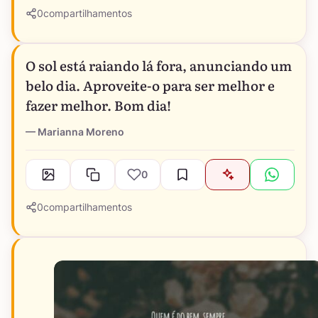
0
compartilhamentos
O sol está raiando lá fora, anunciando um
belo dia. Aproveite-o para ser melhor e
fazer melhor. Bom dia!
Marianna Moreno
0
0
compartilhamentos