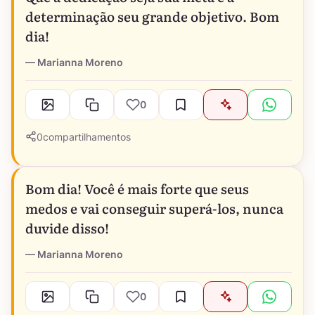
determinação seu grande objetivo. Bom
dia!
Marianna Moreno
0
0
compartilhamentos
Bom dia! Você é mais forte que seus
medos e vai conseguir superá-los, nunca
duvide disso!
Marianna Moreno
0