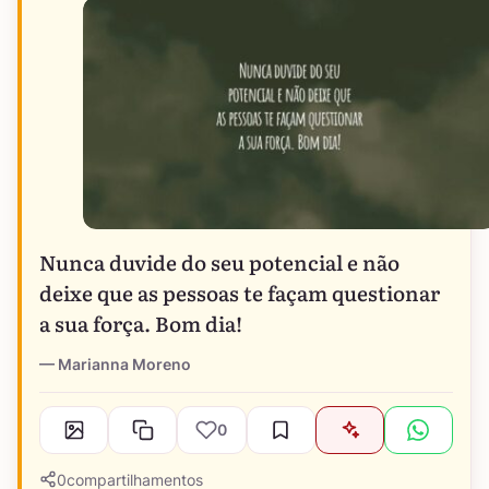
Nunca duvide do seu potencial e não
deixe que as pessoas te façam questionar
a sua força. Bom dia!
Marianna Moreno
0
0
compartilhamentos