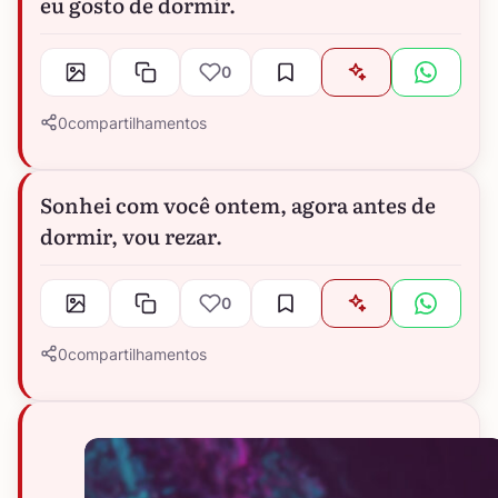
eu gosto de dormir.
0
0
compartilhamentos
Sonhei com você ontem, agora antes de
dormir, vou rezar.
0
0
compartilhamentos