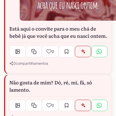
Está aqui o convite para o meu chá de
bebê já que você acha que eu nasci ontem.
0
0
compartilhamentos
Não gosta de mim? Dó, ré, mi, fá, só
lamento.
0