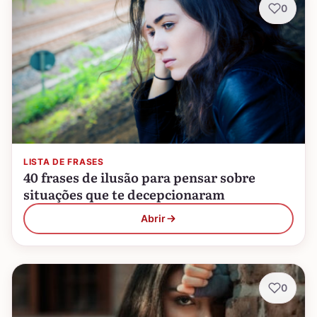
0
LISTA DE FRASES
40 frases de ilusão para pensar sobre
situações que te decepcionaram
Abrir
0