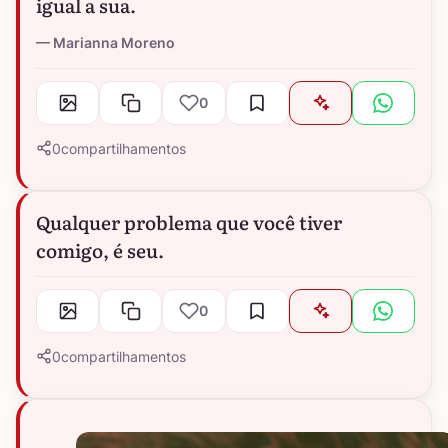
igual a sua.
Marianna Moreno
0
0
compartilhamentos
Qualquer problema que você tiver
comigo, é seu.
0
0
compartilhamentos