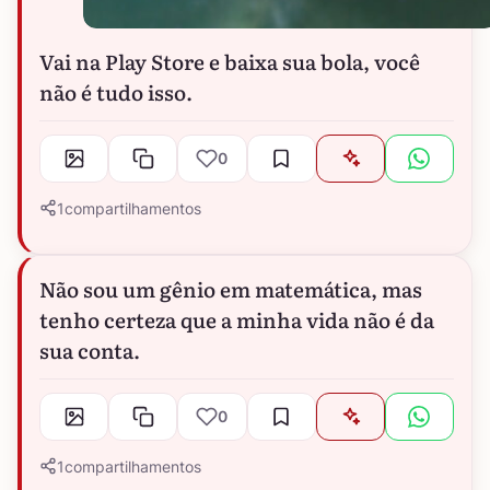
Vai na Play Store e baixa sua bola, você
não é tudo isso.
0
1
compartilhamentos
Não sou um gênio em matemática, mas
tenho certeza que a minha vida não é da
sua conta.
0
1
compartilhamentos