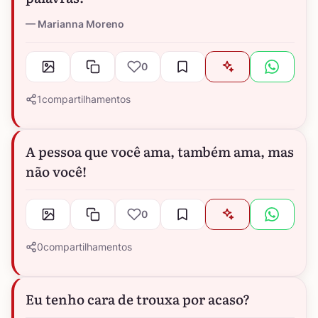
Marianna Moreno
0
1
compartilhamentos
A pessoa que você ama, também ama, mas
não você!
0
0
compartilhamentos
Eu tenho cara de trouxa por acaso?