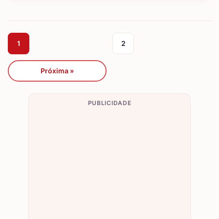
1
2
Próxima »
PUBLICIDADE