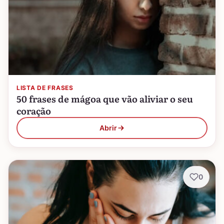
LISTA DE FRASES
50 frases de mágoa que vão aliviar o seu
coração
Abrir
0