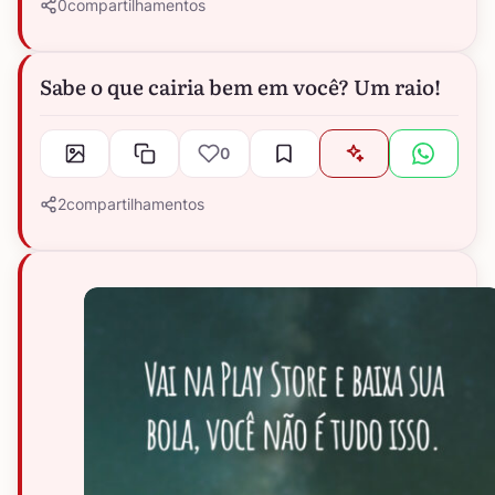
0
compartilhamentos
Sabe o que cairia bem em você? Um raio!
0
2
compartilhamentos