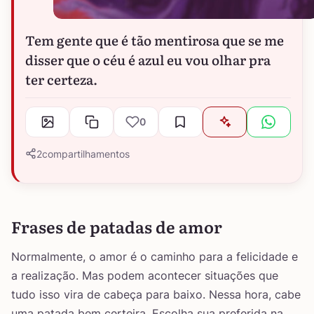
Tem gente que é tão mentirosa que se me
disser que o céu é azul eu vou olhar pra
ter certeza.
0
2
compartilhamentos
Frases de patadas de amor
Normalmente, o amor é o caminho para a felicidade e
a realização. Mas podem acontecer situações que
tudo isso vira de cabeça para baixo. Nessa hora, cabe
uma patada bem certeira. Escolha sua preferida na