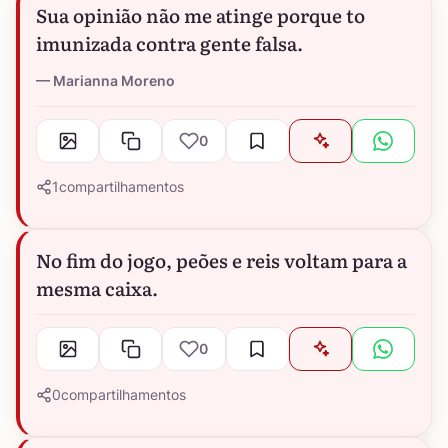
Sua opinião não me atinge porque to
imunizada contra gente falsa.
Marianna Moreno
0
1
compartilhamentos
No fim do jogo, peões e reis voltam para a
mesma caixa.
0
0
compartilhamentos