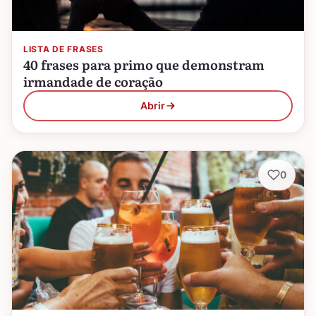
LISTA DE FRASES
40 frases para primo que demonstram
irmandade de coração
Abrir
0