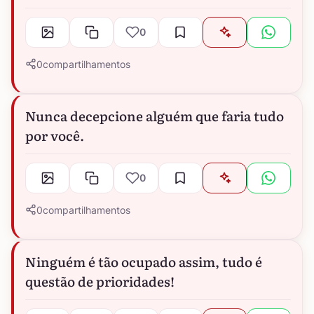
0
0
compartilhamentos
Nunca decepcione alguém que faria tudo
por você.
0
0
compartilhamentos
Ninguém é tão ocupado assim, tudo é
questão de prioridades!