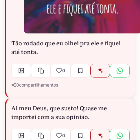
Tão rodado que eu olhei pra ele e fiquei
até tonta.
0
0
compartilhamentos
Ai meu Deus, que susto! Quase me
importei com a sua opinião.
0