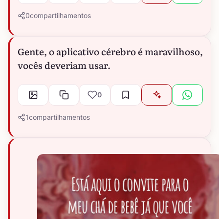
0
compartilhamentos
Gente, o aplicativo cérebro é maravilhoso,
vocês deveriam usar.
0
1
compartilhamentos