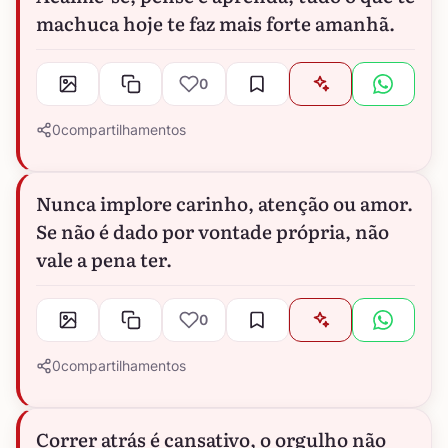
machuca hoje te faz mais forte amanhã.
0
0
compartilhamentos
Nunca implore carinho, atenção ou amor.
Se não é dado por vontade própria, não
vale a pena ter.
0
0
compartilhamentos
Correr atrás é cansativo, o orgulho não