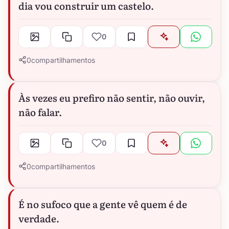
dia vou construir um castelo.
0
0
compartilhamentos
Às vezes eu prefiro não sentir, não ouvir,
não falar.
0
0
compartilhamentos
É no sufoco que a gente vê quem é de
verdade.