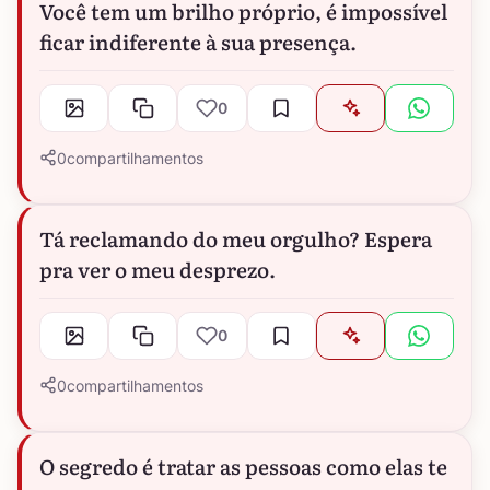
Você tem um brilho próprio, é impossível
ficar indiferente à sua presença.
0
0
compartilhamentos
Tá reclamando do meu orgulho? Espera
pra ver o meu desprezo.
0
0
compartilhamentos
O segredo é tratar as pessoas como elas te