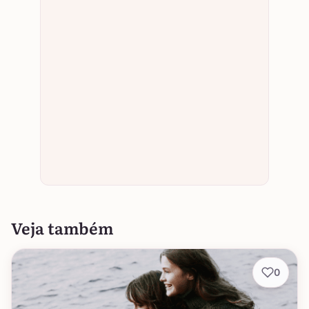
Veja também
0