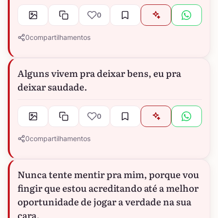
0
0
compartilhamentos
Alguns vivem pra deixar bens, eu pra
deixar saudade.
0
0
compartilhamentos
Nunca tente mentir pra mim, porque vou
fingir que estou acreditando até a melhor
oportunidade de jogar a verdade na sua
cara.