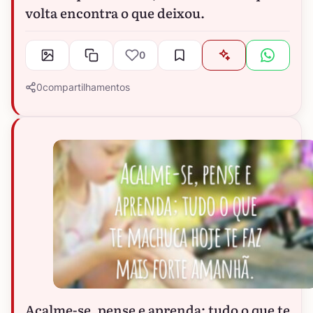
volta encontra o que deixou.
0
0
compartilhamentos
Acalme-se, pense e aprenda; tudo o que te