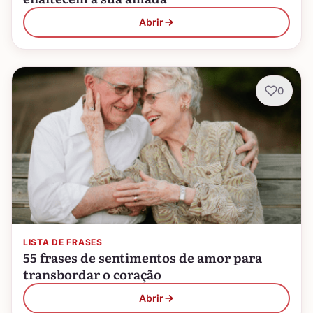
Abrir
0
LISTA DE FRASES
55 frases de sentimentos de amor para
transbordar o coração
Abrir