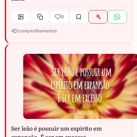
0
0
compartilhamentos
Ser leão é possuir um espírito em
expansão. É ser em excesso.