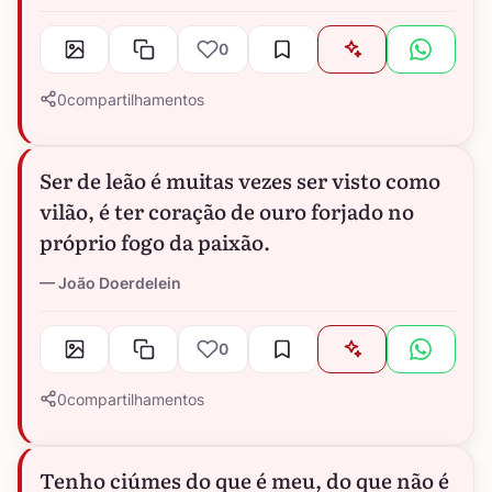
0
0
compartilhamentos
Ser de leão é muitas vezes ser visto como
vilão, é ter coração de ouro forjado no
próprio fogo da paixão.
João Doerdelein
0
0
compartilhamentos
Tenho ciúmes do que é meu, do que não é