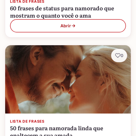
LISTA DE FRASES
60 frases de status para namorado que
mostram o quanto você o ama
Abrir
0
LISTA DE FRASES
50 frases para namorada linda que
enaltecem a sua amada