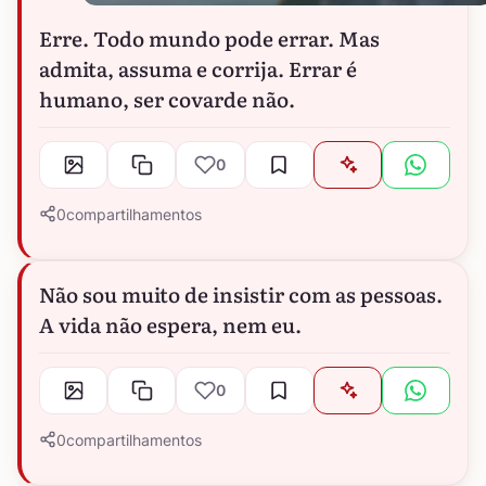
Erre. Todo mundo pode errar. Mas
admita, assuma e corrija. Errar é
humano, ser covarde não.
0
0
compartilhamentos
Não sou muito de insistir com as pessoas.
A vida não espera, nem eu.
0
0
compartilhamentos