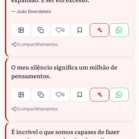
João Doerdelein
0
0
compartilhamentos
O meu silêncio significa um milhão de
pensamentos.
0
0
compartilhamentos
É incrível o que somos capazes de fazer