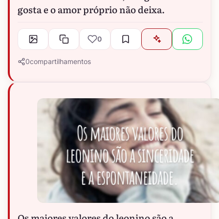
gosta e o amor próprio não deixa.
0
0
compartilhamentos
Os maiores valores do leonino são a