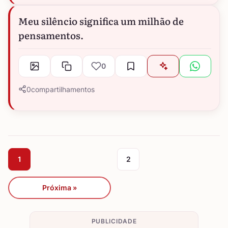
Meu silêncio significa um milhão de
pensamentos.
0
0
compartilhamentos
1
2
Próxima »
PUBLICIDADE