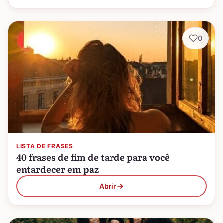
0
LISTA DE FRASES
40 frases de fim de tarde para você
entardecer em paz
Abrir