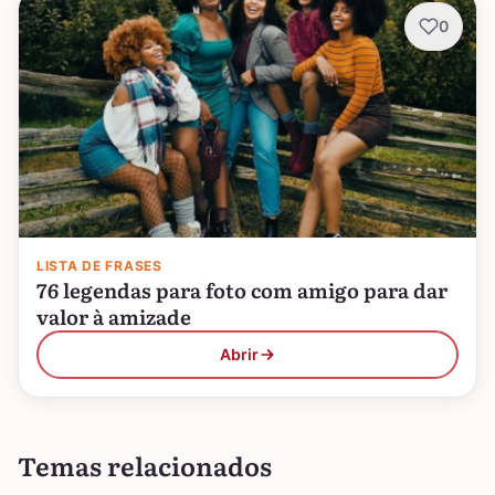
0
LISTA DE FRASES
76 legendas para foto com amigo para dar
valor à amizade
Abrir
Temas relacionados