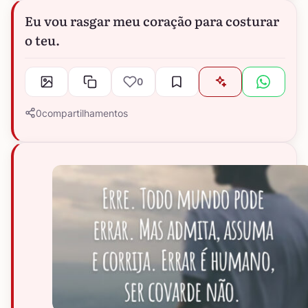
Eu vou rasgar meu coração para costurar
o teu.
0
0
compartilhamentos