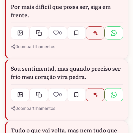
Por mais difícil que possa ser, siga em
frente.
0
0
compartilhamentos
Sou sentimental, mas quando preciso ser
frio meu coração vira pedra.
0
0
compartilhamentos
Tudo o que vai volta, mas nem tudo que