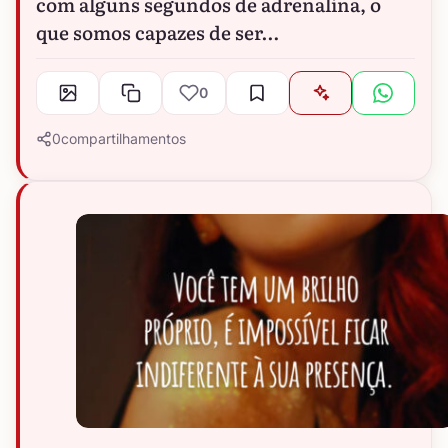
com alguns segundos de adrenalina, o
que somos capazes de ser…
0
0
compartilhamentos