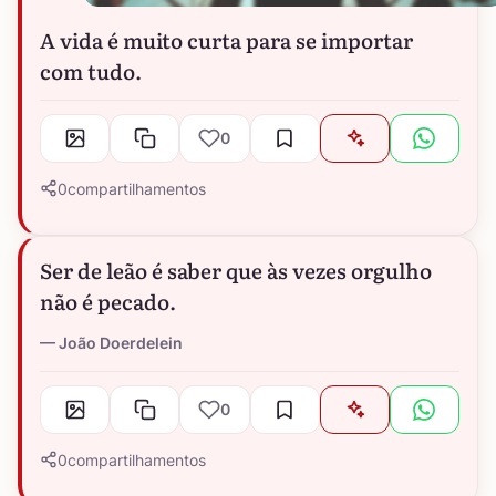
A vida é muito curta para se importar
com tudo.
0
0
compartilhamentos
Ser de leão é saber que às vezes orgulho
não é pecado.
João Doerdelein
0
0
compartilhamentos