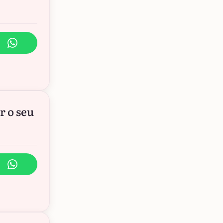
r o seu