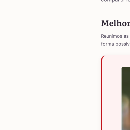
Melhore
Reunimos as 
forma possíve