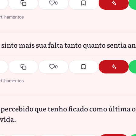
0
tilhamentos
 sinto mais sua falta tanto quanto sentia an
0
tilhamentos
percebido que tenho ficado como última 
 vida.