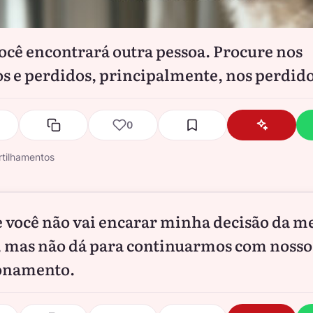
ocê encontrará outra pessoa. Procure nos
s e perdidos, principalmente, nos perdido
0
tilhamentos
e você não vai encarar minha decisão da m
 mas não dá para continuarmos com nosso
onamento.