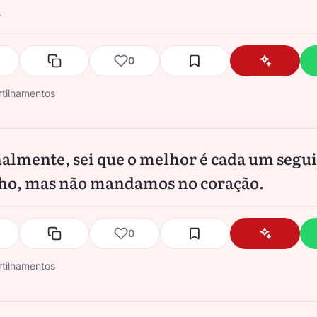
.
0
tilhamentos
almente, sei que o melhor é cada um segui
ho, mas não mandamos no coração.
0
tilhamentos