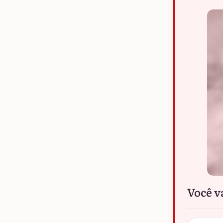
Você v