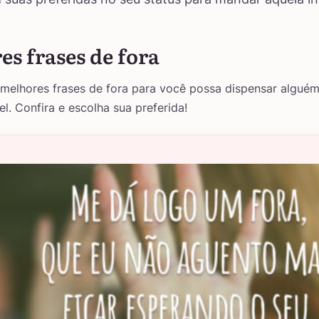
s frases de fora
melhores frases de fora para você possa dispensar algué
l. Confira e escolha sua preferida!