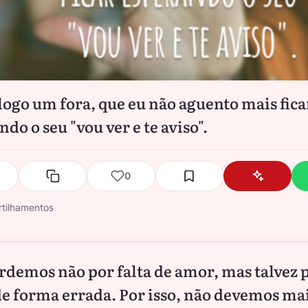
logo um fora, que eu não aguento mais fica
do o seu "vou ver e te aviso".
0
tilhamentos
rdemos não por falta de amor, mas talvez 
e forma errada. Por isso, não devemos mai