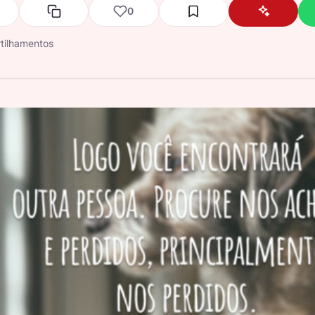
0
tilhamentos