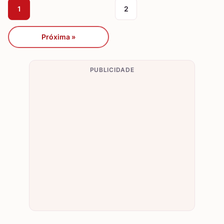
1
2
Próxima »
PUBLICIDADE