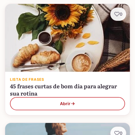
0
LISTA DE FRASES
45 frases curtas de bom dia para alegrar
sua rotina
Abrir
0