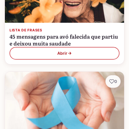
LISTA DE FRASES
45 mensagens para avó falecida que partiu
e deixou muita saudade
Abrir
0