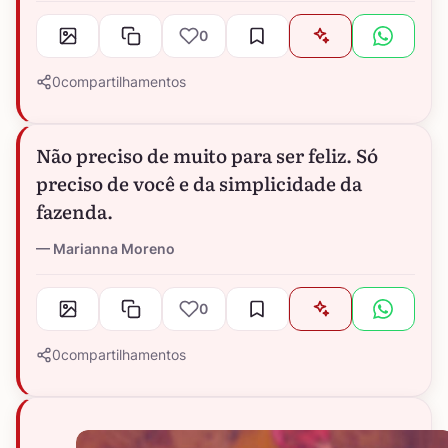
0
0
compartilhamentos
Não preciso de muito para ser feliz. Só
preciso de você e da simplicidade da
fazenda.
Marianna Moreno
0
0
compartilhamentos