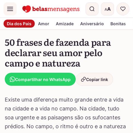
A
A
Menu
Tamanho do t
Dia dos Pais
Amor
Amizade
Aniversário
Bonitas
50 frases de fazenda para
declarar seu amor pelo
campo e natureza
Compartilhar no WhatsApp
Copiar link
Existe uma diferença muito grande entre a vida
na cidade e a vida no campo. Na cidade, tudo
soa urgente e as paisagens são os sufocantes
prédios. No campo, o ritmo é outro e a natureza