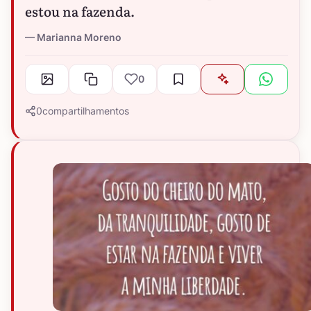
estou na fazenda.
Marianna Moreno
0
0
compartilhamentos