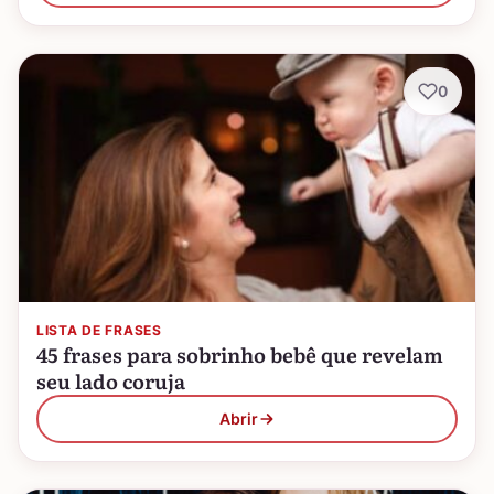
0
LISTA DE FRASES
45 frases para sobrinho bebê que revelam
seu lado coruja
Abrir