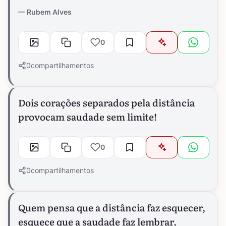
Rubem Alves
0
0
compartilhamentos
Dois corações separados pela distância
provocam saudade sem limite!
0
0
compartilhamentos
Quem pensa que a distância faz esquecer,
esquece que a saudade faz lembrar.