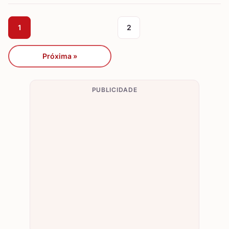
1
2
Próxima »
PUBLICIDADE