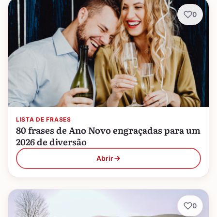
0
LISTA DE FRASES
80 frases de Ano Novo engraçadas para um
2026 de diversão
Abrir
0