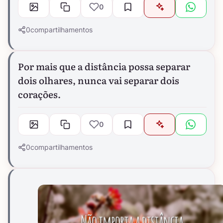
0
0
compartilhamentos
Por mais que a distância possa separar
dois olhares, nunca vai separar dois
corações.
0
0
compartilhamentos