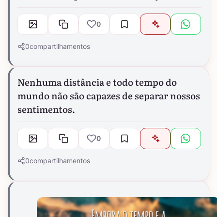
0
0
compartilhamentos
Nenhuma distância e todo tempo do
mundo não são capazes de separar nossos
sentimentos.
0
0
compartilhamentos