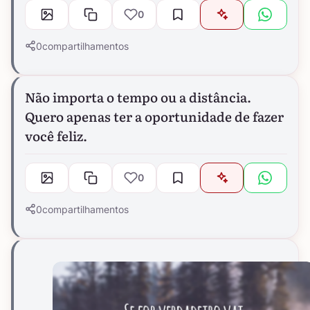
0
0
compartilhamentos
Não importa o tempo ou a distância.
Quero apenas ter a oportunidade de fazer
você feliz.
0
0
compartilhamentos