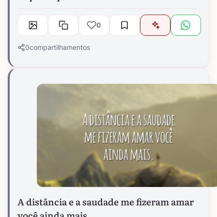
0
0
compartilhamentos
A distância e a saudade me fizeram amar
você ainda mais.