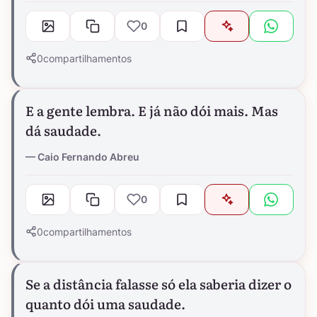
0
0
compartilhamentos
E a gente lembra. E já não dói mais. Mas
dá saudade.
Caio Fernando Abreu
0
0
compartilhamentos
Se a distância falasse só ela saberia dizer o
quanto dói uma saudade.