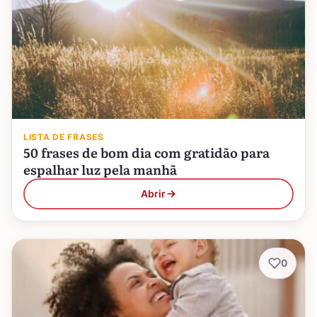
LISTA DE FRASES
50 frases de bom dia com gratidão para
espalhar luz pela manhã
Abrir
0