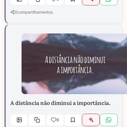
0
compartilhamentos
A distância não diminui a importância.
0