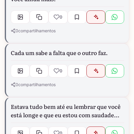
0
0
compartilhamentos
Cada um sabe a falta que o outro faz.
0
0
compartilhamentos
Estava tudo bem até eu lembrar que você
está longe e que eu estou com saudade...
0