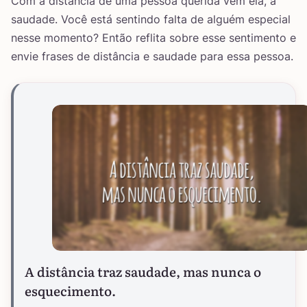
Com a distância de uma pessoa querida vem ela, a
saudade. Você está sentindo falta de alguém especial
nesse momento? Então reflita sobre esse sentimento e
envie frases de distância e saudade para essa pessoa.
A distância traz saudade, mas nunca o
esquecimento.