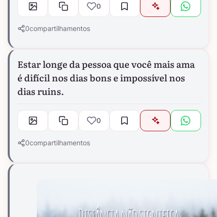
0
0
compartilhamentos
Estar longe da pessoa que você mais ama
é difícil nos dias bons e impossível nos
dias ruins.
0
0
compartilhamentos