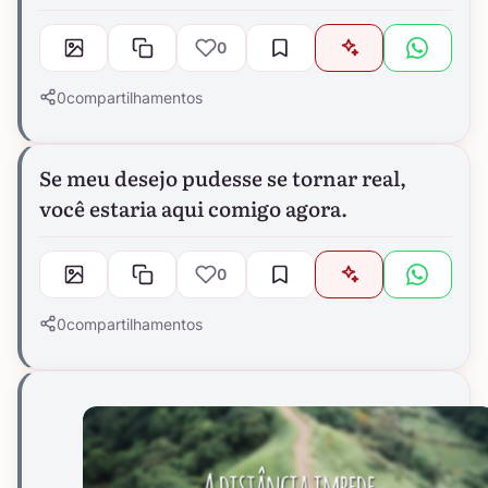
0
0
compartilhamentos
Se meu desejo pudesse se tornar real,
você estaria aqui comigo agora.
0
0
compartilhamentos