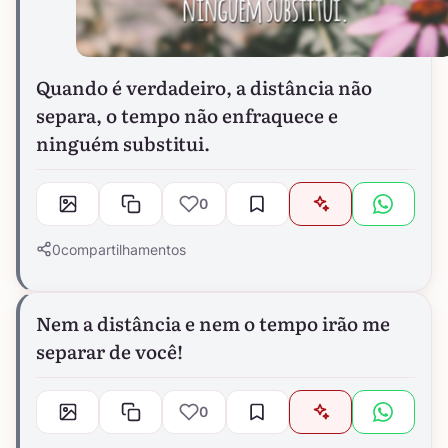
Quando é verdadeiro, a distância não
separa, o tempo não enfraquece e
ninguém substitui.
0
0
compartilhamentos
Nem a distância e nem o tempo irão me
separar de você!
0