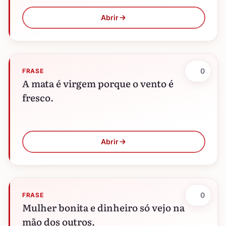
Abrir
0
FRASE
A mata é virgem porque o vento é
fresco.
Abrir
0
FRASE
Mulher bonita e dinheiro só vejo na
mão dos outros.