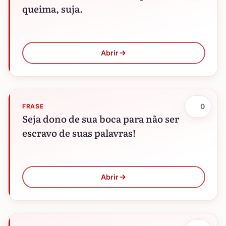
queima, suja.
Abrir
0
FRASE
Seja dono de sua boca para não ser
escravo de suas palavras!
Abrir