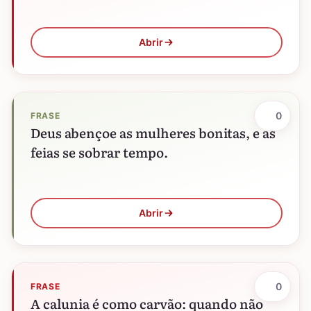
Abrir
0
FRASE
Deus abençoe as mulheres bonitas, e as
feias se sobrar tempo.
Abrir
0
FRASE
A calunia é como carvão: quando não