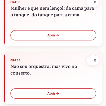
0
FRASE
Mulher é que nem lençol: da cama para
o tanque, do tanque para a cama.
Abrir
0
FRASE
Não sou orquestra, mas vivo no
conserto.
Abrir