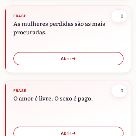
0
FRASE
As mulheres perdidas são as mais
procuradas.
Abrir
0
FRASE
O amor é livre. O sexo é pago.
Abrir