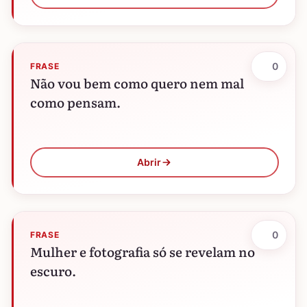
0
FRASE
Não vou bem como quero nem mal
como pensam.
Abrir
0
FRASE
Mulher e fotografia só se revelam no
escuro.