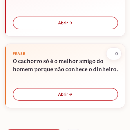
Abrir
0
FRASE
O cachorro só é o melhor amigo do
homem porque não conhece o dinheiro.
Abrir