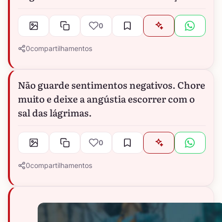
0
0
compartilhamentos
Não guarde sentimentos negativos. Chore
muito e deixe a angústia escorrer com o
sal das lágrimas.
0
0
compartilhamentos