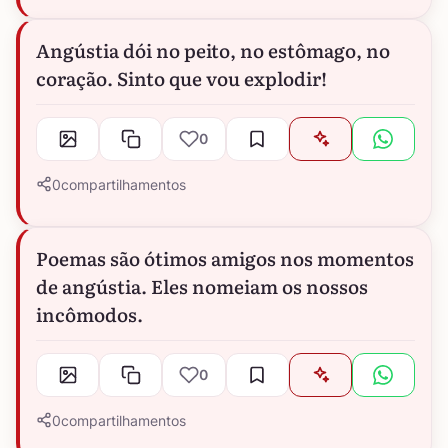
Angústia dói no peito, no estômago, no
coração. Sinto que vou explodir!
0
0
compartilhamentos
Poemas são ótimos amigos nos momentos
de angústia. Eles nomeiam os nossos
incômodos.
0
0
compartilhamentos