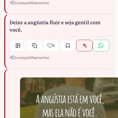
0
compartilhamentos
Deixe a angústia fluir e seja gentil com
você.
0
0
compartilhamentos