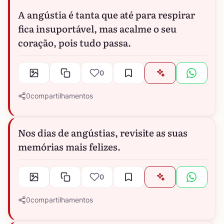
A angústia é tanta que até para respirar
fica insuportável, mas acalme o seu
coração, pois tudo passa.
0
0
compartilhamentos
Nos dias de angústias, revisite as suas
memórias mais felizes.
0
0
compartilhamentos