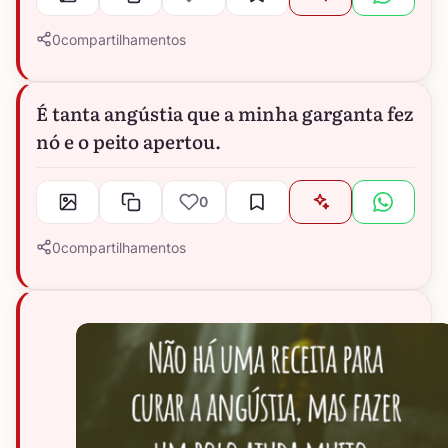
0
compartilhamentos
É tanta angústia que a minha garganta fez
nó e o peito apertou.
0
0
compartilhamentos