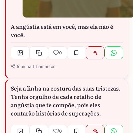
A angústia está em você, mas ela não é
você.
0
0
compartilhamentos
Seja a linha na costura das suas tristezas.
Tenha orgulho de cada retalho de
angústia que te compõe, pois eles
contarão histórias de superações.
0