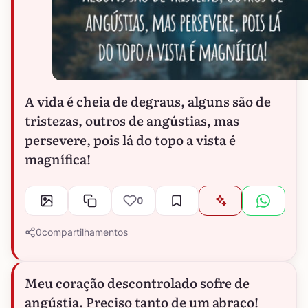
A vida é cheia de degraus, alguns são de
tristezas, outros de angústias, mas
persevere, pois lá do topo a vista é
magnífica!
0
0
compartilhamentos
Meu coração descontrolado sofre de
angústia. Preciso tanto de um abraço!