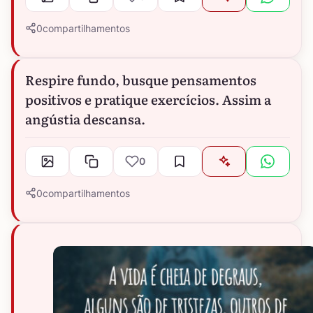
0
compartilhamentos
Respire fundo, busque pensamentos
positivos e pratique exercícios. Assim a
angústia descansa.
0
0
compartilhamentos