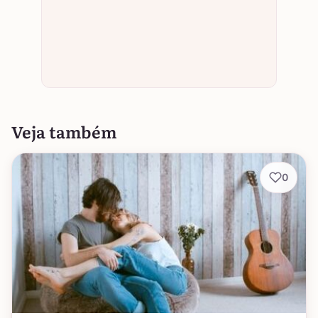
Veja também
0