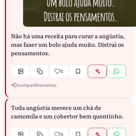
Não há uma receita para curar a angústia,
mas fazer um bolo ajuda muito. Distrai os
pensamentos.
0
0
compartilhamentos
Toda angústia merece um chá de
camomila e um cobertor bem quentinho.
0