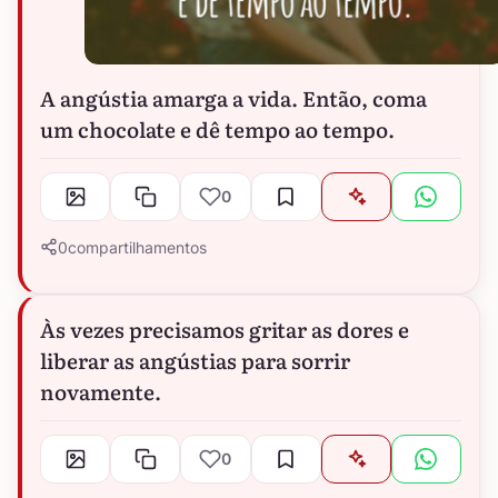
A angústia amarga a vida. Então, coma
um chocolate e dê tempo ao tempo.
0
0
compartilhamentos
Às vezes precisamos gritar as dores e
liberar as angústias para sorrir
novamente.
0