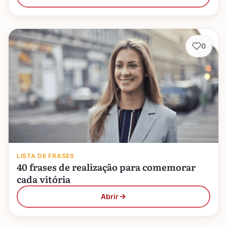
0
LISTA DE FRASES
40 frases de realização para comemorar
cada vitória
Abrir