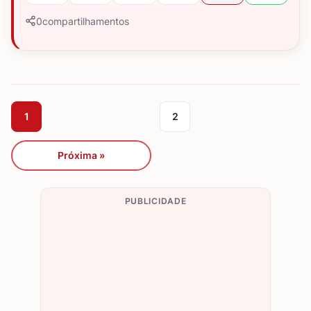
0
compartilhamentos
1
2
Próxima »
PUBLICIDADE