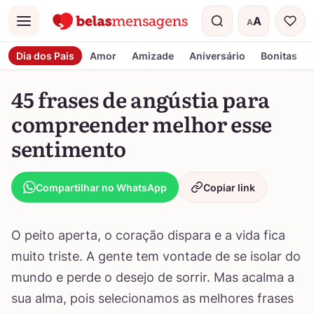
A
A
Menu
Tamanho do t
Dia dos Pais
Amor
Amizade
Aniversário
Bonitas
45 frases de angústia para
compreender melhor esse
sentimento
Compartilhar no WhatsApp
Copiar link
O peito aperta, o coração dispara e a vida fica
muito triste. A gente tem vontade de se isolar do
mundo e perde o desejo de sorrir. Mas acalma a
sua alma, pois selecionamos as melhores frases