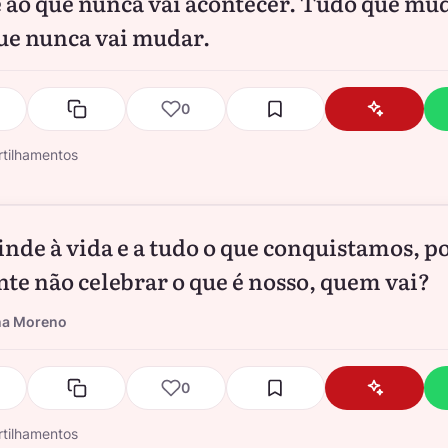
 ao que nunca vai acontecer. Tudo que mud
ue nunca vai mudar.
0
tilhamentos
nde à vida e a tudo o que conquistamos, p
ente não celebrar o que é nosso, quem vai?
na Moreno
0
tilhamentos