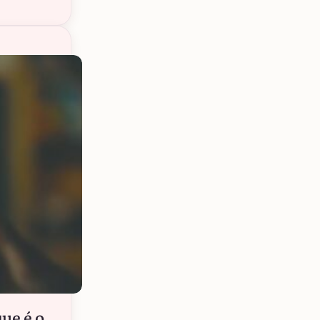
ue é o