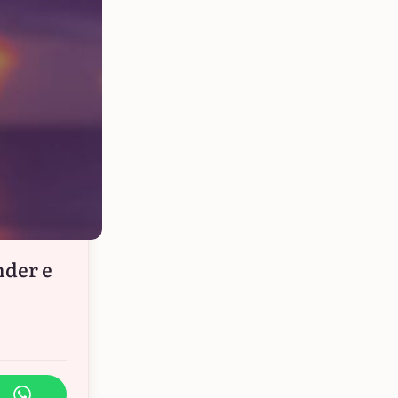
nder e