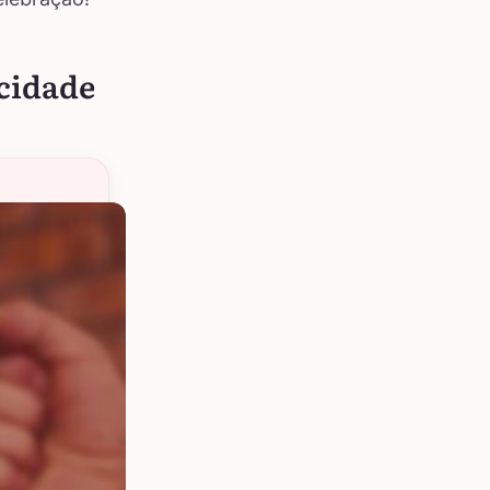
icidade