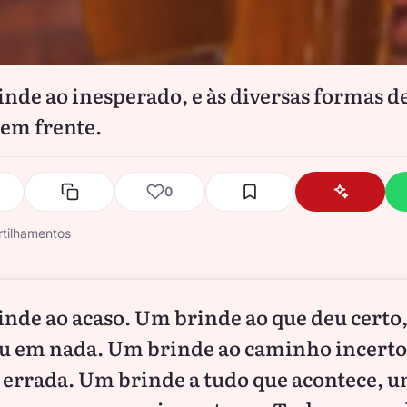
nde ao inesperado, e às diversas formas d
 em frente.
0
tilhamentos
nde ao acaso. Um brinde ao que deu certo,
u em nada. Um brinde ao caminho incerto
 errada. Um brinde a tudo que acontece, 