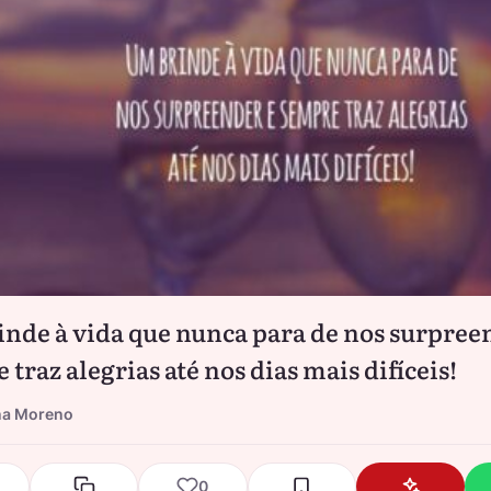
nde à vida que nunca para de nos surpree
traz alegrias até nos dias mais difíceis!
na Moreno
0