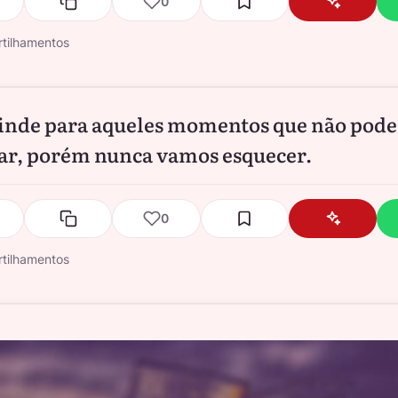
0
tilhamentos
inde para aqueles momentos que não pod
ar, porém nunca vamos esquecer.
0
tilhamentos