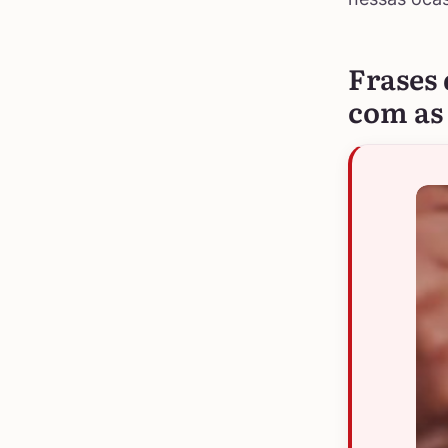
Frases
com as