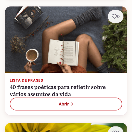
0
LISTA DE FRASES
40 frases poéticas para refletir sobre
vários assuntos da vida
Abrir