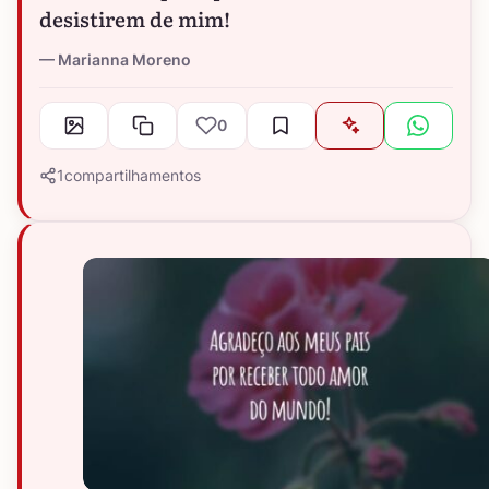
desistirem de mim!
Marianna Moreno
0
1
compartilhamentos