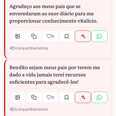
Agradeço aos meus pais que se
enveredaram ao suor diário para me
proporcionar conhecimento vitalício.
0
0
compartilhamentos
Bendito sejam meus pais por terem me
dado a vida jamais terei recursos
suficientes para agradecê-los!
0
0
compartilhamentos