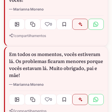
Marianna Moreno
0
1
compartilhamentos
Em todos os momentos, vocês estiveram
lá. Os problemas ficaram menores porque
vocês estavam lá. Muito obrigado, pai e
mãe!
Marianna Moreno
0
0
compartilhamentos