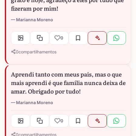
fizeram por mim!
Marianna Moreno
0
0
compartilhamentos
Aprendi tanto com meus pais, mas o que
mais aprendi é que família nunca deixa de
amar. Obrigado por tudo!
Marianna Moreno
0
0
compartilhamentos