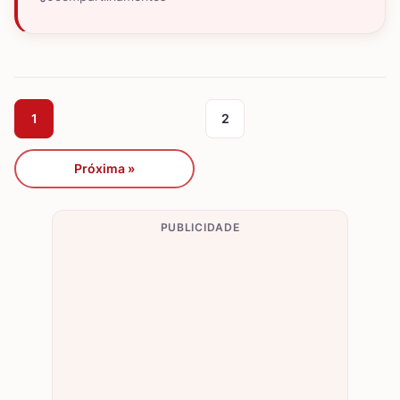
1
2
Próxima »
PUBLICIDADE