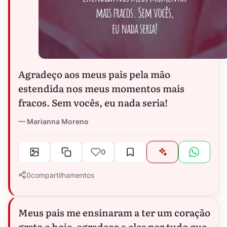
Agradeço aos meus pais pela mão
estendida nos meus momentos mais
fracos. Sem vocês, eu nada seria!
Marianna Moreno
0
0
compartilhamentos
Meus pais me ensinaram a ter um coração
grato e hoje, agradeço a eles por tudo que