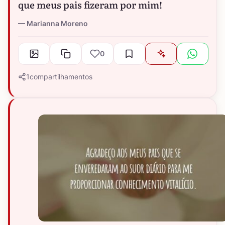
que meus pais fizeram por mim!
Marianna Moreno
0
1
compartilhamentos