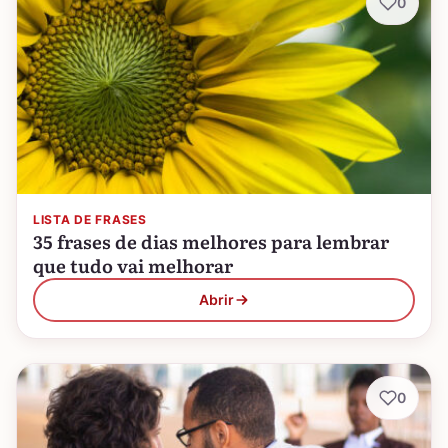
0
LISTA DE FRASES
35 frases de dias melhores para lembrar
que tudo vai melhorar
Abrir
0