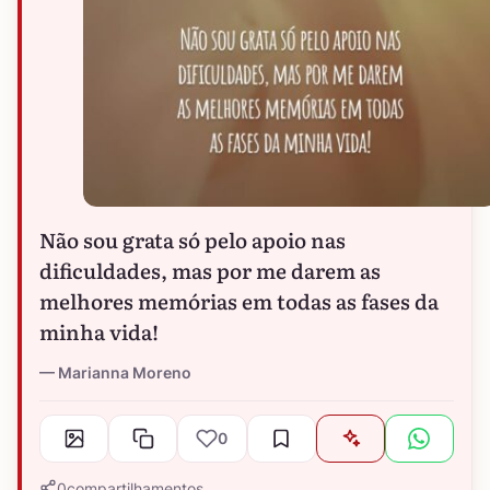
Não sou grata só pelo apoio nas
dificuldades, mas por me darem as
melhores memórias em todas as fases da
minha vida!
Marianna Moreno
0
0
compartilhamentos