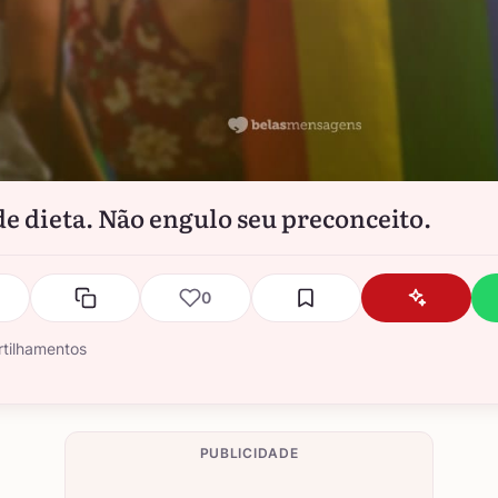
de dieta. Não engulo seu preconceito.
0
tilhamentos
PUBLICIDADE