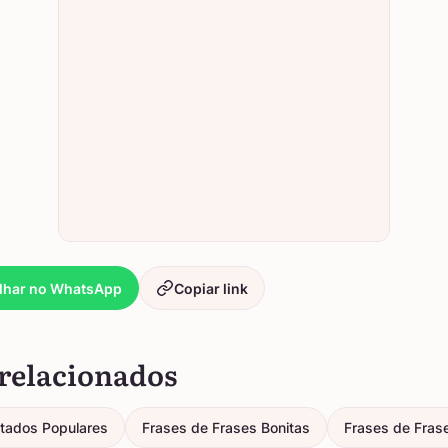
lhar no WhatsApp
Copiar link
relacionados
itados Populares
Frases de Frases Bonitas
Frases de Fras