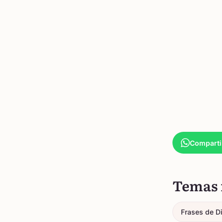
Comparti
Temas 
Frases de D