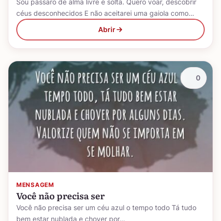
Sou pássaro de alma livre e solta. Quero voar, descobrir
céus desconhecidos E não aceitarei uma gaiola como…
Abrir
0
MENSAGEM
Você não precisa ser
Você não precisa ser um céu azul o tempo todo Tá tudo
bem estar nublada e chover por…