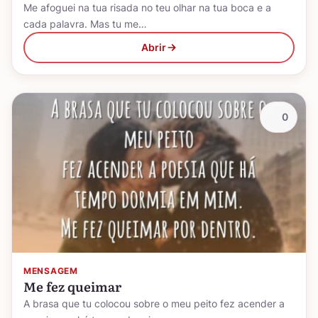
Me afoguei na tua risada no teu olhar na tua boca e a
cada palavra. Mas tu me…
Abrir
0
MENSAGEM
Me fez queimar
A brasa que tu colocou sobre o meu peito fez acender a