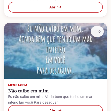
Abrir
0
MENSAGEM
Não caibo em mim
Eu não caibo em mim. Ainda bem que tenho um mar
inteiro Em você Para desaguar.
Abrir