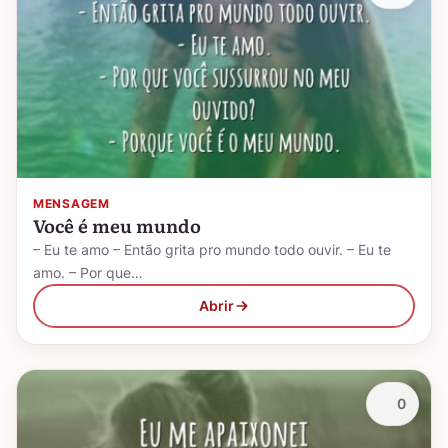
MENSAGEM
Você é meu mundo
– Eu te amo – Então grita pro mundo todo ouvir. – Eu te
amo. – Por que…
Abrir
0