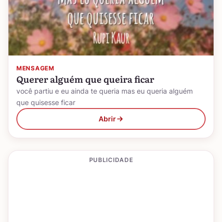
MENSAGEM
Querer alguém que queira ficar
você partiu e eu ainda te queria mas eu queria alguém
que quisesse ficar
Abrir
PUBLICIDADE