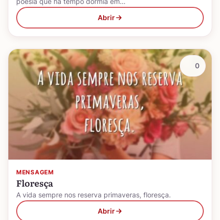
poesia que há tempo dormia em…
Abrir
0
MENSAGEM
Floresça
A vida sempre nos reserva primaveras, floresça.
Abrir