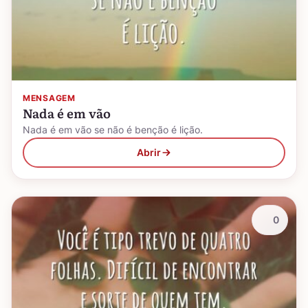
MENSAGEM
Nada é em vão
Nada é em vão se não é benção é lição.
Abrir
0