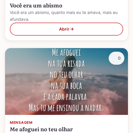
Você era um abismo
Você era um abismo, quanto mais eu te amava, mais eu
afundava.
Abrir
0
MENSAGEM
Me afoguei no teu olhar