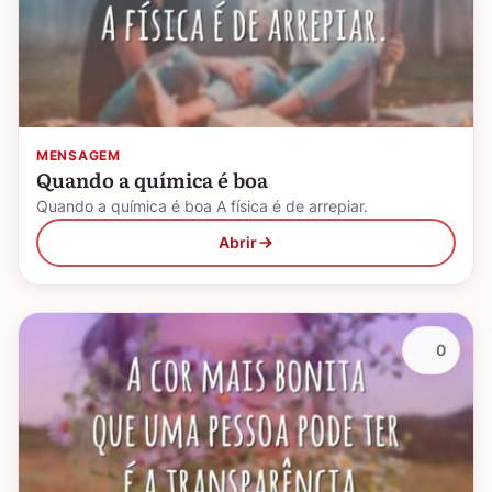
MENSAGEM
Quando a química é boa
Quando a química é boa A física é de arrepiar.
Abrir
0