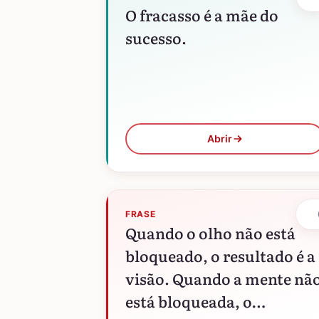
O fracasso é a mãe do
sucesso.
Abrir
FRASE
Quando o olho não está
bloqueado, o resultado é a
visão. Quando a mente nã
está bloqueada, o