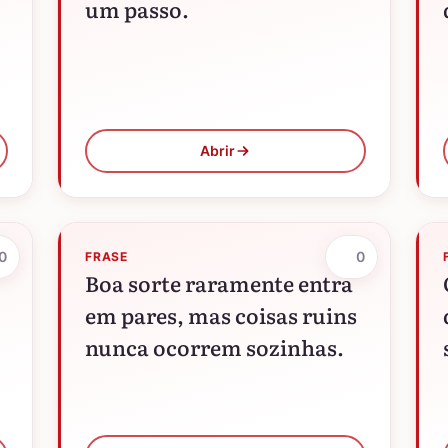
um passo.
Abrir
0
0
FRASE
Boa sorte raramente entra
em pares, mas coisas ruins
nunca ocorrem sozinhas.