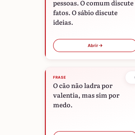
pessoas. O comum discute
fatos. O sábio discute
ideias.
Abrir
FRASE
O cão não ladra por
valentia, mas sim por
medo.