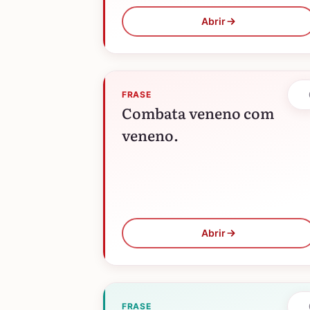
Abrir
FRASE
Combata veneno com
veneno.
Abrir
FRASE