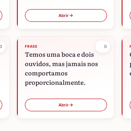
Abrir
0
0
FRASE
Temos uma boca e dois
ouvidos, mas jamais nos
comportamos
proporcionalmente.
Abrir