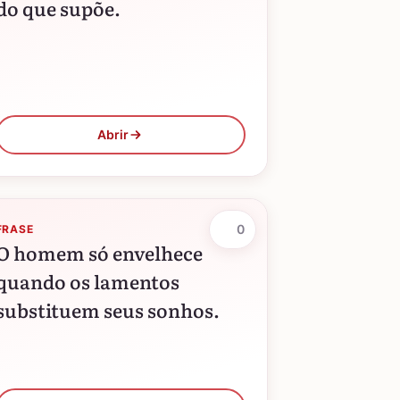
do que supõe.
Abrir
0
FRASE
O homem só envelhece
quando os lamentos
substituem seus sonhos.