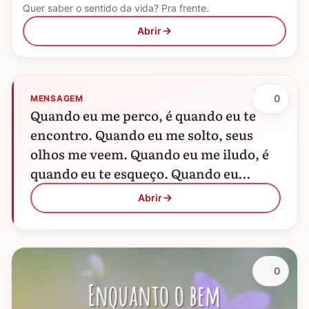
Quer saber o sentido da vida? Pra frente.
Abrir
0
MENSAGEM
Quando eu me perco, é quando eu te
encontro. Quando eu me solto, seus
olhos me veem. Quando eu me iludo, é
quando eu te esqueço. Quando eu…
Abrir
0