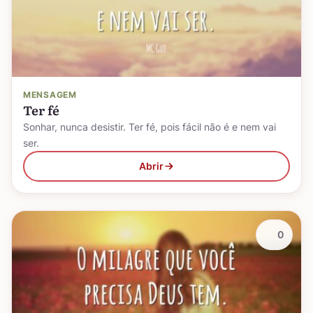
MENSAGEM
Ter fé
Sonhar, nunca desistir. Ter fé, pois fácil não é e nem vai
ser.
Abrir
0