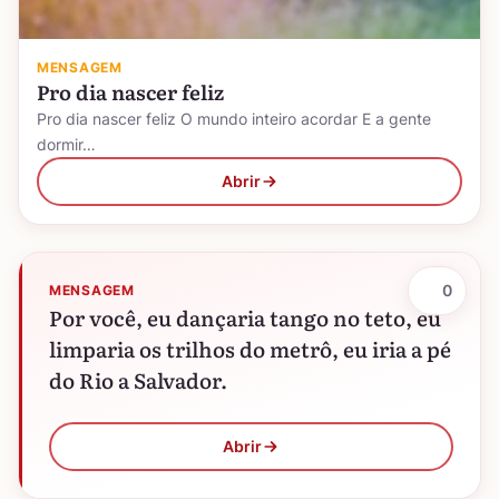
MENSAGEM
Pro dia nascer feliz
Pro dia nascer feliz O mundo inteiro acordar E a gente
dormir…
Abrir
0
MENSAGEM
Por você, eu dançaria tango no teto, eu
limparia os trilhos do metrô, eu iria a pé
do Rio a Salvador.
Abrir