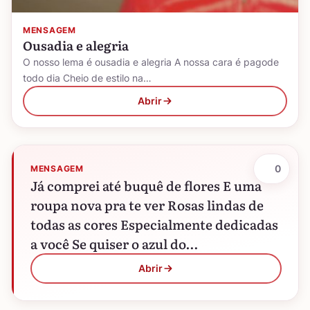
MENSAGEM
Ousadia e alegria
O nosso lema é ousadia e alegria A nossa cara é pagode
todo dia Cheio de estilo na…
Abrir
0
MENSAGEM
Já comprei até buquê de flores E uma
roupa nova pra te ver Rosas lindas de
todas as cores Especialmente dedicadas
a você Se quiser o azul do…
Abrir