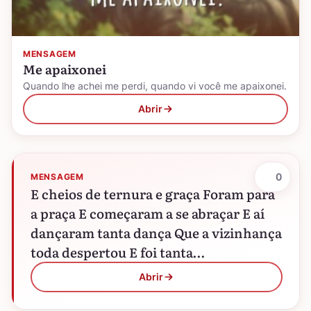
MENSAGEM
Me apaixonei
Quando lhe achei me perdi, quando vi você me apaixonei.
Abrir
0
MENSAGEM
E cheios de ternura e graça Foram para
a praça E começaram a se abraçar E aí
dançaram tanta dança Que a vizinhança
toda despertou E foi tanta…
Abrir