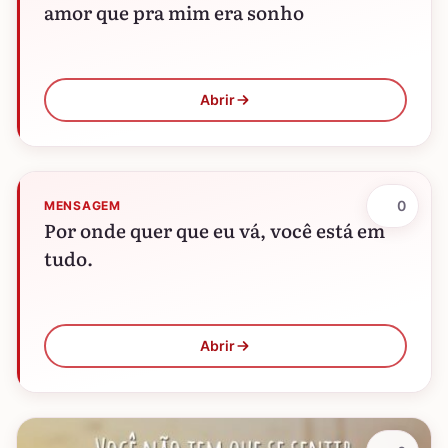
amor que pra mim era sonho
Abrir
0
MENSAGEM
Por onde quer que eu vá, você está em
tudo.
Abrir