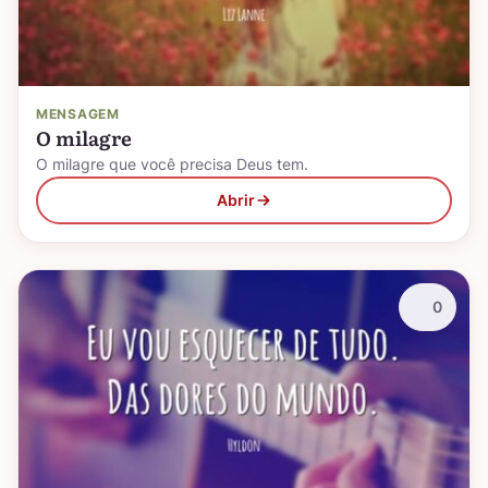
MENSAGEM
O milagre
O milagre que você precisa Deus tem.
Abrir
0