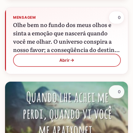
0
MENSAGEM
Olhe bem no fundo dos meus olhos e
sinta a emoção que nascerá quando
você me olhar. O universo conspira a
nosso favor; a conseqüência do destino
é…
Abrir
0