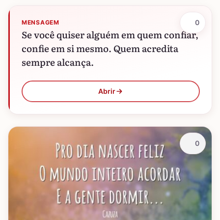
0
MENSAGEM
Se você quiser alguém em quem confiar,
confie em si mesmo. Quem acredita
sempre alcança.
Abrir
0