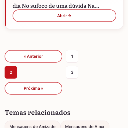
dia No sufoco de uma dúvida Na…
Abrir
« Anterior
1
2
3
Próxima »
Temas relacionados
Mensagens de Amizade
Mensagens de Amor