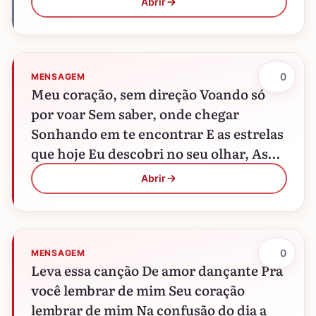
Abrir
0
MENSAGEM
Meu coração, sem direção Voando só
por voar Sem saber, onde chegar
Sonhando em te encontrar E as estrelas
que hoje Eu descobri no seu olhar, As
estrelas…
Abrir
0
MENSAGEM
Leva essa canção De amor dançante Pra
você lembrar de mim Seu coração
lembrar de mim Na confusão do dia a