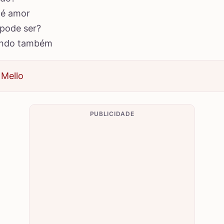
 é amor
 pode ser?
endo também
 Mello
PUBLICIDADE