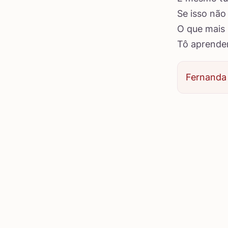
Se isso não
O que mais
Tô aprend
Fernanda