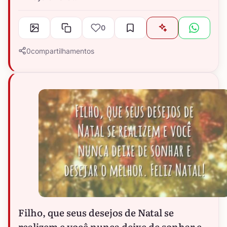
0
0
compartilhamentos
Filho, que seus desejos de Natal se
realizem e você nunca deixe de sonhar e