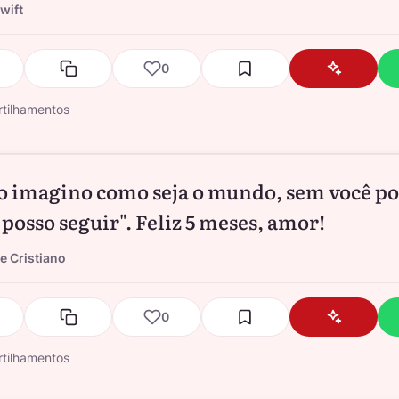
wift
0
tilhamentos
o imagino como seja o mundo, sem você po
 posso seguir". Feliz 5 meses, amor!
e Cristiano
0
tilhamentos