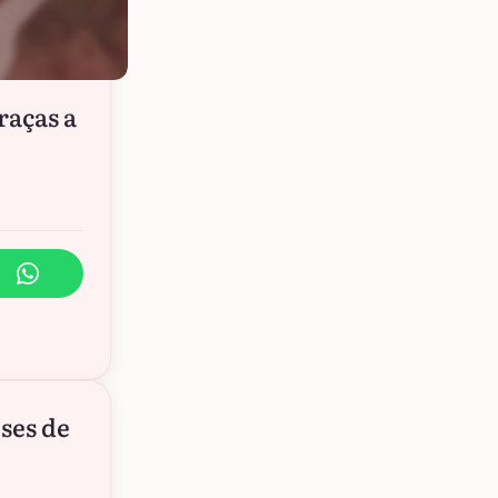
raças a
ses de