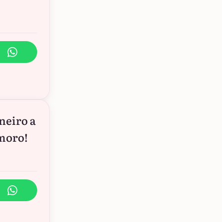
neiro a
amoro!