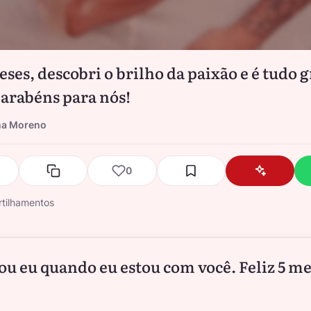
eses, descobri o brilho da paixão e é tudo g
Parabéns para nós!
na Moreno
0
tilhamentos
sou eu quando eu estou com você. Feliz 5 me