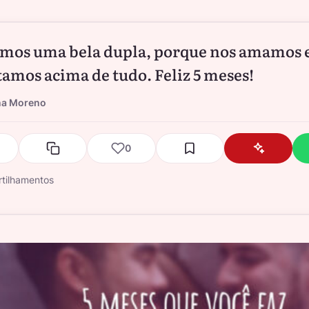
os uma bela dupla, porque nos amamos e
tamos acima de tudo. Feliz 5 meses!
na Moreno
0
tilhamentos