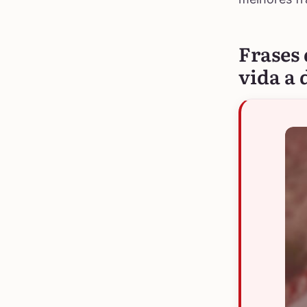
Frases
vida a 