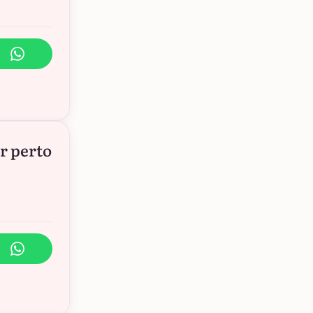
r perto