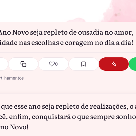
Ano Novo seja repleto de ousadia no amor,
vidade nas escolhas e coragem no dia a dia!
0
tilhamentos
 que esse ano seja repleto de realizações, o
cê, enfim, conquistará o que sempre sonho
Ano Novo!