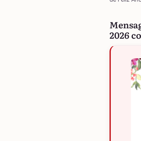
Mensag
2026 c