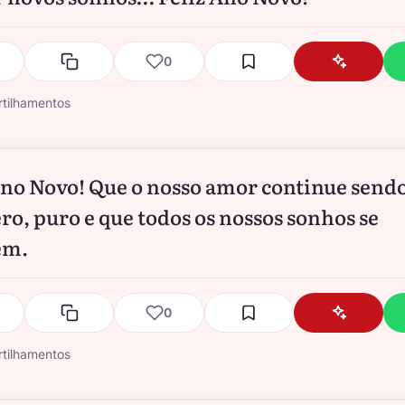
0
tilhamentos
Ano Novo! Que o nosso amor continue sendo
ro, puro e que todos os nossos sonhos se
em.
0
tilhamentos