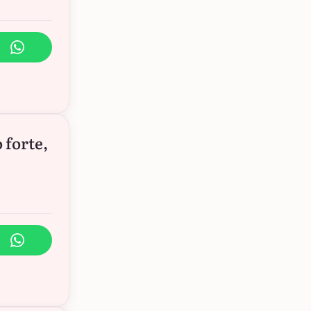
 forte,