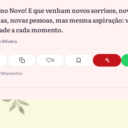
Ano Novo! E que venham novos sorrisos, no
ias, novas pessoas, mas mesma aspiração: v
dade a cada momento.
 Oliveira
0
tilhamentos