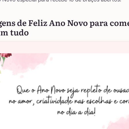
ens de Feliz Ano Novo para com
om tudo