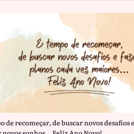
o de recomeçar, de buscar novos desafios 
 novos sonhos… Feliz Ano Novo!