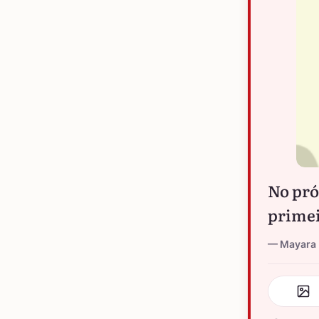
No pró
primei
Mayara 