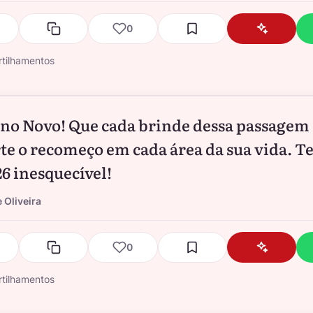
0
tilhamentos
Ano Novo! Que cada brinde dessa passagem
te o recomeço em cada área da sua vida. T
6 inesquecível!
 Oliveira
0
tilhamentos