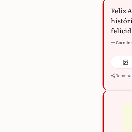
Feliz 
histór
felici
Caroline
0
compar