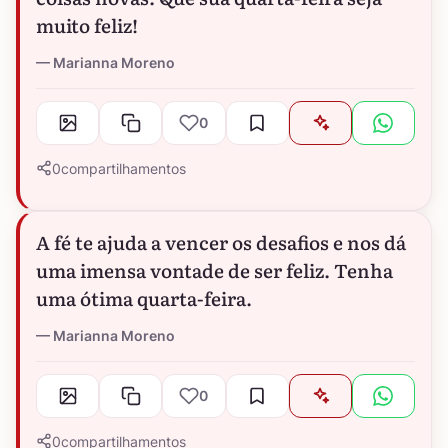
muito feliz!
Marianna Moreno
0
0
compartilhamentos
A fé te ajuda a vencer os desafios e nos dá
uma imensa vontade de ser feliz. Tenha
uma ótima quarta-feira.
Marianna Moreno
0
0
compartilhamentos