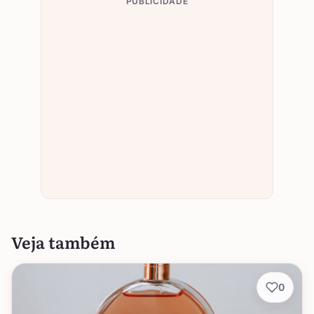
PUBLICIDADE
Veja também
0