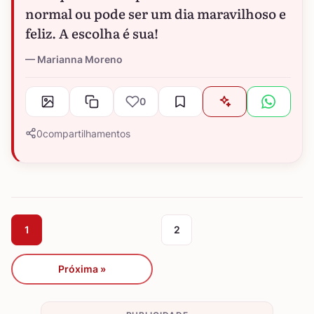
normal ou pode ser um dia maravilhoso e
feliz. A escolha é sua!
Marianna Moreno
0
0
compartilhamentos
1
2
Próxima »