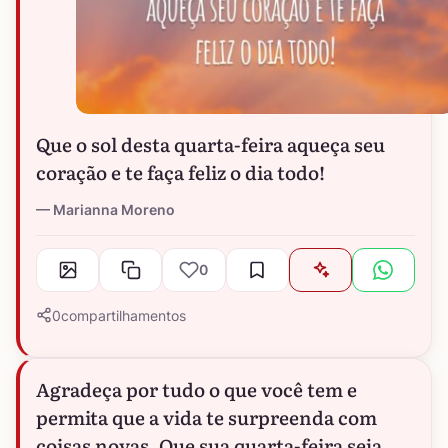
Que o sol desta quarta-feira aqueça seu
coração e te faça feliz o dia todo!
Marianna Moreno
0
0
compartilhamentos
Agradeça por tudo o que você tem e
permita que a vida te surpreenda com
coisas novas. Que sua quarta-feira seja