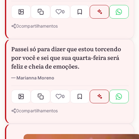
0
0
compartilhamentos
Passei só para dizer que estou torcendo
por você e sei que sua quarta-feira será
feliz e cheia de emoções.
Marianna Moreno
0
0
compartilhamentos