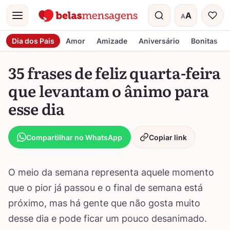
A
A
Menu
Tamanho do t
Dia dos Pais
Amor
Amizade
Aniversário
Bonitas
35 frases de feliz quarta-feira
que levantam o ânimo para
esse dia
Compartilhar no WhatsApp
Copiar link
O meio da semana representa aquele momento
que o pior já passou e o final de semana está
próximo, mas há gente que não gosta muito
desse dia e pode ficar um pouco desanimado.