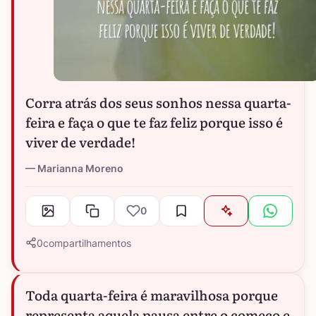
Corra atrás dos seus sonhos nessa quarta-
feira e faça o que te faz feliz porque isso é
viver de verdade!
Marianna Moreno
0
0
compartilhamentos
Toda quarta-feira é maravilhosa porque
representa aquela pausa entre o começo e