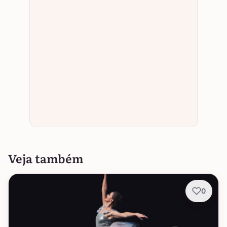
Veja também
0