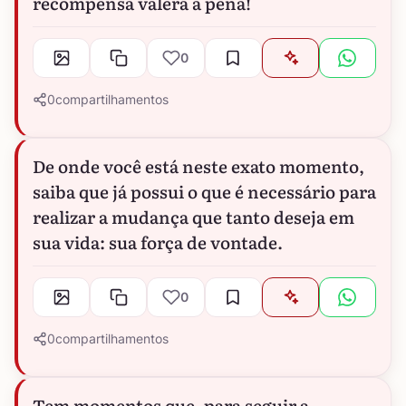
recompensa valerá a pena!
0
0
compartilhamentos
De onde você está neste exato momento,
saiba que já possui o que é necessário para
realizar a mudança que tanto deseja em
sua vida: sua força de vontade.
0
0
compartilhamentos
Tem momentos que, para seguir a