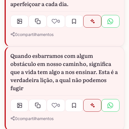
aperfeiçoar a cada dia.
0
0
compartilhamentos
Quando esbarramos com algum
obstáculo em nosso caminho, significa
que a vida tem algo a nos ensinar. Esta é a
verdadeira lição, a qual não podemos
fugir
0
0
compartilhamentos