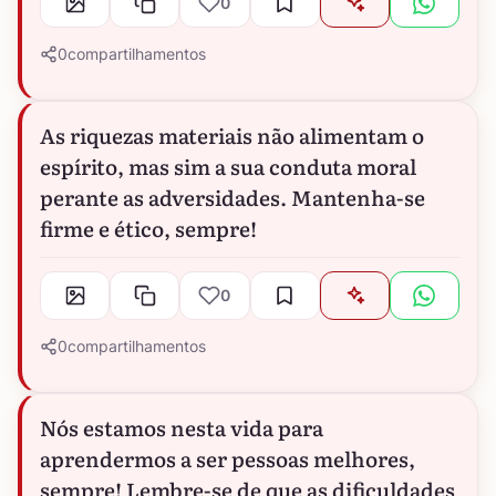
0
0
compartilhamentos
As riquezas materiais não alimentam o
espírito, mas sim a sua conduta moral
perante as adversidades. Mantenha-se
firme e ético, sempre!
0
0
compartilhamentos
Nós estamos nesta vida para
aprendermos a ser pessoas melhores,
sempre! Lembre-se de que as dificuldades