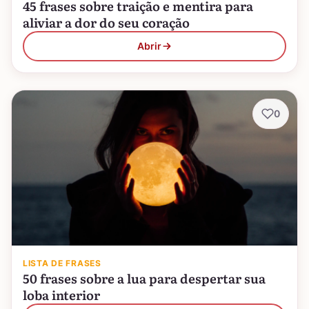
45 frases sobre traição e mentira para
aliviar a dor do seu coração
Abrir
0
LISTA DE FRASES
50 frases sobre a lua para despertar sua
loba interior