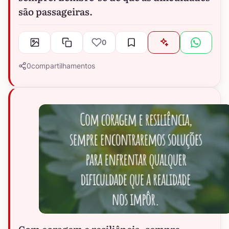
são passageiras.
0
0
compartilhamentos
Com coragem e resiliência, sempre