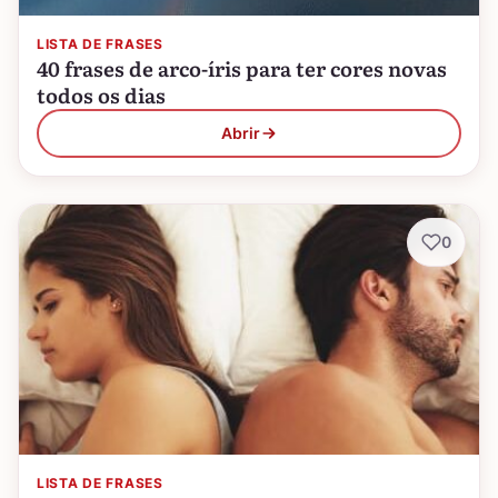
LISTA DE FRASES
40 frases de arco-íris para ter cores novas
todos os dias
Abrir
0
LISTA DE FRASES