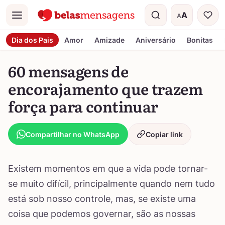
A
A
Menu
Tamanho do t
Dia dos Pais
Amor
Amizade
Aniversário
Bonitas
60 mensagens de
encorajamento que trazem
força para continuar
Compartilhar no WhatsApp
Copiar link
Existem momentos em que a vida pode tornar-
se muito difícil, principalmente quando nem tudo
está sob nosso controle, mas, se existe uma
coisa que podemos governar, são as nossas