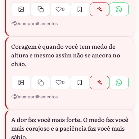
0
0
compartilhamentos
Coragem é quando você tem medo de
altura e mesmo assim não se ancora no
chão.
0
0
compartilhamentos
A dor faz você mais forte. O medo faz você
mais corajoso e a paciência faz você mais
sábio.