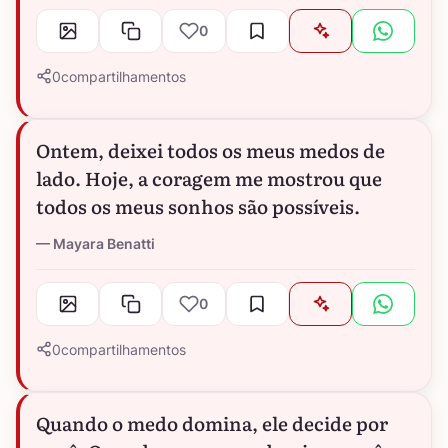
0
0
compartilhamentos
Ontem, deixei todos os meus medos de
lado. Hoje, a coragem me mostrou que
todos os meus sonhos são possíveis.
Mayara Benatti
0
0
compartilhamentos
Quando o medo domina, ele decide por