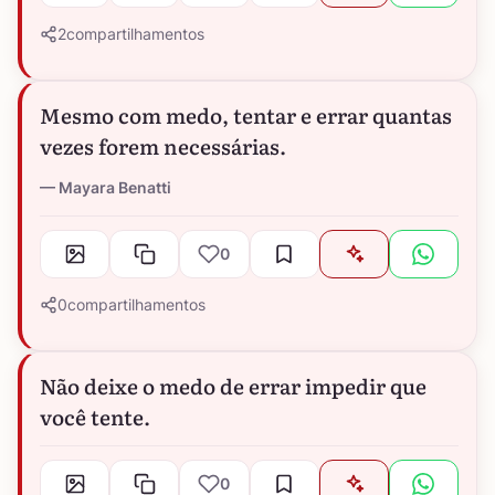
2
compartilhamentos
Mesmo com medo, tentar e errar quantas
vezes forem necessárias.
Mayara Benatti
0
0
compartilhamentos
Não deixe o medo de errar impedir que
você tente.
0