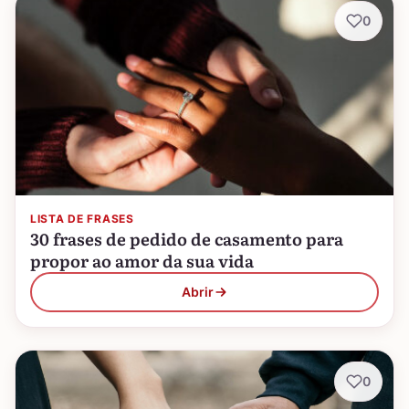
0
LISTA DE FRASES
30 frases de pedido de casamento para
propor ao amor da sua vida
Abrir
0