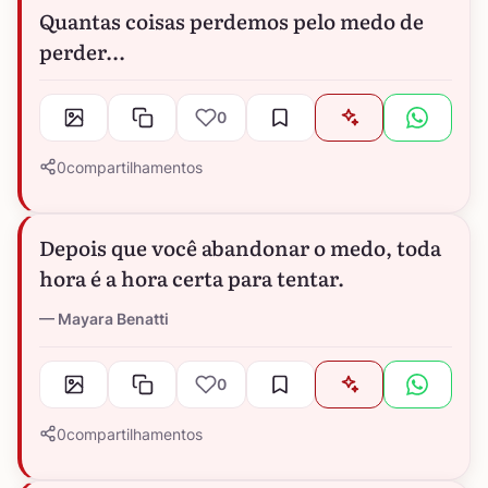
Quantas coisas perdemos pelo medo de
perder...
0
0
compartilhamentos
Depois que você abandonar o medo, toda
hora é a hora certa para tentar.
Mayara Benatti
0
0
compartilhamentos