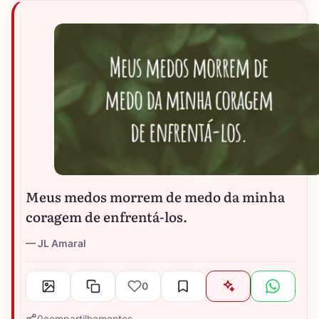
Meus medos morrem de medo da minha
coragem de enfrentá-los.
JL Amaral
0
0
compartilhamentos