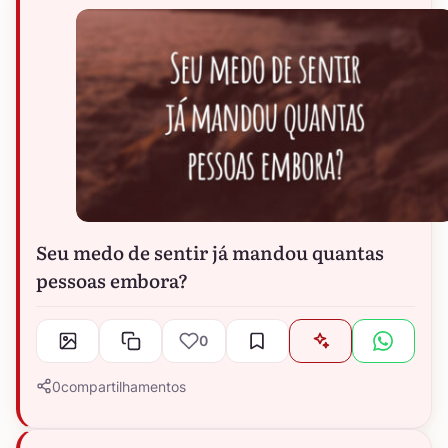
Seu medo de sentir já mandou quantas
pessoas embora?
0
0
compartilhamentos