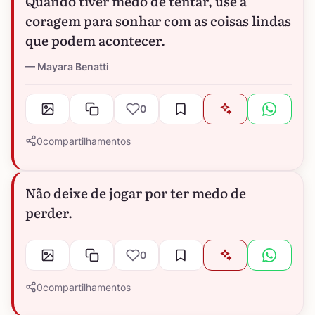
Quando tiver medo de tentar, use a
coragem para sonhar com as coisas lindas
que podem acontecer.
Mayara Benatti
0
0
compartilhamentos
Não deixe de jogar por ter medo de
perder.
0
0
compartilhamentos