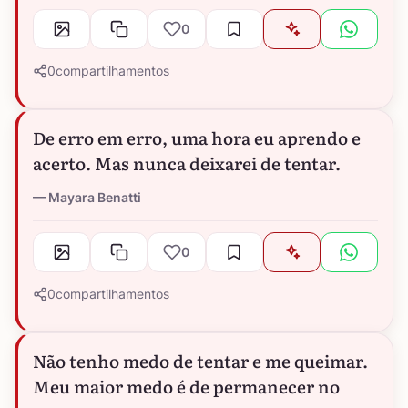
0
0
compartilhamentos
De erro em erro, uma hora eu aprendo e
acerto. Mas nunca deixarei de tentar.
Mayara Benatti
0
0
compartilhamentos
Não tenho medo de tentar e me queimar.
Meu maior medo é de permanecer no