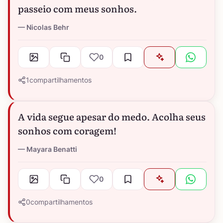
passeio com meus sonhos.
Nicolas Behr
0
1
compartilhamentos
A vida segue apesar do medo. Acolha seus
sonhos com coragem!
Mayara Benatti
0
0
compartilhamentos