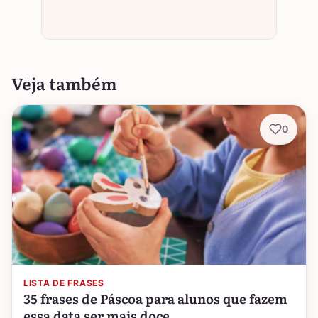
Veja também
0
LISTA DE FRASES
35 frases de Páscoa para alunos que fazem
essa data ser mais doce