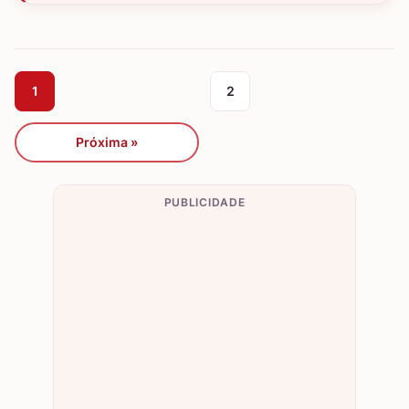
1
2
Próxima »
PUBLICIDADE