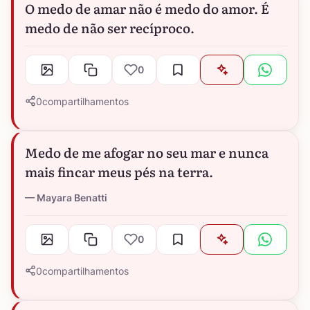
O medo de amar não é medo do amor. É
medo de não ser recíproco.
0
0
compartilhamentos
Medo de me afogar no seu mar e nunca
mais fincar meus pés na terra.
Mayara Benatti
0
0
compartilhamentos