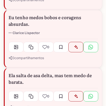
Eu tenho medos bobos e coragens
absurdas.
Clarice Lispector
0
0
compartilhamentos
Ela salta de asa delta, mas tem medo de
barata.
0