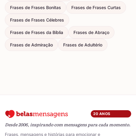
Frases de Frases Bonitas
Frases de Frases Curtas
Frases de Frases Célebres
Frases de Frases da Bíblia
Frases de Abraço
Frases de Admiração
Frases de Adultério
20 ANOS
Desde 2006, inspirando com mensagens para cada momento.
Frases, mensagens e histórias para emocionar e