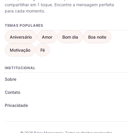
compartilhar em 1 toque. Encontre a mensagem perfeita
para cada momento.
TEMAS POPULARES
Aniversário
Amor
Bom dia
Boa noite
Motivação
Fé
INSTITUCIONAL
Sobre
Contato
Privacidade
© 2026 Belas Mensagens. Todos os direitos reservados.