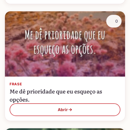
0
FRASE
Me dê prioridade que eu esqueço as
opções.
Abrir