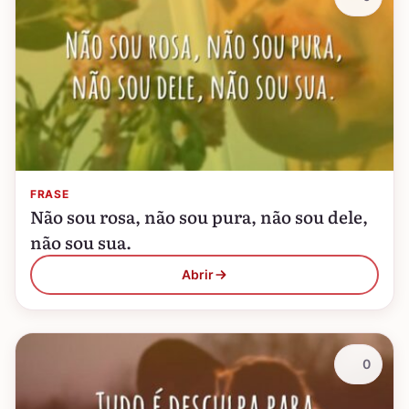
FRASE
Não sou rosa, não sou pura, não sou dele,
não sou sua.
Abrir
0