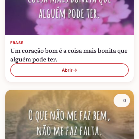
FRASE
Um coração bom é a coisa mais bonita que
alguém pode ter.
Abrir
0