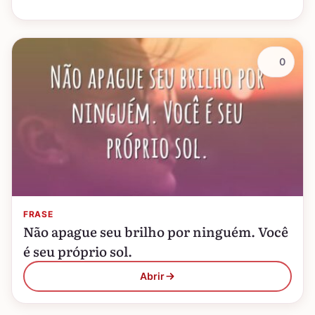
0
FRASE
Não apague seu brilho por ninguém. Você
é seu próprio sol.
Abrir