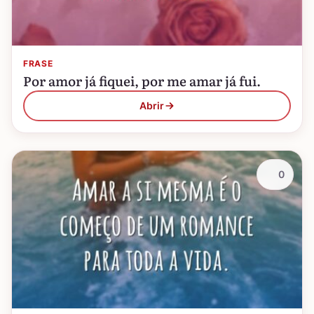
FRASE
Por amor já fiquei, por me amar já fui.
Abrir
0