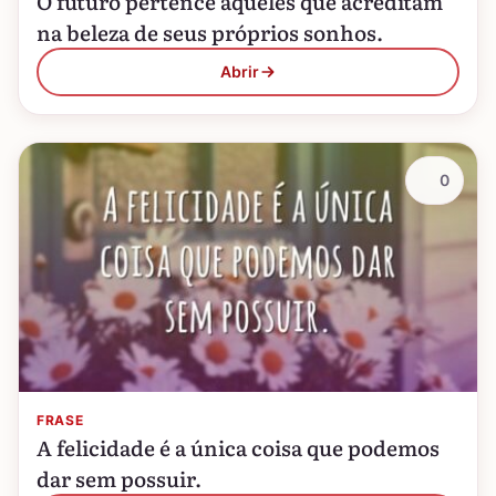
O futuro pertence àqueles que acreditam
na beleza de seus próprios sonhos.
Abrir
0
FRASE
A felicidade é a única coisa que podemos
dar sem possuir.