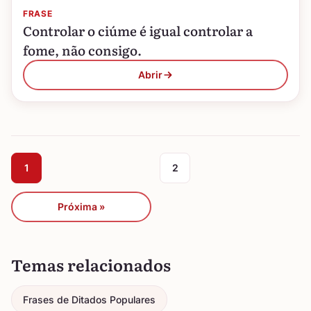
FRASE
Controlar o ciúme é igual controlar a
fome, não consigo.
Abrir
1
2
Próxima »
Temas relacionados
Frases de Ditados Populares