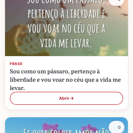
FRASE
Sou como um pássaro, pertenço à
liberdade e vou voar no céu que a vida me
levar.
Abrir
0