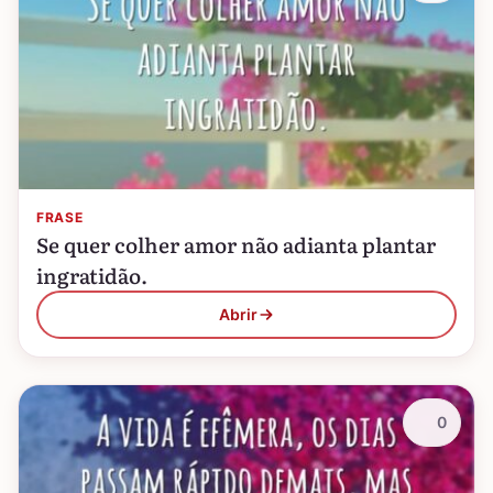
FRASE
Se quer colher amor não adianta plantar
ingratidão.
Abrir
0