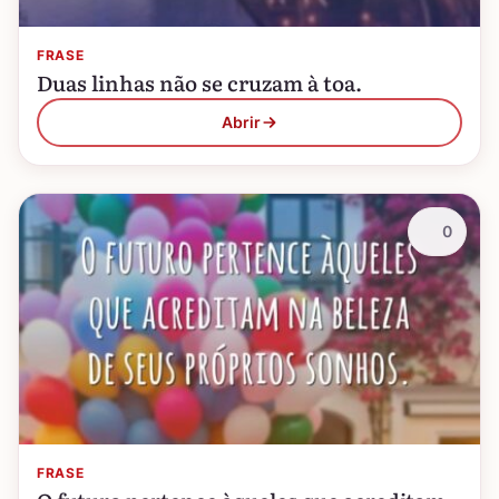
FRASE
Duas linhas não se cruzam à toa.
Abrir
0
FRASE