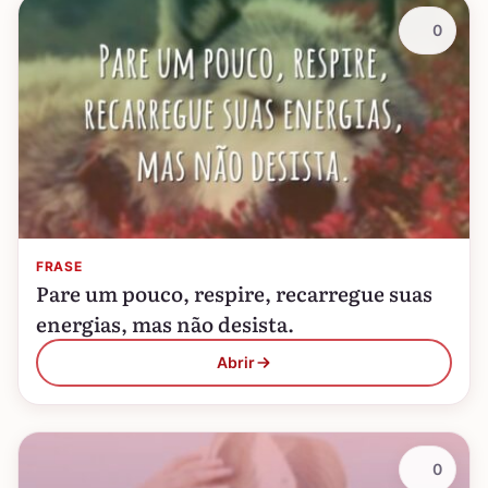
0
FRASE
Pare um pouco, respire, recarregue suas
energias, mas não desista.
Abrir
0