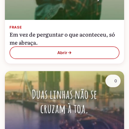
FRASE
Em vez de perguntar o que aconteceu, só
me abraça.
Abrir
0