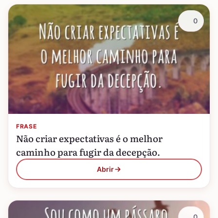
0
FRASE
Não criar expectativas é o melhor
caminho para fugir da decepção.
Abrir
0