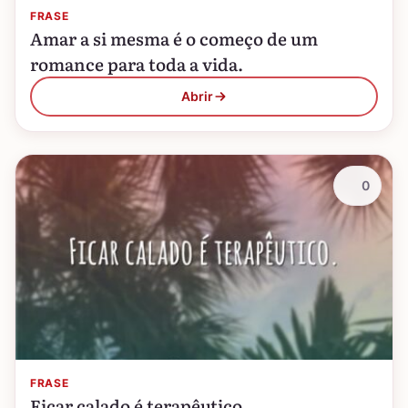
FRASE
Amar a si mesma é o começo de um
romance para toda a vida.
Abrir
0
FRASE
Ficar calado é terapêutico.