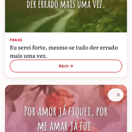
FRASE
Eu serei forte, mesmo se tudo der errado
mais uma vez.
Abrir
0