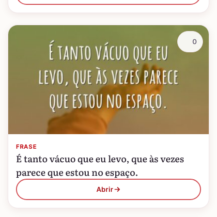
0
FRASE
É tanto vácuo que eu levo, que às vezes
parece que estou no espaço.
Abrir