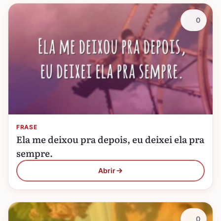
0
FRASE
Ela me deixou pra depois, eu deixei ela pra
sempre.
Abrir
0