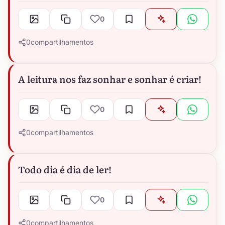
0
0
compartilhamentos
A leitura nos faz sonhar e sonhar é criar!
0
0
compartilhamentos
Todo dia é dia de ler!
0
0
compartilhamentos