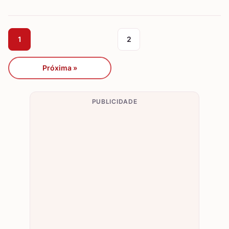
1
2
Próxima »
PUBLICIDADE