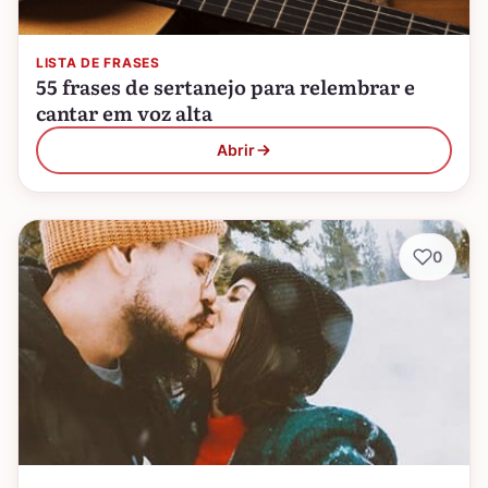
LISTA DE FRASES
55 frases de sertanejo para relembrar e
cantar em voz alta
Abrir
0