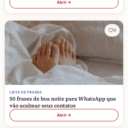
Abrir
0
LISTA DE FRASES
50 frases de boa noite para WhatsApp que
vão acalmar seus contatos
Abrir