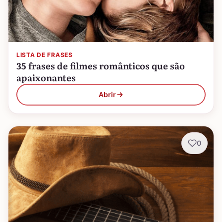
LISTA DE FRASES
35 frases de filmes românticos que são
apaixonantes
Abrir
0