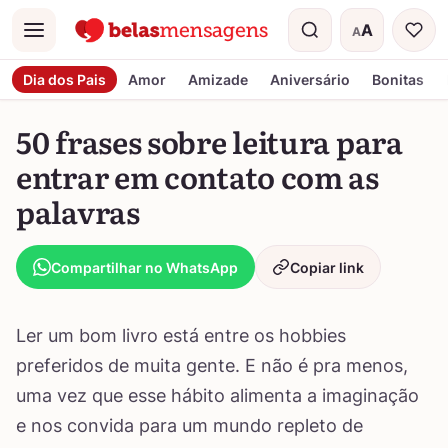
A
A
Menu
Tamanho do t
Dia dos Pais
Amor
Amizade
Aniversário
Bonitas
50 frases sobre leitura para
entrar em contato com as
palavras
Compartilhar no WhatsApp
Copiar link
Ler um bom livro está entre os hobbies
preferidos de muita gente. E não é pra menos,
uma vez que esse hábito alimenta a imaginação
e nos convida para um mundo repleto de