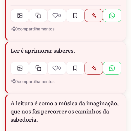
0
0
compartilhamentos
Ler é aprimorar saberes.
0
0
compartilhamentos
A leitura é como a música da imaginação,
que nos faz percorrer os caminhos da
sabedoria.