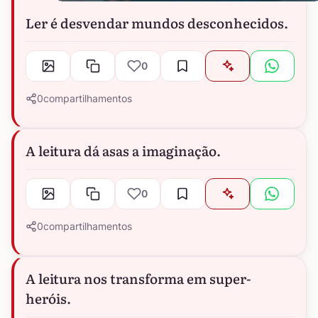
Ler é desvendar mundos desconhecidos.
0
0
compartilhamentos
A leitura dá asas a imaginação.
0
0
compartilhamentos
A leitura nos transforma em super-
heróis.