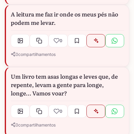
A leitura me faz ir onde os meus pés não
podem me levar.
0
0
compartilhamentos
Um livro tem asas longas e leves que, de
repente, levam a gente para longe,
longe… Vamos voar?
0
0
compartilhamentos