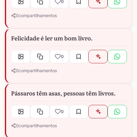
0
0
compartilhamentos
Felicidade é ler um bom livro.
0
0
compartilhamentos
Pássaros têm asas, pessoas têm livros.
0
0
compartilhamentos