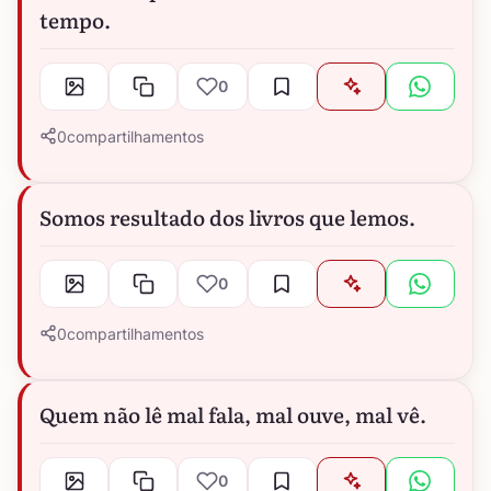
tempo.
0
0
compartilhamentos
Somos resultado dos livros que lemos.
0
0
compartilhamentos
Quem não lê mal fala, mal ouve, mal vê.
0