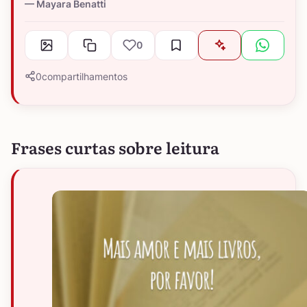
Mayara Benatti
0
0
compartilhamentos
Frases curtas sobre leitura