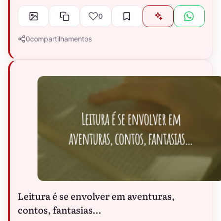
0
0
compartilhamentos
Leitura é se envolver em aventuras,
contos, fantasias…