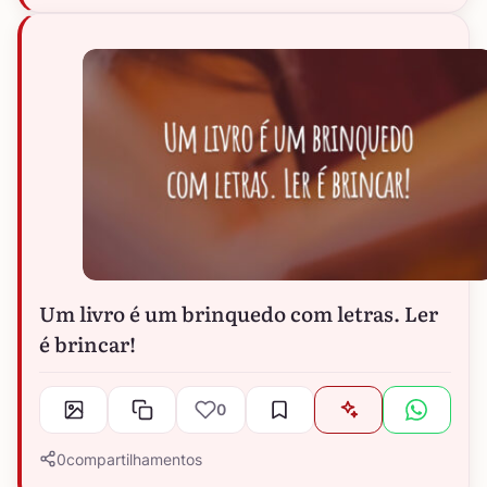
Um livro é um brinquedo com letras. Ler
é brincar!
0
0
compartilhamentos