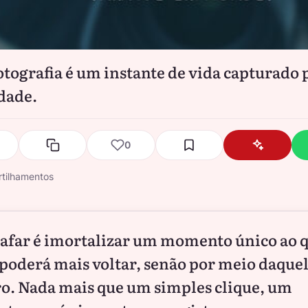
tografia é um instante de vida capturado 
dade.
0
tilhamentos
afar é imortalizar um momento único ao 
 poderá mais voltar, senão por meio daque
ro. Nada mais que um simples clique, um