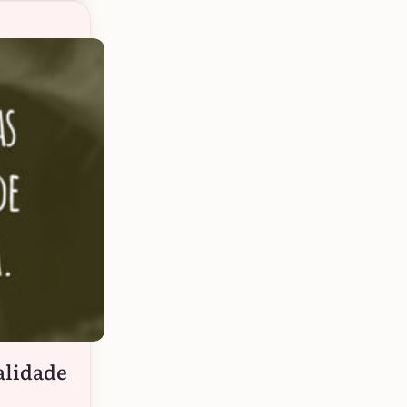
alidade