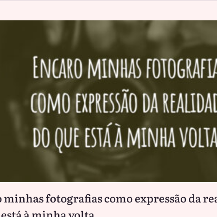
 minhas fotografias como expressão da re
 está à minha volta.