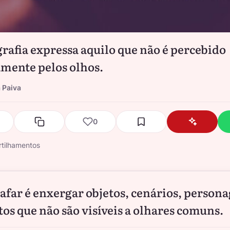
grafia expressa aquilo que não é percebido
mente pelos olhos.
 Paiva
0
tilhamentos
afar é enxergar objetos, cenários, persona
tos que não são visíveis a olhares comuns.