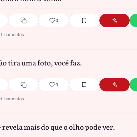
0
tilhamentos
ão tira uma foto, você faz.
0
tilhamentos
e revela mais do que o olho pode ver.