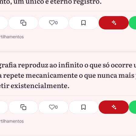
o, um único e eterno registro.
0
tilhamentos
grafia reproduz ao infinito o que só ocorre
la repete mecanicamente o que nunca mais
etir existencialmente.
0
tilhamentos