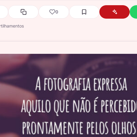
0
tilhamentos