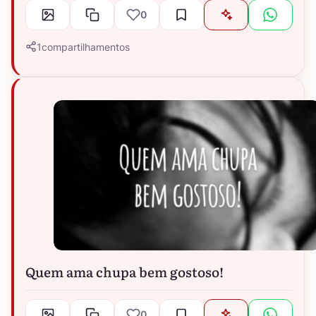
0
1
compartilhamentos
Quem ama chupa bem gostoso!
0