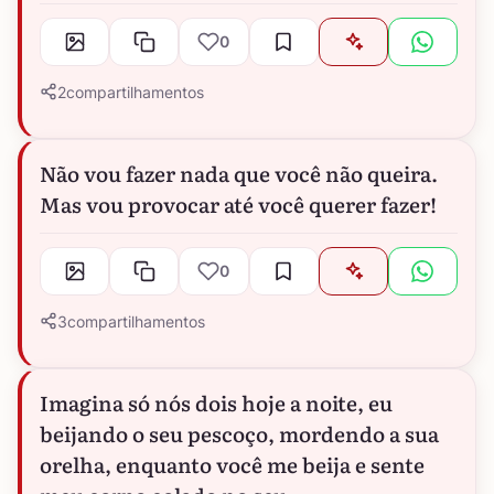
0
2
compartilhamentos
Não vou fazer nada que você não queira.
Mas vou provocar até você querer fazer!
0
3
compartilhamentos
Imagina só nós dois hoje a noite, eu
beijando o seu pescoço, mordendo a sua
orelha, enquanto você me beija e sente