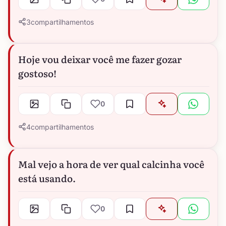
3
compartilhamentos
Hoje vou deixar você me fazer gozar
gostoso!
0
4
compartilhamentos
Mal vejo a hora de ver qual calcinha você
está usando.
0