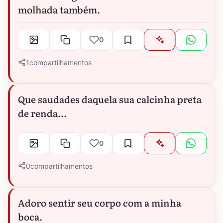
molhada também.
0
1
compartilhamentos
Que saudades daquela sua calcinha preta
de renda...
0
0
compartilhamentos
Adoro sentir seu corpo com a minha
boca.