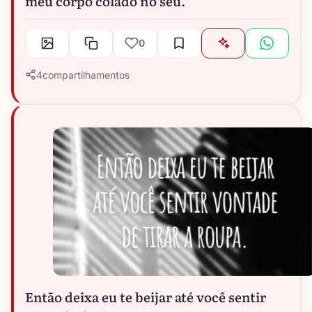
meu corpo colado no seu.
0
4
compartilhamentos
Então deixa eu te beijar até você sentir