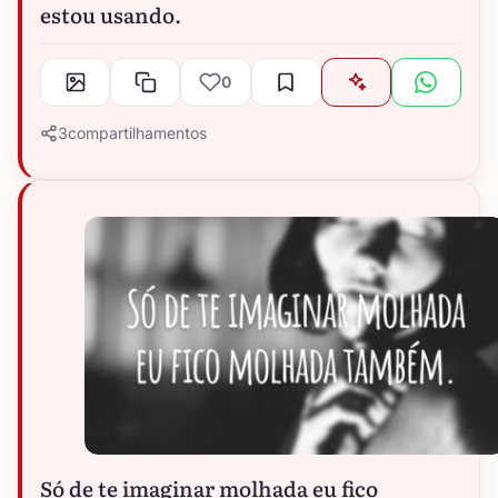
estou usando.
0
3
compartilhamentos
Só de te imaginar molhada eu fico