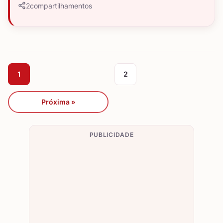
2
compartilhamentos
1
2
Próxima »
PUBLICIDADE