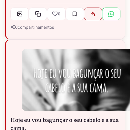
0
0
compartilhamentos
Hoje eu vou bagunçar o seu cabelo e a sua
cama.