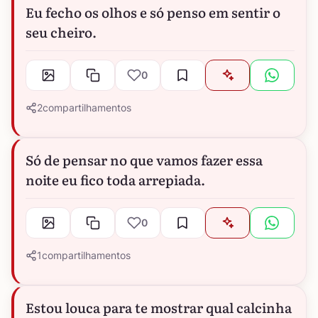
Eu fecho os olhos e só penso em sentir o
seu cheiro.
0
2
compartilhamentos
Só de pensar no que vamos fazer essa
noite eu fico toda arrepiada.
0
1
compartilhamentos
Estou louca para te mostrar qual calcinha