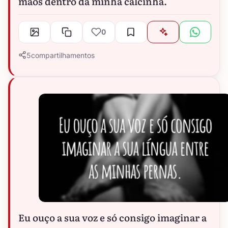
mãos dentro da minha calcinha.
0
5
compartilhamentos
Eu ouço a sua voz e só consigo imaginar a