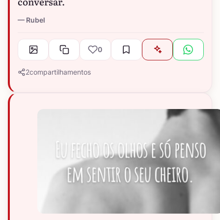
conversar.
Rubel
0
2
compartilhamentos