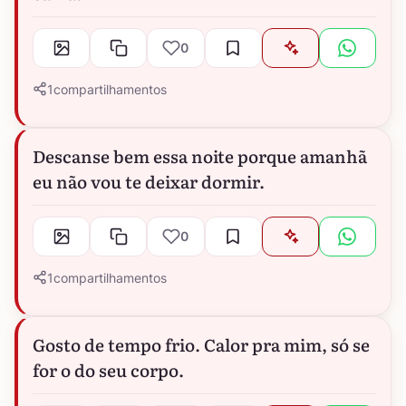
0
1
compartilhamentos
Descanse bem essa noite porque amanhã
eu não vou te deixar dormir.
0
1
compartilhamentos
Gosto de tempo frio. Calor pra mim, só se
for o do seu corpo.