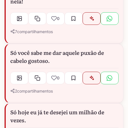
nela!
0
7
compartilhamentos
Só você sabe me dar aquele puxão de
cabelo gostoso.
0
2
compartilhamentos
Só hoje eu já te desejei um milhão de
vezes.