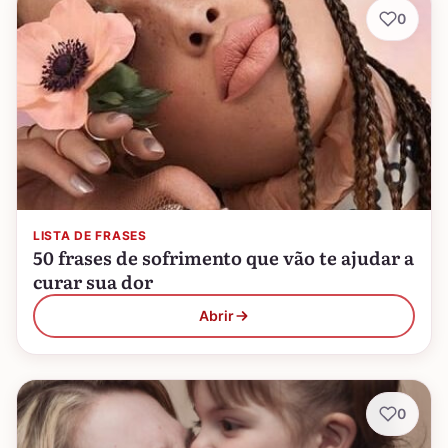
0
LISTA DE FRASES
50 frases de sofrimento que vão te ajudar a
curar sua dor
Abrir
0