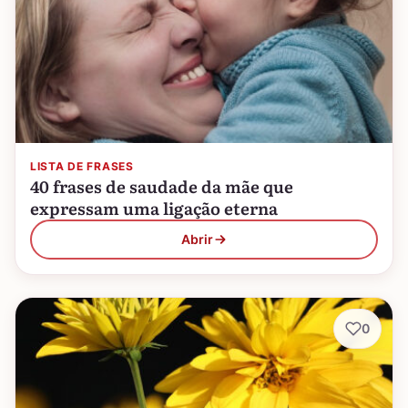
LISTA DE FRASES
40 frases de saudade da mãe que
expressam uma ligação eterna
Abrir
0