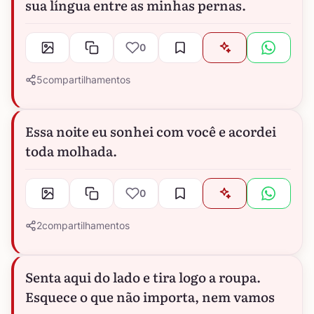
sua língua entre as minhas pernas.
0
5
compartilhamentos
Essa noite eu sonhei com você e acordei
toda molhada.
0
2
compartilhamentos
Senta aqui do lado e tira logo a roupa.
Esquece o que não importa, nem vamos