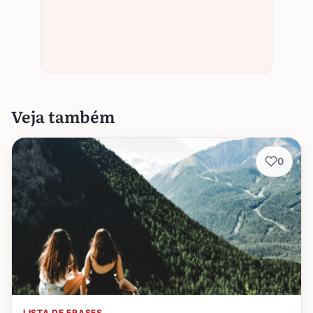
Veja também
0
LISTA DE FRASES