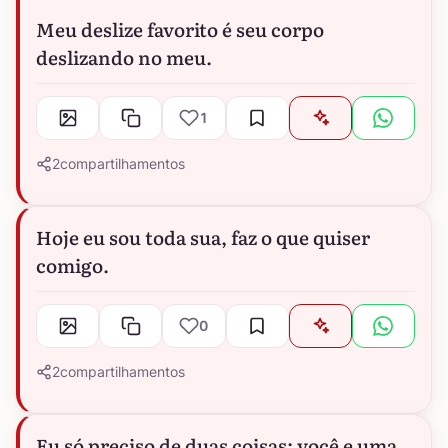
Meu deslize favorito é seu corpo
deslizando no meu.
1
2
compartilhamentos
Hoje eu sou toda sua, faz o que quiser
comigo.
0
2
compartilhamentos
Eu só preciso de duas coisas: você e uma