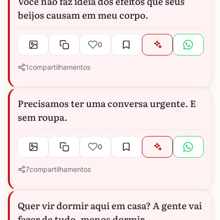
Você não faz ideia dos efeitos que seus
beijos causam em meu corpo.
0
1
compartilhamentos
Precisamos ter uma conversa urgente. E
sem roupa.
0
7
compartilhamentos
Quer vir dormir aqui em casa? A gente vai
fazer de tudo, menos dormir.