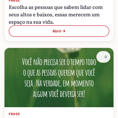
FRASE
Escolha as pessoas que sabem lidar com
seus altos e baixos, essas merecem um
espaço na sua vida.
Abrir
0
FRASE