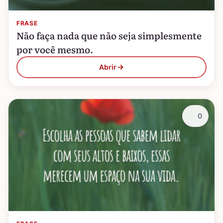
FRASE
Não faça nada que não seja simplesmente
por você mesmo.
Abrir
0