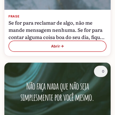
FRASE
Se for para reclamar de algo, não me
mande mensagem nenhuma. Se for para
contar alguma coisa boa do seu dia, fique à
vontade!
Abrir
0