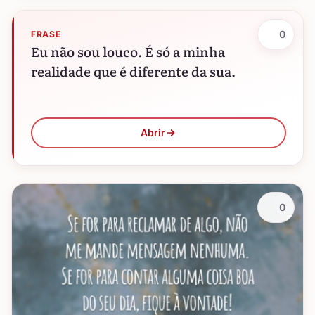
0
FRASE
Eu não sou louco. É só a minha
realidade que é diferente da sua.
Abrir
0