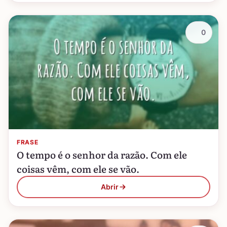
0
FRASE
O tempo é o senhor da razão. Com ele
coisas vêm, com ele se vão.
Abrir