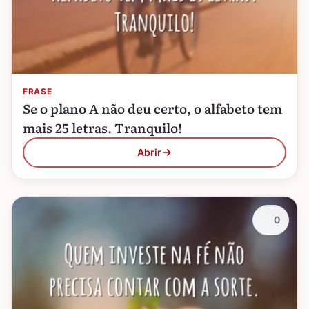
FRASE
Se o plano A não deu certo, o alfabeto tem
mais 25 letras. Tranquilo!
Abrir
0