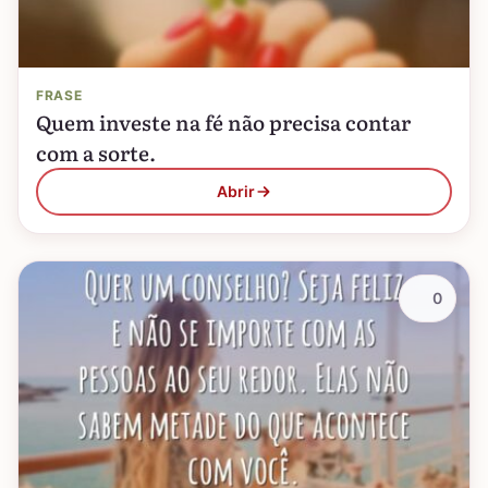
FRASE
Quem investe na fé não precisa contar
com a sorte.
Abrir
0