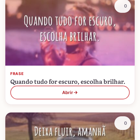
0
FRASE
Quando tudo for escuro, escolha brilhar.
Abrir
0