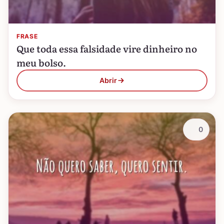
FRASE
Que toda essa falsidade vire dinheiro no
meu bolso.
Abrir
0