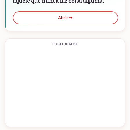
aquele que nunca faz coisa alguma.
Abrir
PUBLICIDADE