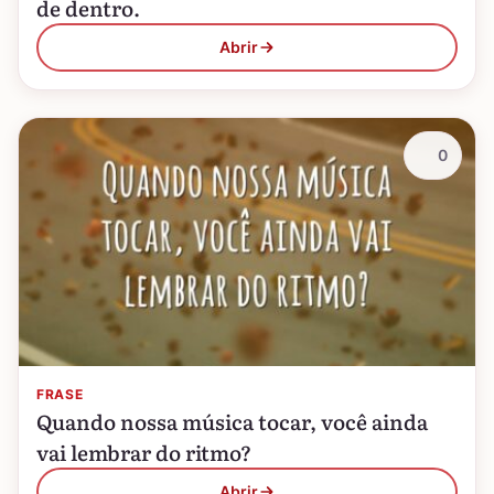
de dentro.
Abrir
0
FRASE
Quando nossa música tocar, você ainda
vai lembrar do ritmo?
Abrir