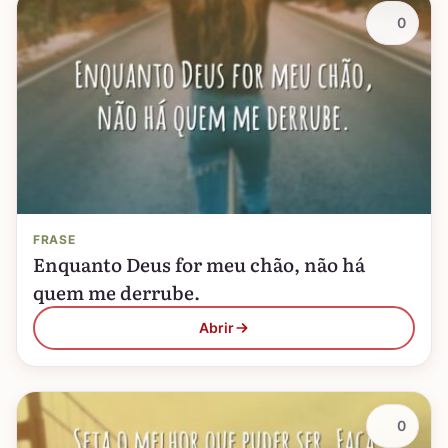
0
FRASE
Enquanto Deus for meu chão, não há
quem me derrube.
Abrir
0