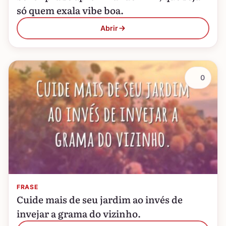
só quem exala vibe boa.
Abrir
0
FRASE
Cuide mais de seu jardim ao invés de
invejar a grama do vizinho.