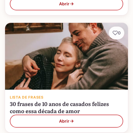
Abrir
0
LISTA DE FRASES
30 frases de 10 anos de casados felizes
como essa década de amor
Abrir