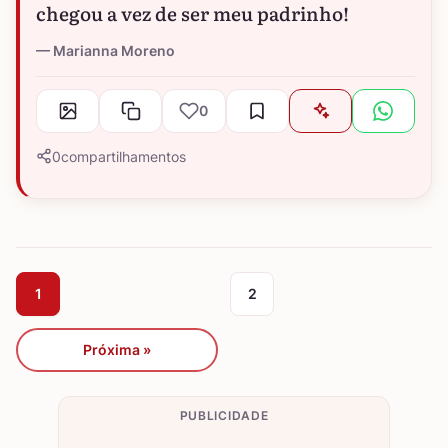
chegou a vez de ser meu padrinho!
Marianna Moreno
0
0
compartilhamentos
1
2
Próxima »
PUBLICIDADE