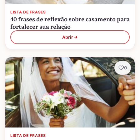
LISTA DE FRASES
40 frases de reflexão sobre casamento para
fortalecer sua relação
Abrir
0
LISTA DE FRASES