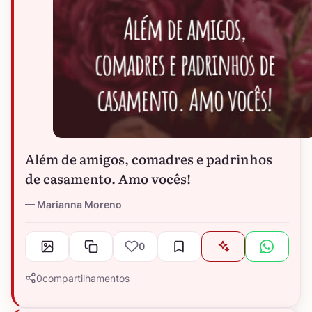
Além de amigos, comadres e padrinhos
de casamento. Amo vocês!
Marianna Moreno
0
0
compartilhamentos