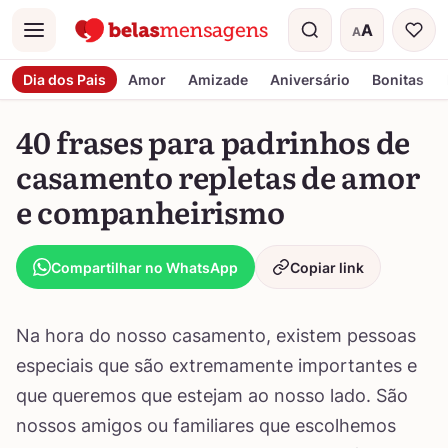
A
A
Menu
Tamanho do t
Dia dos Pais
Amor
Amizade
Aniversário
Bonitas
40 frases para padrinhos de
casamento repletas de amor
e companheirismo
Compartilhar no WhatsApp
Copiar link
Na hora do nosso casamento, existem pessoas
especiais que são extremamente importantes e
que queremos que estejam ao nosso lado. São
nossos amigos ou familiares que escolhemos