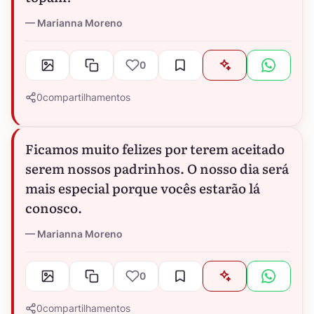
Marianna Moreno
0
0
compartilhamentos
Ficamos muito felizes por terem aceitado
serem nossos padrinhos. O nosso dia será
mais especial porque vocês estarão lá
conosco.
Marianna Moreno
0
0
compartilhamentos