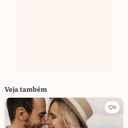
Veja também
0