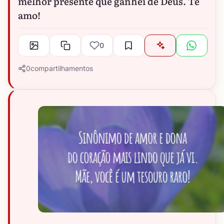
melhor presente que ganhei de Deus. Te
amo!
0
0
compartilhamentos