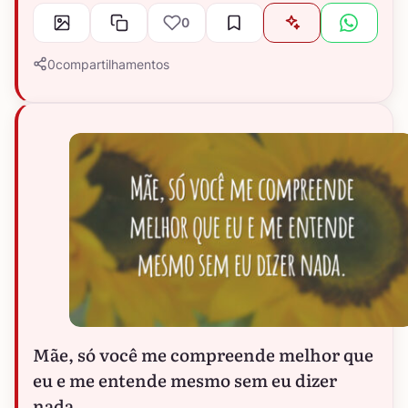
0
0
compartilhamentos
Mãe, só você me compreende melhor que
eu e me entende mesmo sem eu dizer
nada.