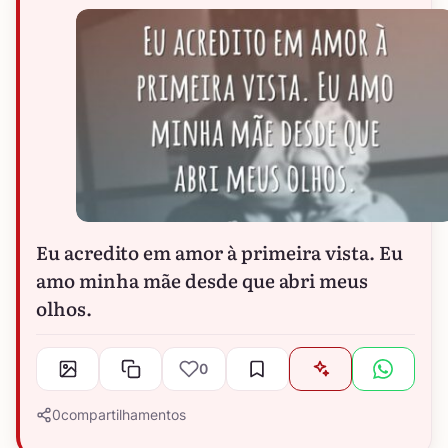
Eu acredito em amor à primeira vista. Eu
amo minha mãe desde que abri meus
olhos.
0
0
compartilhamentos