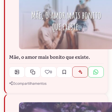
Mãe, o amor mais bonito que existe.
0
0
compartilhamentos