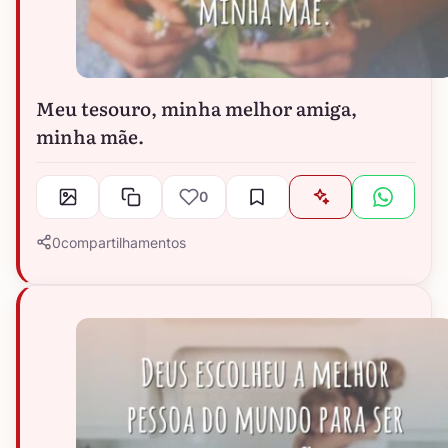
Meu tesouro, minha melhor amiga,
minha mãe.
0
0
compartilhamentos