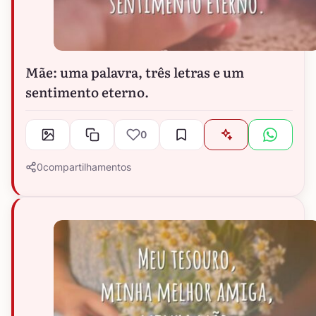
Mãe: uma palavra, três letras e um
sentimento eterno.
0
0
compartilhamentos