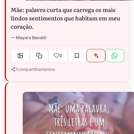
Mãe: palavra curta que carrega os mais
lindos sentimentos que habitam em meu
coração.
Mayara Benatti
0
1
compartilhamentos