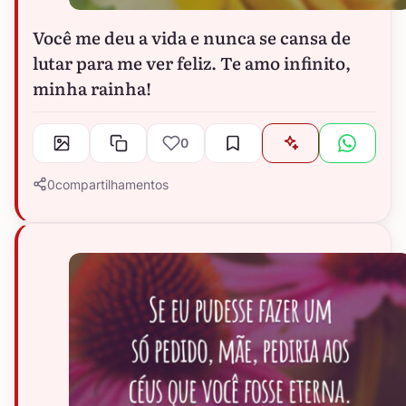
Você me deu a vida e nunca se cansa de
lutar para me ver feliz. Te amo infinito,
minha rainha!
0
0
compartilhamentos