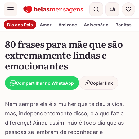
A
A
Menu
Tamanho do t
Dia dos Pais
Amor
Amizade
Aniversário
Bonitas
80 frases para mãe que são
extremamente lindas e
emocionantes
Compartilhar no WhatsApp
Copiar link
Nem sempre ela é a mulher que te deu a vida,
mas, independentemente disso, é a que faz a
diferença! Ainda assim, não é todo dia que as
pessoas se lembram de reconhecer e