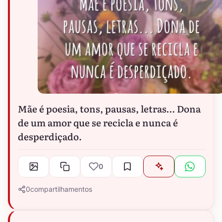
Mãe é poesia, tons, pausas, letras… Dona
de um amor que se recicla e nunca é
desperdiçado.
0
0
compartilhamentos