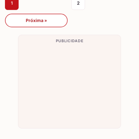
1
2
Próxima »
PUBLICIDADE