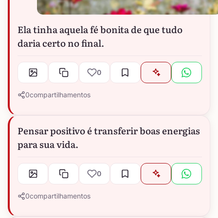
Ela tinha aquela fé bonita de que tudo
daria certo no final.
0
0
compartilhamentos
Pensar positivo é transferir boas energias
para sua vida.
0
0
compartilhamentos