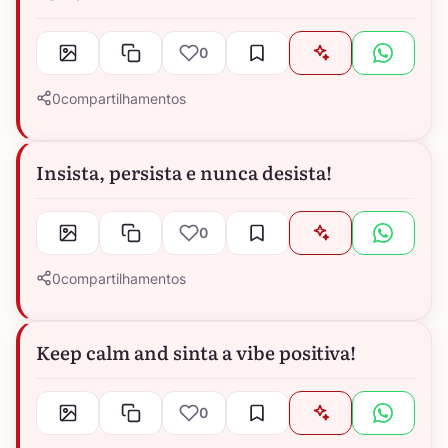
0
0
compartilhamentos
Insista, persista e nunca desista!
0
0
compartilhamentos
Keep calm and sinta a vibe positiva!
0