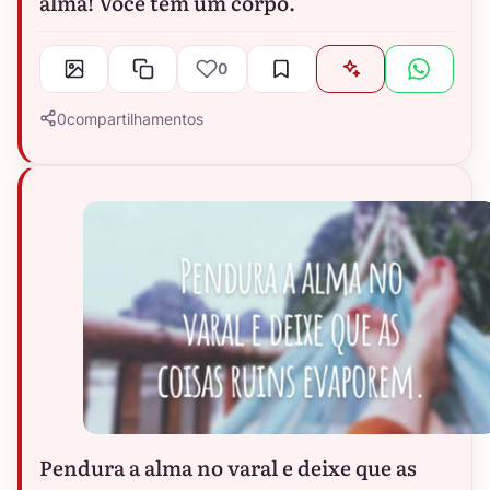
alma! Você tem um corpo.
0
0
compartilhamentos
Pendura a alma no varal e deixe que as