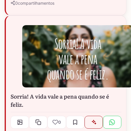
0
compartilhamentos
Sorria! A vida vale a pena quando se é
feliz.
0