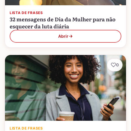
LISTA DE FRASES
32 mensagens de Dia da Mulher para não
esquecer da luta diária
Abrir
0
LISTA DE FRASES