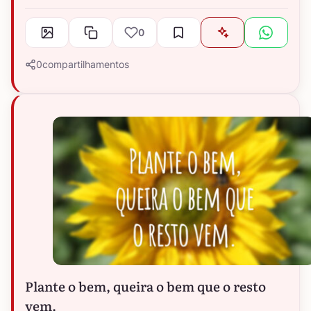
0
0
compartilhamentos
Plante o bem, queira o bem que o resto
vem.