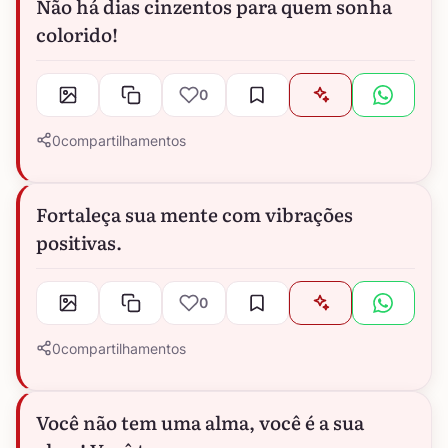
Não há dias cinzentos para quem sonha
colorido!
0
0
compartilhamentos
Fortaleça sua mente com vibrações
positivas.
0
0
compartilhamentos
Você não tem uma alma, você é a sua