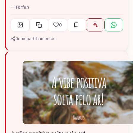
Forfun
0
0
compartilhamentos