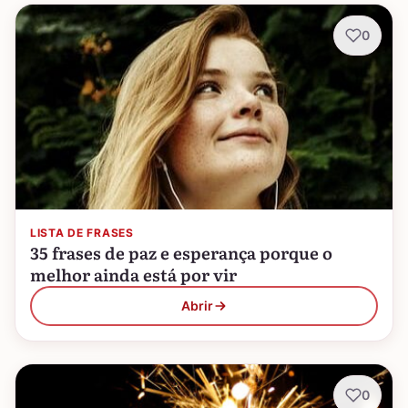
0
LISTA DE FRASES
35 frases de paz e esperança porque o
melhor ainda está por vir
Abrir
0