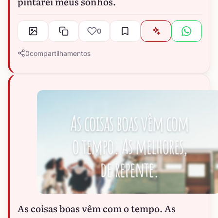
pintarei meus sonhos.
0
0
compartilhamentos
As coisas boas vêm com o tempo. As