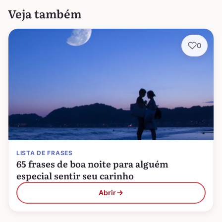
Veja também
0
LISTA DE FRASES
65 frases de boa noite para alguém
especial sentir seu carinho
Abrir