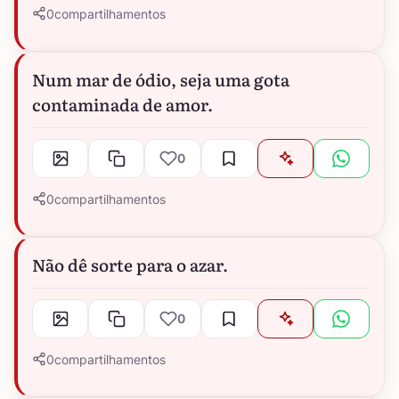
0
compartilhamentos
Num mar de ódio, seja uma gota
contaminada de amor.
0
0
compartilhamentos
Não dê sorte para o azar.
0
0
compartilhamentos