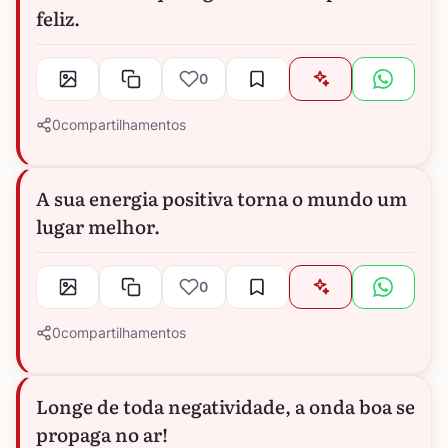
feliz.
0
0
compartilhamentos
A sua energia positiva torna o mundo um
lugar melhor.
0
0
compartilhamentos
Longe de toda negatividade, a onda boa se
propaga no ar!