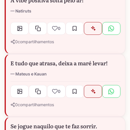
A vibe positiva solta pelo ar!
Natiruts
0
0
compartilhamentos
E tudo que atrasa, deixa a maré levar!
Mateus e Kauan
0
0
compartilhamentos
Se jogue naquilo que te faz sorrir.