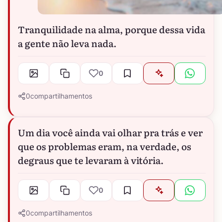
Tranquilidade na alma, porque dessa vida
a gente não leva nada.
0
0
compartilhamentos
Um dia você ainda vai olhar pra trás e ver
que os problemas eram, na verdade, os
degraus que te levaram à vitória.
0
0
compartilhamentos