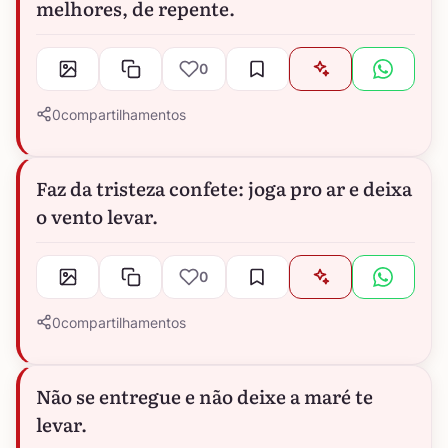
melhores, de repente.
0
0
compartilhamentos
Faz da tristeza confete: joga pro ar e deixa
o vento levar.
0
0
compartilhamentos
Não se entregue e não deixe a maré te
levar.