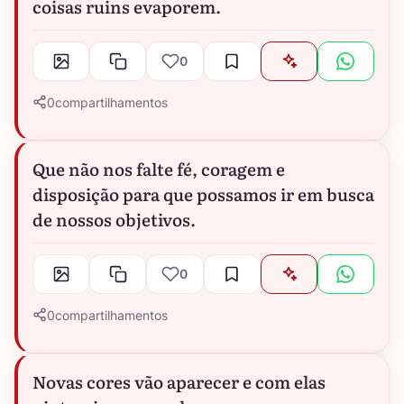
coisas ruins evaporem.
0
0
compartilhamentos
Que não nos falte fé, coragem e
disposição para que possamos ir em busca
de nossos objetivos.
0
0
compartilhamentos
Novas cores vão aparecer e com elas