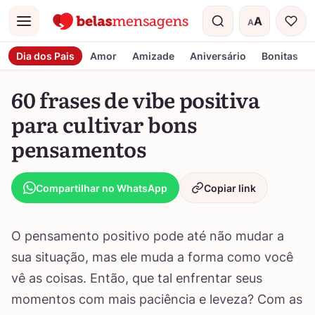
A
A
Menu
Tamanho do t
Dia dos Pais
Amor
Amizade
Aniversário
Bonitas
60 frases de vibe positiva
para cultivar bons
pensamentos
Compartilhar no WhatsApp
Copiar link
O pensamento positivo pode até não mudar a
sua situação, mas ele muda a forma como você
vê as coisas. Então, que tal enfrentar seus
momentos com mais paciência e leveza? Com as