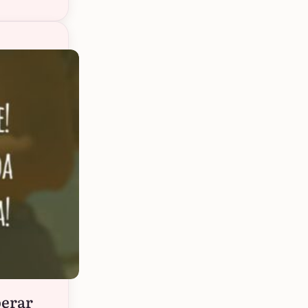
perar