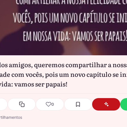
os amigos, queremos compartilhar a noss
dade com vocês, pois um novo capítulo se i
vida: vamos ser papais!
0
tilhamentos