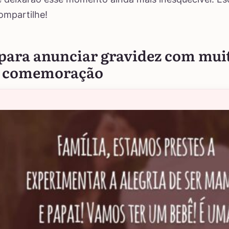
compartilhe!
 para anunciar gravidez com mui
 e comemoração