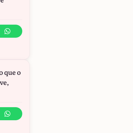
o que o
ve,