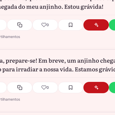
hegada do meu anjinho. Estou grávida!
0
tilhamentos
a, prepare-se! Em breve, um anjinho cheg
para irradiar a nossa vida. Estamos grávi
0
tilhamentos