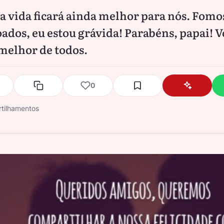
a vida ficará ainda melhor para nós. Fomo
ados, eu estou grávida! Parabéns, papai! V
 melhor de todos.
0
tilhamentos