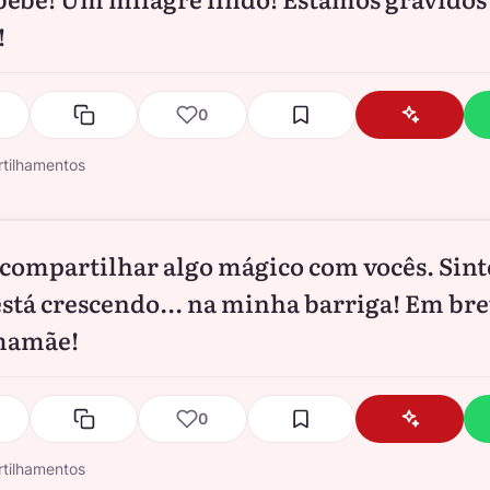
!
0
tilhamentos
compartilhar algo mágico com vocês. Sint
stá crescendo... na minha barriga! Em bre
mamãe!
0
tilhamentos