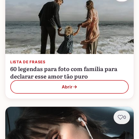
LISTA DE FRASES
60 legendas para foto com família para
declarar esse amor tão puro
Abrir
0