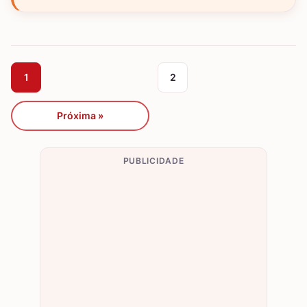
1
2
Próxima »
PUBLICIDADE