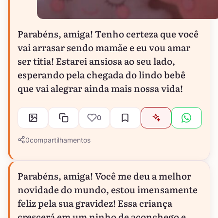
Parabéns, amiga! Tenho certeza que você
vai arrasar sendo mamãe e eu vou amar
ser titia! Estarei ansiosa ao seu lado,
esperando pela chegada do lindo bebê
que vai alegrar ainda mais nossa vida!
0
0
compartilhamentos
Parabéns, amiga! Você me deu a melhor
novidade do mundo, estou imensamente
feliz pela sua gravidez! Essa criança
crescerá em um ninho de aconchego e