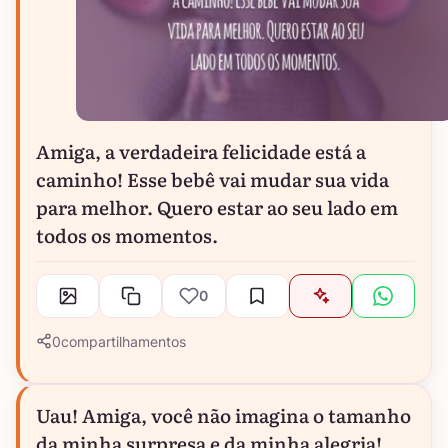
Amiga, a verdadeira felicidade está a
caminho! Esse bebê vai mudar sua vida
para melhor. Quero estar ao seu lado em
todos os momentos.
0
0
compartilhamentos
Uau! Amiga, você não imagina o tamanho
da minha surpresa e da minha alegria!