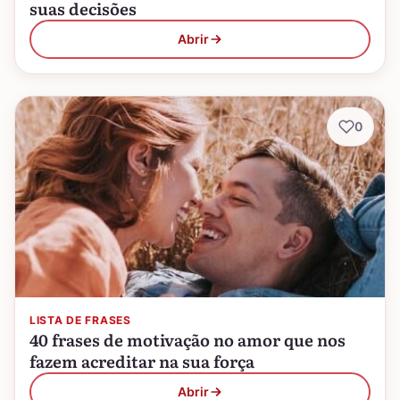
suas decisões
Abrir
0
LISTA DE FRASES
40 frases de motivação no amor que nos
fazem acreditar na sua força
Abrir