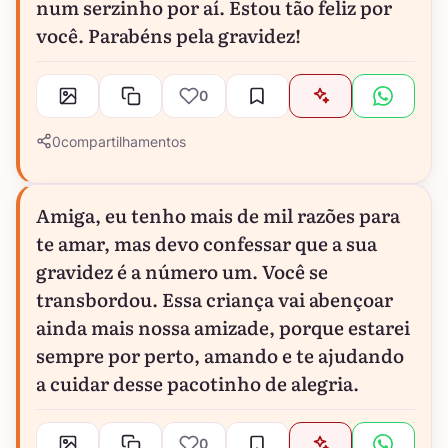
num serzinho por aí. Estou tão feliz por
você. Parabéns pela gravidez!
0
0
compartilhamentos
Amiga, eu tenho mais de mil razões para
te amar, mas devo confessar que a sua
gravidez é a número um. Você se
transbordou. Essa criança vai abençoar
ainda mais nossa amizade, porque estarei
sempre por perto, amando e te ajudando
a cuidar desse pacotinho de alegria.
0