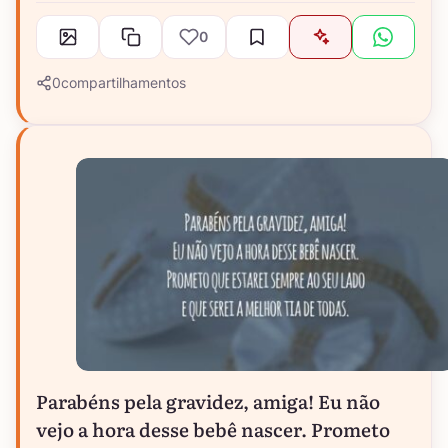
0
0
compartilhamentos
Parabéns pela gravidez, amiga! Eu não
vejo a hora desse bebê nascer. Prometo