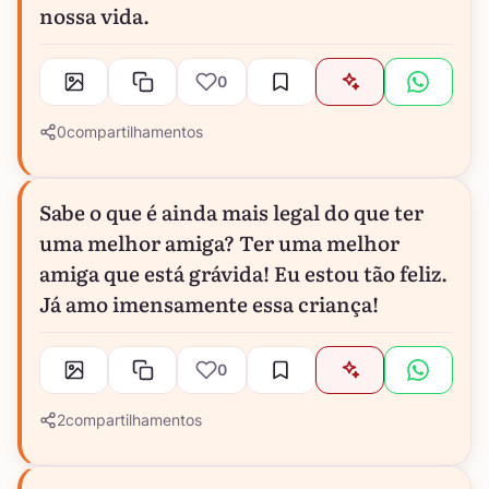
nossa vida.
0
0
compartilhamentos
Sabe o que é ainda mais legal do que ter
uma melhor amiga? Ter uma melhor
amiga que está grávida! Eu estou tão feliz.
Já amo imensamente essa criança!
0
2
compartilhamentos