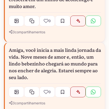
muito amor.
0
0
compartilhamentos
Amiga, você inicia a mais linda jornada da
vida. Nove meses de amor e, então, um
lindo bebezinho chegará ao mundo para
nos encher de alegria. Estarei sempre ao
seu lado.
0
0
compartilhamentos