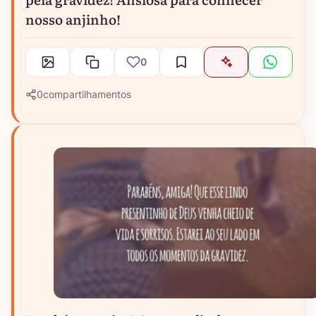
nosso anjinho!
0
0
compartilhamentos