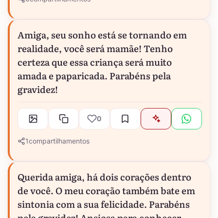
Amiga, seu sonho está se tornando em
realidade, você será mamãe! Tenho
certeza que essa criança será muito
amada e paparicada. Parabéns pela
gravidez!
0
1
compartilhamentos
Querida amiga, há dois corações dentro
de você. O meu coração também bate em
sintonia com a sua felicidade. Parabéns
pela gravidez! Ansiosa para conhecer