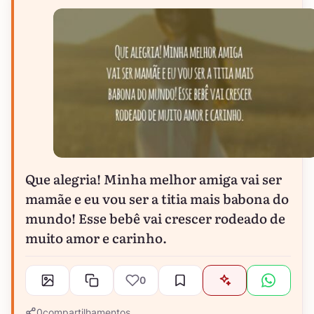
Que alegria! Minha melhor amiga vai ser
mamãe e eu vou ser a titia mais babona do
mundo! Esse bebê vai crescer rodeado de
muito amor e carinho.
0
0
compartilhamentos