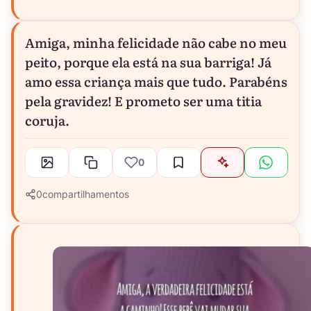
Amiga, minha felicidade não cabe no meu
peito, porque ela está na sua barriga! Já
amo essa criança mais que tudo. Parabéns
pela gravidez! E prometo ser uma titia
coruja.
0
0
compartilhamentos