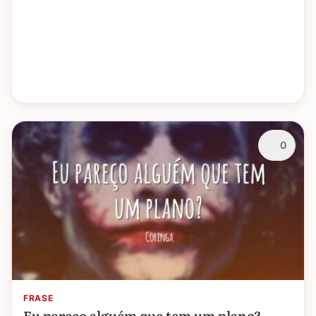
0
FRASE
Eu pareço alguém que tem um plano?