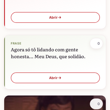
Abrir
0
FRASE
Agora só tô lidando com gente
honesta... Meu Deus, que solidão.
Abrir
0