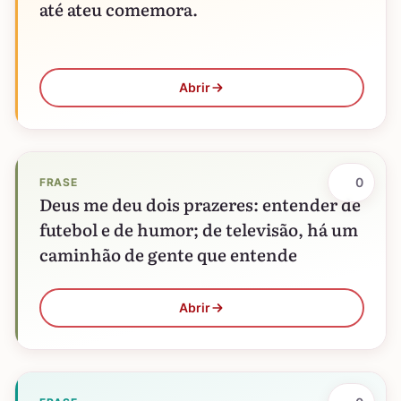
até ateu comemora.
Abrir
0
FRASE
Deus me deu dois prazeres: entender de
futebol e de humor; de televisão, há um
caminhão de gente que entende
Abrir