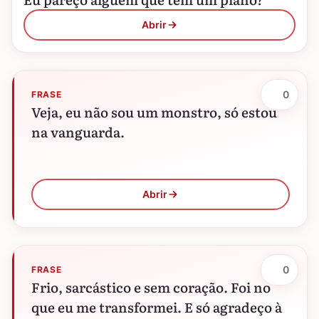
Abrir
0
FRASE
Veja, eu não sou um monstro, só estou
na vanguarda.
Abrir
0
FRASE
Frio, sarcástico e sem coração. Foi no
que eu me transformei. E só agradeço à