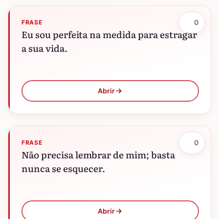
0
FRASE
Eu sou perfeita na medida para estragar
a sua vida.
Abrir
0
FRASE
Não precisa lembrar de mim; basta
nunca se esquecer.
Abrir