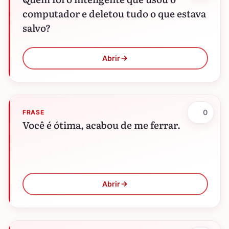
computador e deletou tudo o que estava
salvo?
Abrir
0
FRASE
Você é ótima, acabou de me ferrar.
Abrir