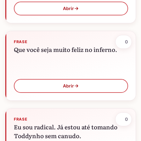
Abrir
0
FRASE
Que você seja muito feliz no inferno.
Abrir
0
FRASE
Eu sou radical. Já estou até tomando
Toddynho sem canudo.