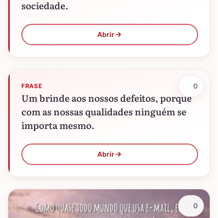
sociedade.
Abrir
0
FRASE
Um brinde aos nossos defeitos, porque
com as nossas qualidades ninguém se
importa mesmo.
Abrir
0