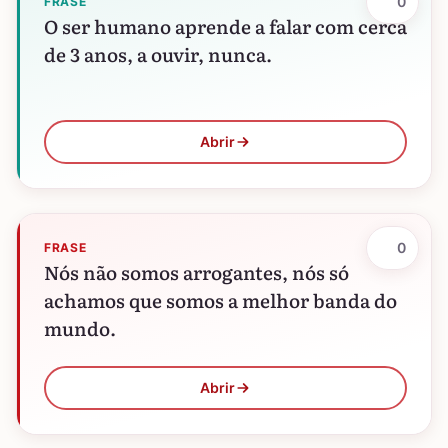
0
FRASE
O ser humano aprende a falar com cerca
de 3 anos, a ouvir, nunca.
Abrir
0
FRASE
Nós não somos arrogantes, nós só
achamos que somos a melhor banda do
mundo.
Abrir