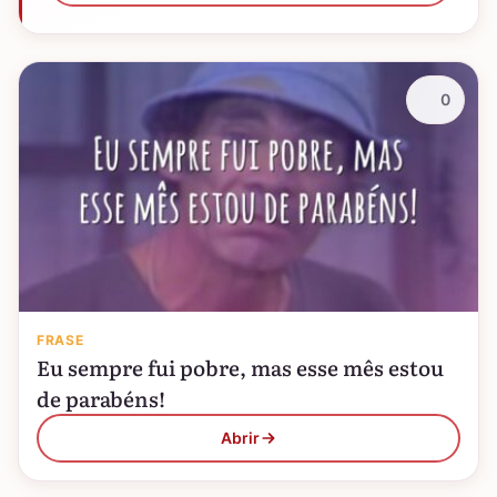
0
FRASE
Eu sempre fui pobre, mas esse mês estou
de parabéns!
Abrir