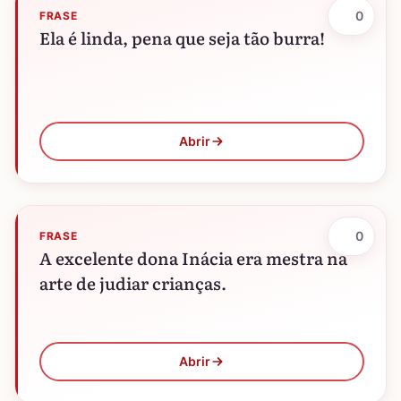
0
FRASE
Ela é linda, pena que seja tão burra!
Abrir
0
FRASE
A excelente dona Inácia era mestra na
arte de judiar crianças.
Abrir