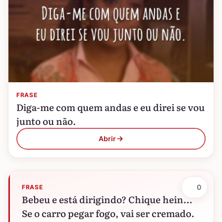
FRASE
Diga-me com quem andas e eu direi se vou
junto ou não.
Abrir
0
FRASE
Bebeu e está dirigindo? Chique hein...
Se o carro pegar fogo, vai ser cremado.